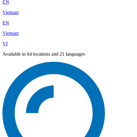
EN
Vietnam
EN
Vietnam
VI
Available in 64 locations and 21 languages