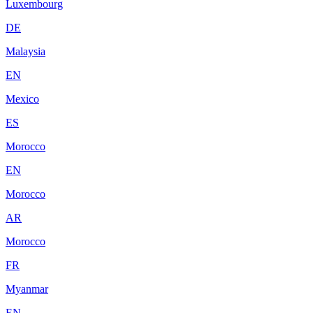
Luxembourg
DE
Malaysia
EN
Mexico
ES
Morocco
EN
Morocco
AR
Morocco
FR
Myanmar
EN