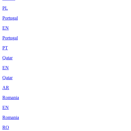
PL
Portugal
EN
Portugal
PT
Qatar
EN
Qatar
AR
Romania
EN
Romania
RO