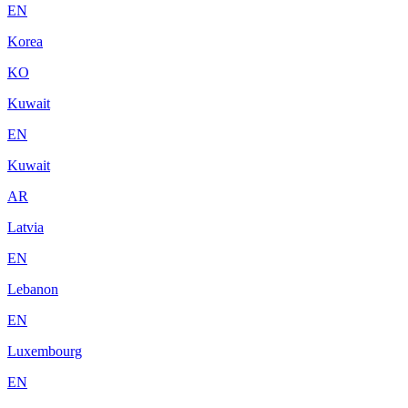
EN
Korea
KO
Kuwait
EN
Kuwait
AR
Latvia
EN
Lebanon
EN
Luxembourg
EN