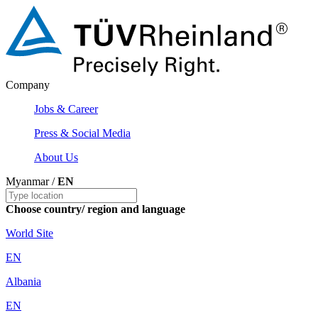
Company
Jobs & Career
Press & Social Media
About Us
Myanmar /
EN
Choose country/ region and language
World Site
EN
Albania
EN