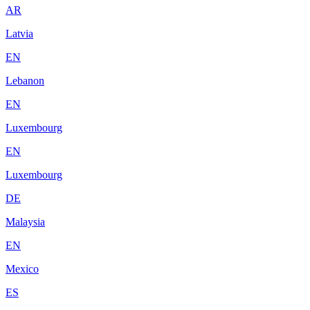
AR
Latvia
EN
Lebanon
EN
Luxembourg
EN
Luxembourg
DE
Malaysia
EN
Mexico
ES