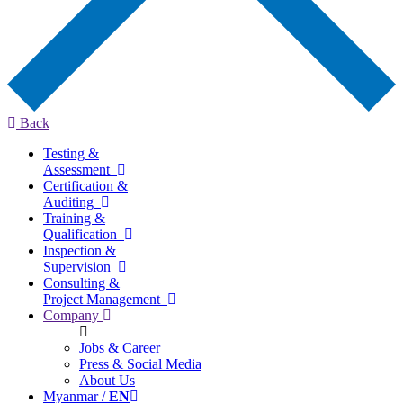
Back
Testing &
Assessment
Certification &
Auditing
Training &
Qualification
Inspection &
Supervision
Consulting &
Project Management
Company
Jobs & Career
Press & Social Media
About Us
Myanmar /
EN