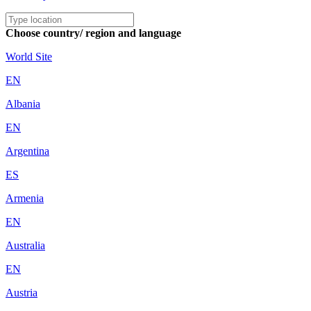
Choose country/ region and language
World Site
EN
Albania
EN
Argentina
ES
Armenia
EN
Australia
EN
Austria