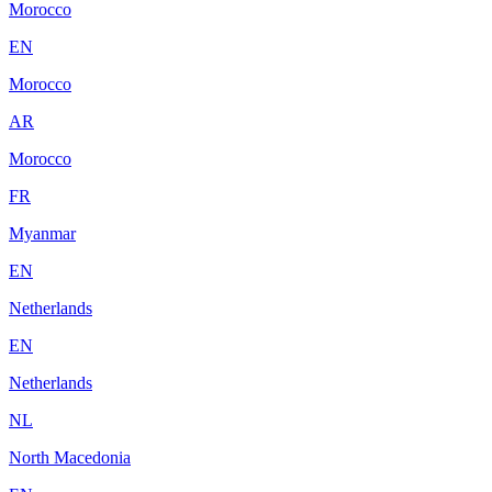
Morocco
EN
Morocco
AR
Morocco
FR
Myanmar
EN
Netherlands
EN
Netherlands
NL
North Macedonia