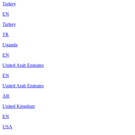
Turkey
EN
Turkey
TR
Uganda
EN
United Arab Emirates
EN
United Arab Emirates
AR
United Kingdom
EN
USA