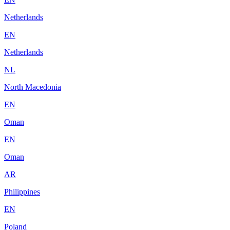
Netherlands
EN
Netherlands
NL
North Macedonia
EN
Oman
EN
Oman
AR
Philippines
EN
Poland