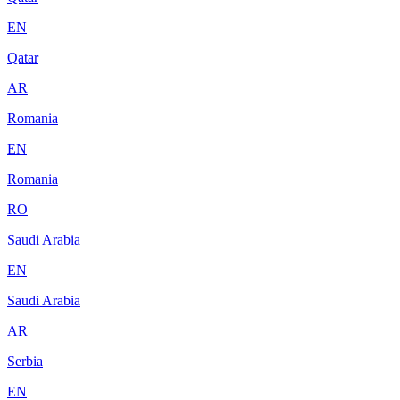
EN
Qatar
AR
Romania
EN
Romania
RO
Saudi Arabia
EN
Saudi Arabia
AR
Serbia
EN