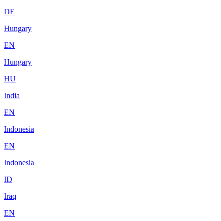
DE
Hungary
EN
Hungary
HU
India
EN
Indonesia
EN
Indonesia
ID
Iraq
EN