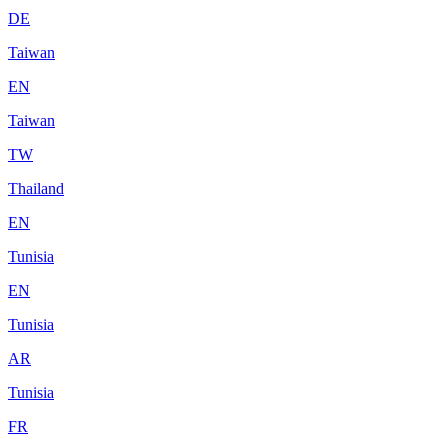
DE
Taiwan
EN
Taiwan
TW
Thailand
EN
Tunisia
EN
Tunisia
AR
Tunisia
FR