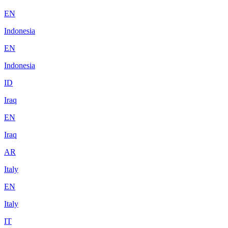
EN
Indonesia
EN
Indonesia
ID
Iraq
EN
Iraq
AR
Italy
EN
Italy
IT