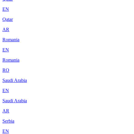
EN
Qatar
AR
Romania
EN
Romania
RO
Saudi Arabia
EN
Saudi Arabia
AR
Serbia
EN