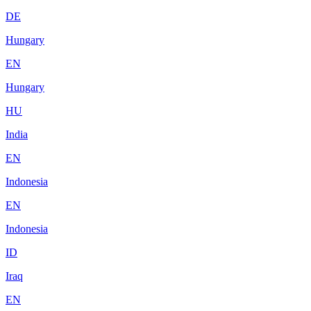
DE
Hungary
EN
Hungary
HU
India
EN
Indonesia
EN
Indonesia
ID
Iraq
EN