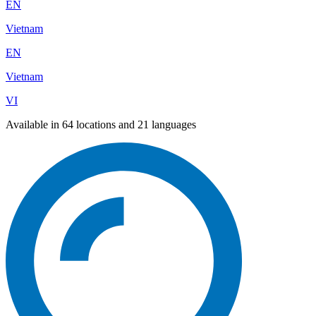
EN
Vietnam
EN
Vietnam
VI
Available in 64 locations and 21 languages