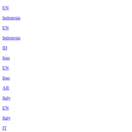
EN
Indonesia
EN
Indonesia
ID
Iraq
EN
Iraq
AR
Italy
EN
Italy
IT