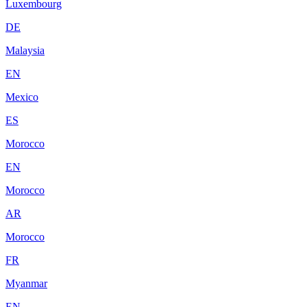
Luxembourg
DE
Malaysia
EN
Mexico
ES
Morocco
EN
Morocco
AR
Morocco
FR
Myanmar
EN