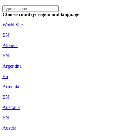
Choose country/ region and language
World Site
EN
Albania
EN
Argentina
ES
Armenia
EN
Australia
EN
Austria