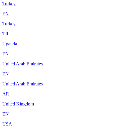
Turkey
EN
Turkey
TR
Uganda
EN
United Arab Emirates
EN
United Arab Emirates
AR
United Kingdom
EN
USA