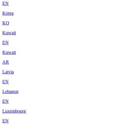
EN
Korea
KO
Kuwait
EN
Kuwait
AR
Latvia
EN
Lebanon
EN
Luxembourg
EN