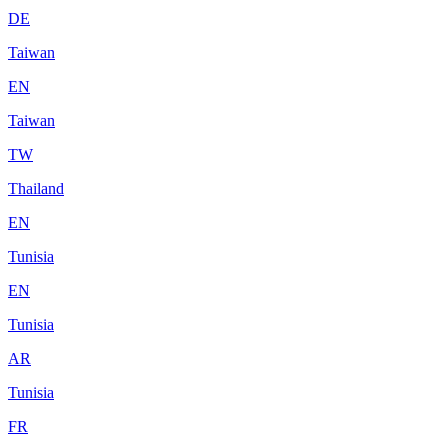
DE
Taiwan
EN
Taiwan
TW
Thailand
EN
Tunisia
EN
Tunisia
AR
Tunisia
FR