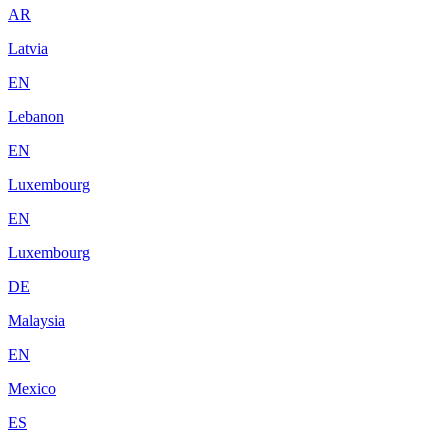
AR
Latvia
EN
Lebanon
EN
Luxembourg
EN
Luxembourg
DE
Malaysia
EN
Mexico
ES