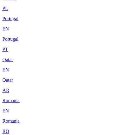
PL
Portugal
EN
Portugal
PT
Qatar
EN
Qatar
AR
Romania
EN
Romania
RO