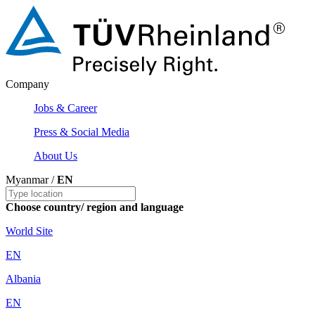
Company
Jobs & Career
Press & Social Media
About Us
Myanmar /
EN
Choose country/ region and language
World Site
EN
Albania
EN