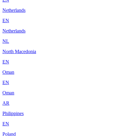
Netherlands
EN
Netherlands
NL
North Macedonia
EN
Oman
EN
Oman
AR
Philippines
EN
Poland