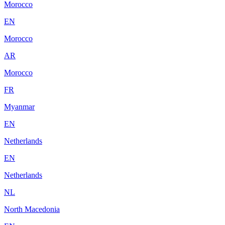
Morocco
EN
Morocco
AR
Morocco
FR
Myanmar
EN
Netherlands
EN
Netherlands
NL
North Macedonia