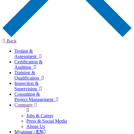
Back
Testing &
Assessment
Certification &
Auditing
Training &
Qualification
Inspection &
Supervision
Consulting &
Project Management
Company
Jobs & Career
Press & Social Media
About Us
Myanmar /
EN