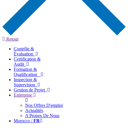
Retour
Contrôle &
Évaluation
Certification &
Audit
Formation &
Qualification
Inspection &
Supervision
Gestion de Projet
Entreprise
Nos Offres D'emploi
Actualités
A Propos De Nous
Morocco /
FR