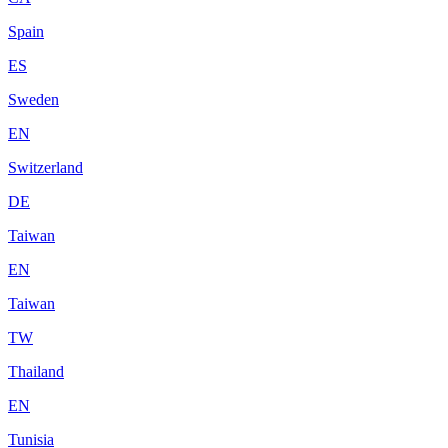
Spain
ES
Sweden
EN
Switzerland
DE
Taiwan
EN
Taiwan
TW
Thailand
EN
Tunisia