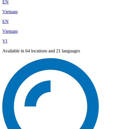
EN
Vietnam
EN
Vietnam
VI
Available in 64 locations and 21 languages