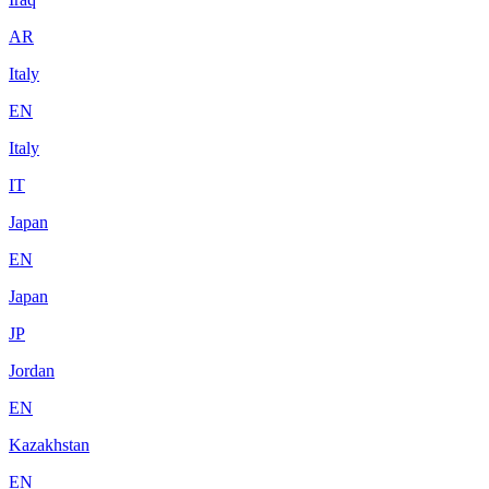
AR
Italy
EN
Italy
IT
Japan
EN
Japan
JP
Jordan
EN
Kazakhstan
EN