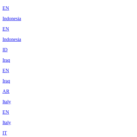
EN
Indonesia
EN
Indonesia
ID
Iraq
EN
Iraq
AR
Italy
EN
Italy
IT