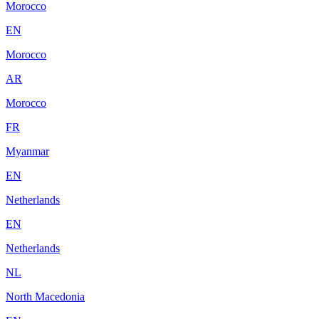
Morocco
EN
Morocco
AR
Morocco
FR
Myanmar
EN
Netherlands
EN
Netherlands
NL
North Macedonia