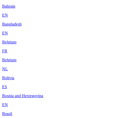
Bahrain
EN
Bangladesh
EN
Belgium
FR
Belgium
NL
Bolivia
ES
Bosnia and Herzegovina
EN
Brazil