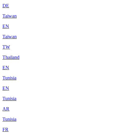
DE
Taiwan
EN
Taiwan
TW
Thailand
EN
Tunisia
EN
Tunisia
AR
Tunisia
FR