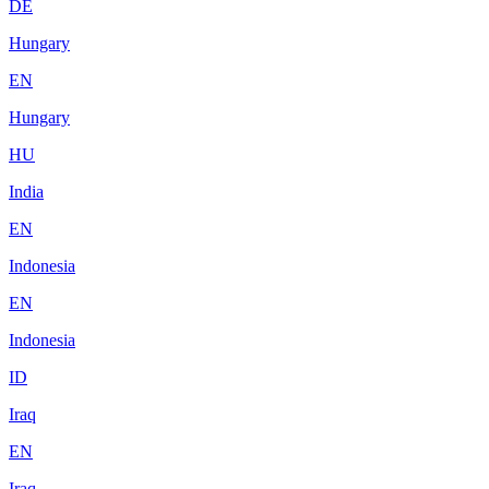
DE
Hungary
EN
Hungary
HU
India
EN
Indonesia
EN
Indonesia
ID
Iraq
EN
Iraq