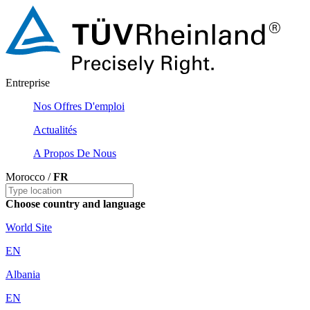
Entreprise
Nos Offres D'emploi
Actualités
A Propos De Nous
Morocco /
FR
Choose country and language
World Site
EN
Albania
EN