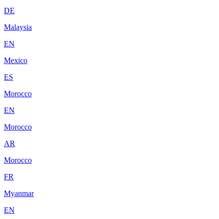
DE
Malaysia
EN
Mexico
ES
Morocco
EN
Morocco
AR
Morocco
FR
Myanmar
EN