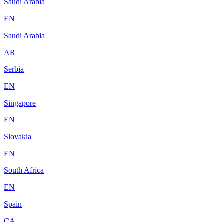
Saudi Arabia
EN
Saudi Arabia
AR
Serbia
EN
Singapore
EN
Slovakia
EN
South Africa
EN
Spain
CA