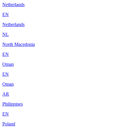
Netherlands
EN
Netherlands
NL
North Macedonia
EN
Oman
EN
Oman
AR
Philippines
EN
Poland