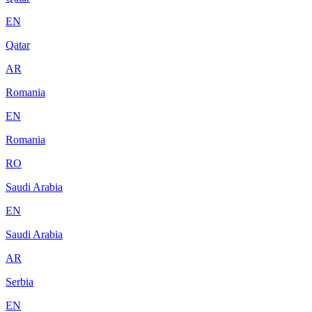
EN
Qatar
AR
Romania
EN
Romania
RO
Saudi Arabia
EN
Saudi Arabia
AR
Serbia
EN