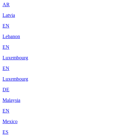
AR
Latvia
EN
Lebanon
EN
Luxembourg
EN
Luxembourg
DE
Malaysia
EN
Mexico
ES