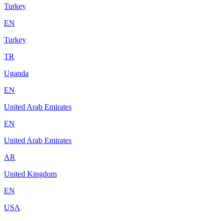
Turkey
EN
Turkey
TR
Uganda
EN
United Arab Emirates
EN
United Arab Emirates
AR
United Kingdom
EN
USA