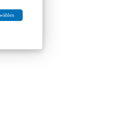
swählen