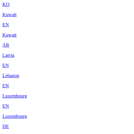
KO
Kuwait
EN
Kuwait
AR
Latvia
EN
Lebanon
EN
Luxembourg
EN
Luxembourg
DE