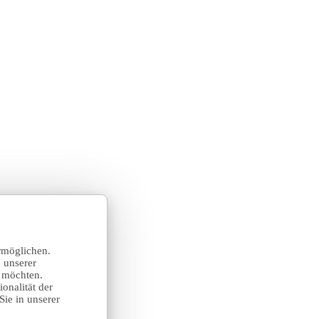
rmöglichen.
 unserer
n möchten.
onalität der
Sie in unserer