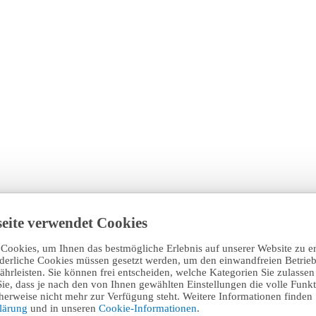
eite verwendet Cookies
Cookies, um Ihnen das bestmögliche Erlebnis auf unserer Website zu e
rderliche Cookies müssen gesetzt werden, um den einwandfreien Betrieb
hrleisten. Sie können frei entscheiden, welche Kategorien Sie zulasse
Sie, dass je nach den von Ihnen gewählten Einstellungen die volle Funkti
erweise nicht mehr zur Verfügung steht. Weitere Informationen finden 
klärung
und in unseren
Cookie-Informationen
.