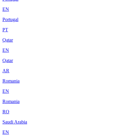
EN
Portugal
PT
Qatar
EN
Qatar
AR
Romania
EN
Romania
RO
Saudi Arabia
EN