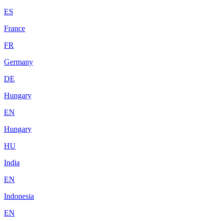
ES
France
FR
Germany
DE
Hungary
EN
Hungary
HU
India
EN
Indonesia
EN