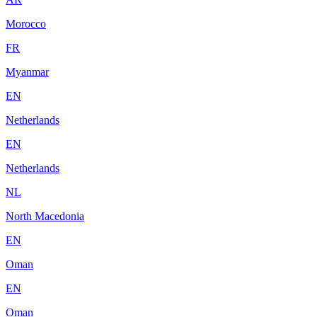
Morocco
FR
Myanmar
EN
Netherlands
EN
Netherlands
NL
North Macedonia
EN
Oman
EN
Oman