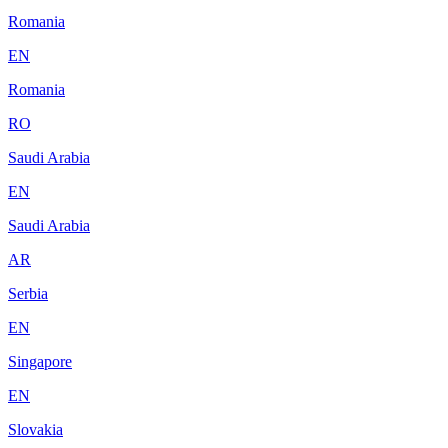
Romania
EN
Romania
RO
Saudi Arabia
EN
Saudi Arabia
AR
Serbia
EN
Singapore
EN
Slovakia