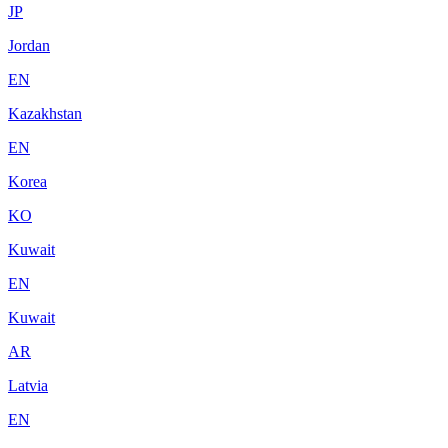
JP
Jordan
EN
Kazakhstan
EN
Korea
KO
Kuwait
EN
Kuwait
AR
Latvia
EN