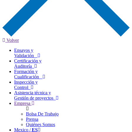
Volver
Ensayos y
Validación
Certificación y
Auditoría
Formación y
Cualificación
Inspección y
Control
Asistencia técnica y
Gestión de proyectos
Empresa
Bolsa De Trabajo
Prensa
Quiénes Somos
Mexico /
ES