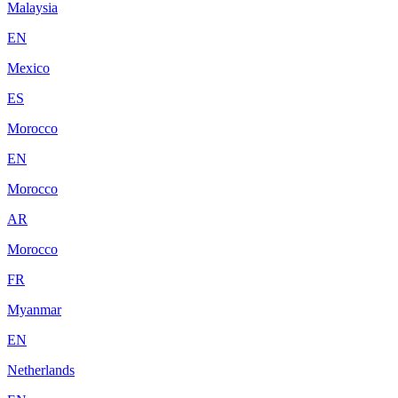
Malaysia
EN
Mexico
ES
Morocco
EN
Morocco
AR
Morocco
FR
Myanmar
EN
Netherlands