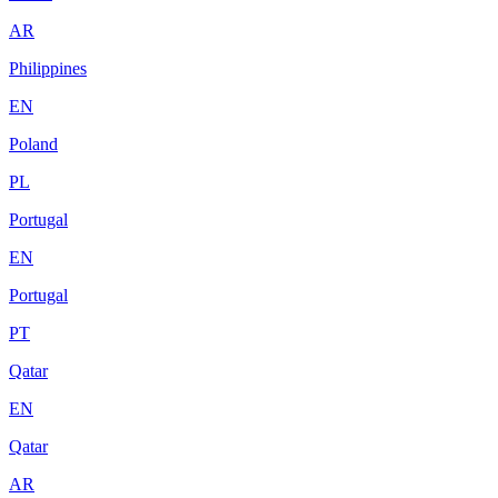
AR
Philippines
EN
Poland
PL
Portugal
EN
Portugal
PT
Qatar
EN
Qatar
AR