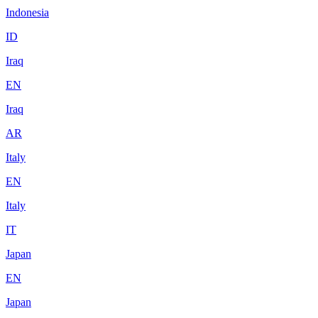
Indonesia
ID
Iraq
EN
Iraq
AR
Italy
EN
Italy
IT
Japan
EN
Japan