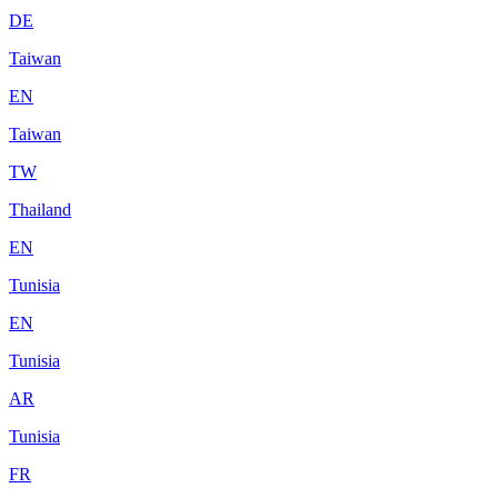
DE
Taiwan
EN
Taiwan
TW
Thailand
EN
Tunisia
EN
Tunisia
AR
Tunisia
FR