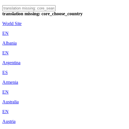
translation missing: core_choose_country
World Site
EN
Albania
EN
Argentina
ES
Armenia
EN
Australia
EN
Austria