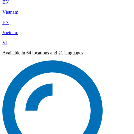
EN
Vietnam
EN
Vietnam
VI
Available in 64 locations and 21 languages