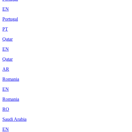
EN
Portugal
PT
Qatar
EN
Qatar
AR
Romania
EN
Romania
RO
Saudi Arabia
EN