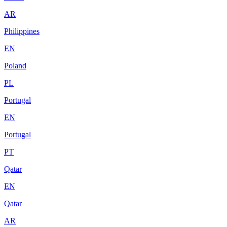
AR
Philippines
EN
Poland
PL
Portugal
EN
Portugal
PT
Qatar
EN
Qatar
AR