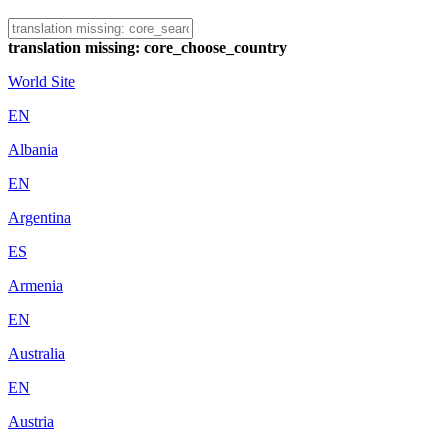
translation missing: core_choose_country
World Site
EN
Albania
EN
Argentina
ES
Armenia
EN
Australia
EN
Austria