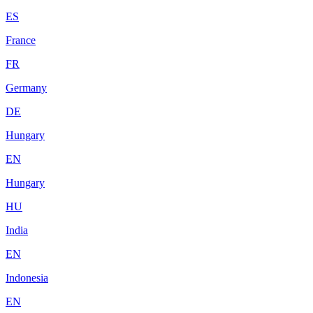
ES
France
FR
Germany
DE
Hungary
EN
Hungary
HU
India
EN
Indonesia
EN