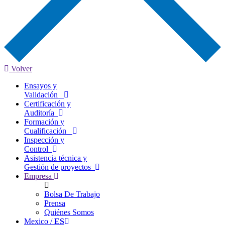
Volver
Ensayos y
Validación
Certificación y
Auditoría
Formación y
Cualificación
Inspección y
Control
Asistencia técnica y
Gestión de proyectos
Empresa
Bolsa De Trabajo
Prensa
Quiénes Somos
Mexico /
ES