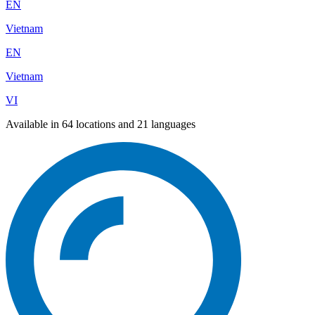
EN
Vietnam
EN
Vietnam
VI
Available in 64 locations and 21 languages