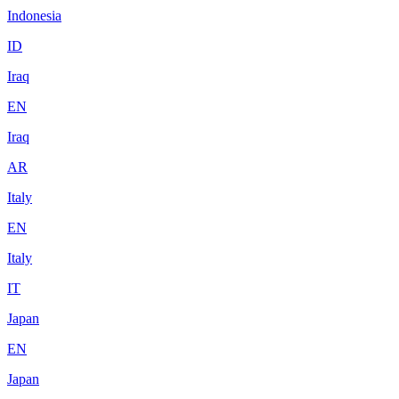
Indonesia
ID
Iraq
EN
Iraq
AR
Italy
EN
Italy
IT
Japan
EN
Japan