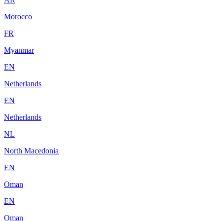
Morocco
FR
Myanmar
EN
Netherlands
EN
Netherlands
NL
North Macedonia
EN
Oman
EN
Oman