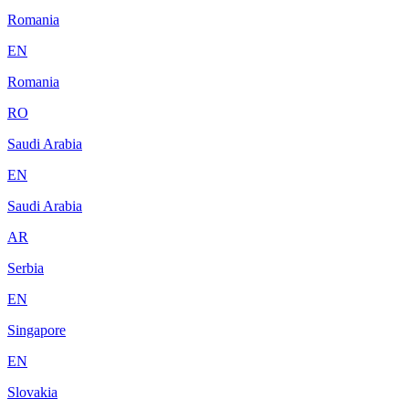
Romania
EN
Romania
RO
Saudi Arabia
EN
Saudi Arabia
AR
Serbia
EN
Singapore
EN
Slovakia