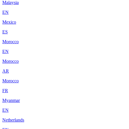
Malaysia
EN
Mexico
ES
Morocco
EN
Morocco
AR
Morocco
FR
Myanmar
EN
Netherlands