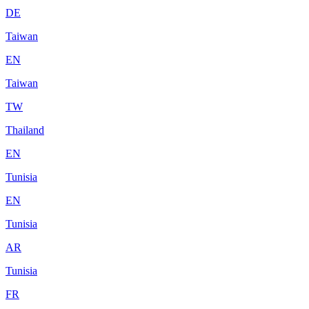
DE
Taiwan
EN
Taiwan
TW
Thailand
EN
Tunisia
EN
Tunisia
AR
Tunisia
FR