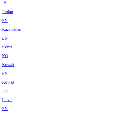
JP
Jordan
EN
Kazakhstan
EN
Korea
KO
Kuwait
EN
Kuwait
AR
Latvia
EN