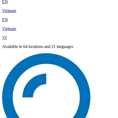
EN
Vietnam
EN
Vietnam
VI
Available in 64 locations and 21 languages