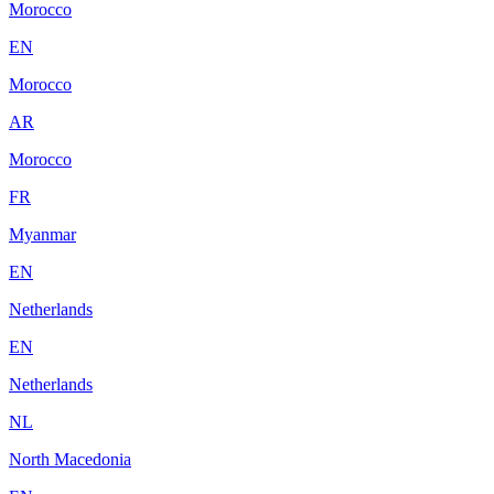
Morocco
EN
Morocco
AR
Morocco
FR
Myanmar
EN
Netherlands
EN
Netherlands
NL
North Macedonia