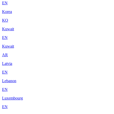
EN
Korea
KO
Kuwait
EN
Kuwait
AR
Latvia
EN
Lebanon
EN
Luxembourg
EN