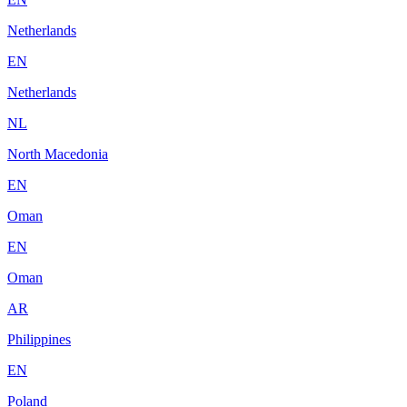
Netherlands
EN
Netherlands
NL
North Macedonia
EN
Oman
EN
Oman
AR
Philippines
EN
Poland