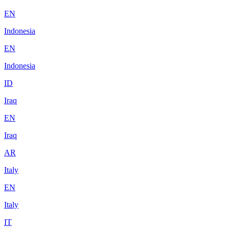
EN
Indonesia
EN
Indonesia
ID
Iraq
EN
Iraq
AR
Italy
EN
Italy
IT