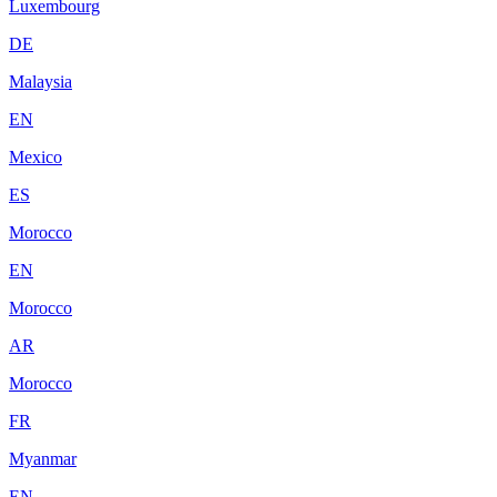
Luxembourg
DE
Malaysia
EN
Mexico
ES
Morocco
EN
Morocco
AR
Morocco
FR
Myanmar
EN