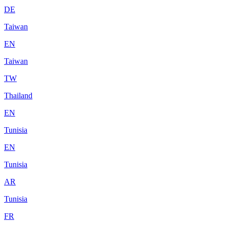
DE
Taiwan
EN
Taiwan
TW
Thailand
EN
Tunisia
EN
Tunisia
AR
Tunisia
FR