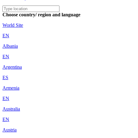
Choose country/ region and language
World Site
EN
Albania
EN
Argentina
ES
Armenia
EN
Australia
EN
Austria