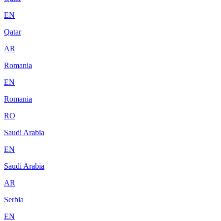
EN
Qatar
AR
Romania
EN
Romania
RO
Saudi Arabia
EN
Saudi Arabia
AR
Serbia
EN