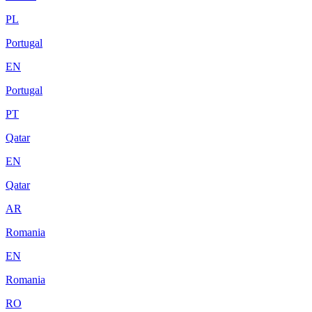
PL
Portugal
EN
Portugal
PT
Qatar
EN
Qatar
AR
Romania
EN
Romania
RO