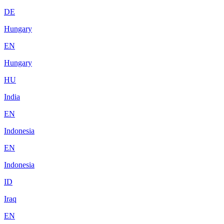
DE
Hungary
EN
Hungary
HU
India
EN
Indonesia
EN
Indonesia
ID
Iraq
EN