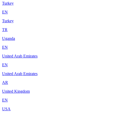
Turkey
EN
Turkey
TR
Uganda
EN
United Arab Emirates
EN
United Arab Emirates
AR
United Kingdom
EN
USA