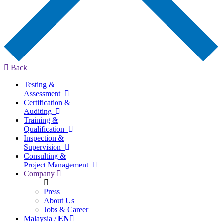
Back
Testing &
Assessment
Certification &
Auditing
Training &
Qualification
Inspection &
Supervision
Consulting &
Project Management
Company
Press
About Us
Jobs & Career
Malaysia /
EN