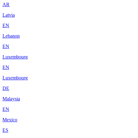
AR
Latvia
EN
Lebanon
EN
Luxembourg
EN
Luxembourg
DE
Malaysia
EN
Mexico
ES