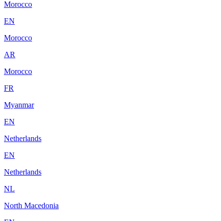
Morocco
EN
Morocco
AR
Morocco
FR
Myanmar
EN
Netherlands
EN
Netherlands
NL
North Macedonia