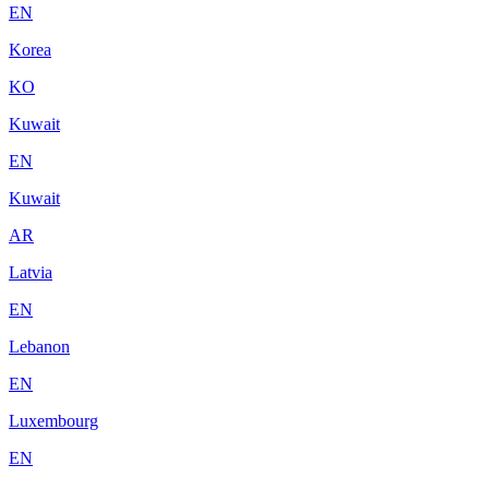
EN
Korea
KO
Kuwait
EN
Kuwait
AR
Latvia
EN
Lebanon
EN
Luxembourg
EN