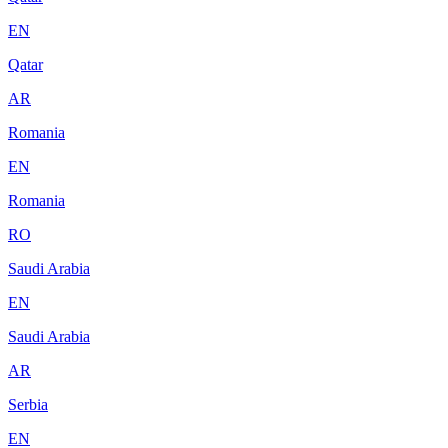
EN
Qatar
AR
Romania
EN
Romania
RO
Saudi Arabia
EN
Saudi Arabia
AR
Serbia
EN