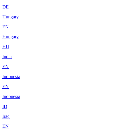
DE
Hungary
EN
Hungary
HU
India
EN
Indonesia
EN
Indonesia
ID
Iraq
EN