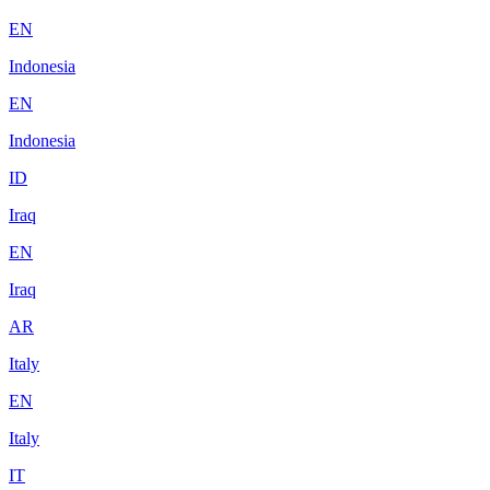
EN
Indonesia
EN
Indonesia
ID
Iraq
EN
Iraq
AR
Italy
EN
Italy
IT