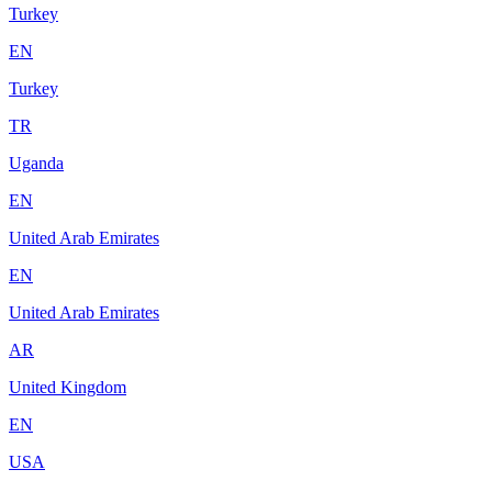
Turkey
EN
Turkey
TR
Uganda
EN
United Arab Emirates
EN
United Arab Emirates
AR
United Kingdom
EN
USA