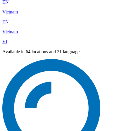
EN
Vietnam
EN
Vietnam
VI
Available in 64 locations and 21 languages