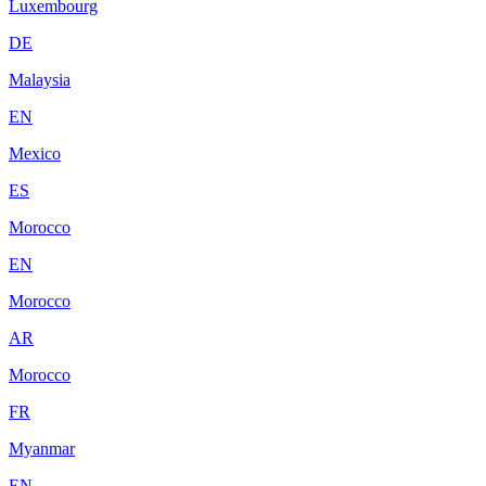
Luxembourg
DE
Malaysia
EN
Mexico
ES
Morocco
EN
Morocco
AR
Morocco
FR
Myanmar
EN