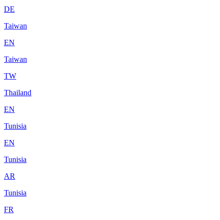
DE
Taiwan
EN
Taiwan
TW
Thailand
EN
Tunisia
EN
Tunisia
AR
Tunisia
FR