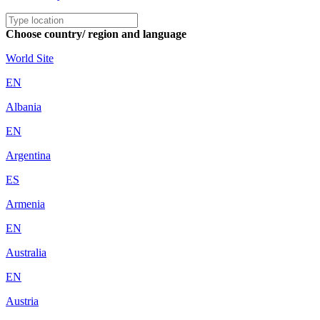
Choose country/ region and language
World Site
EN
Albania
EN
Argentina
ES
Armenia
EN
Australia
EN
Austria