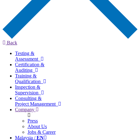
Back
Testing &
Assessment
Certification &
Auditing
Training &
Qualification
Inspection &
Supervision
Consulting &
Project Management
Company
Press
About Us
Jobs & Career
Malaysia /
EN