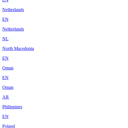
Netherlands
EN
Netherlands
NL
North Macedonia
EN
Oman
EN
Oman
AR
Philippines
EN
Poland