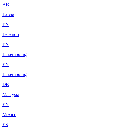
AR
Latvia
EN
Lebanon
EN
Luxembourg
EN
Luxembourg
DE
Malaysia
EN
Mexico
ES