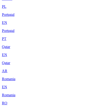
PL
Portugal
EN
Portugal
PT
Qatar
EN
Qatar
AR
Romania
EN
Romania
RO