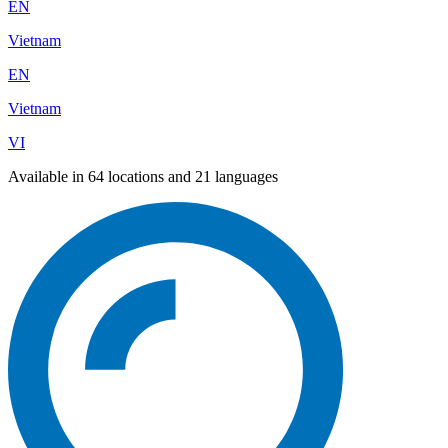
EN
Vietnam
EN
Vietnam
VI
Available in 64 locations and 21 languages