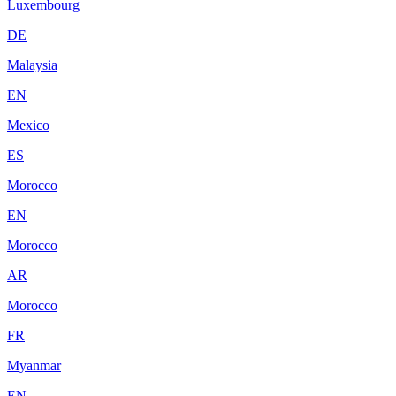
Luxembourg
DE
Malaysia
EN
Mexico
ES
Morocco
EN
Morocco
AR
Morocco
FR
Myanmar
EN