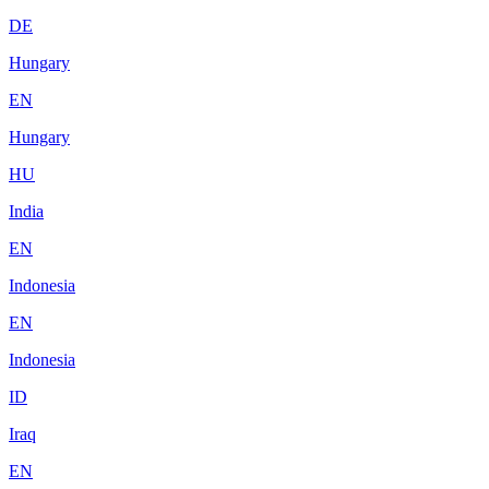
DE
Hungary
EN
Hungary
HU
India
EN
Indonesia
EN
Indonesia
ID
Iraq
EN