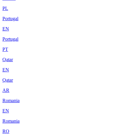
PL
Portugal
EN
Portugal
PT
Qatar
EN
Qatar
AR
Romania
EN
Romania
RO