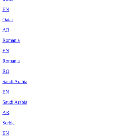
EN
Qatar
AR
Romania
EN
Romania
RO
Saudi Arabia
EN
Saudi Arabia
AR
Serbia
EN