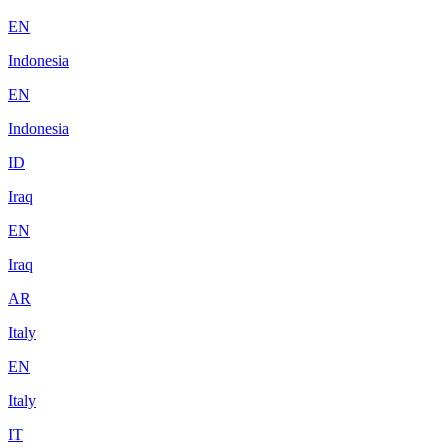
EN
Indonesia
EN
Indonesia
ID
Iraq
EN
Iraq
AR
Italy
EN
Italy
IT