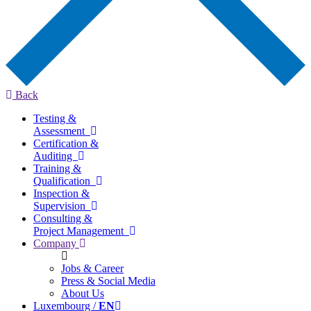
Back
Testing &
Assessment
Certification &
Auditing
Training &
Qualification
Inspection &
Supervision
Consulting &
Project Management
Company
Jobs & Career
Press & Social Media
About Us
Luxembourg /
EN