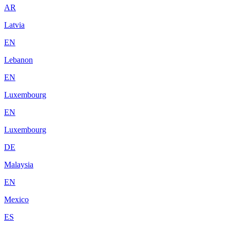
AR
Latvia
EN
Lebanon
EN
Luxembourg
EN
Luxembourg
DE
Malaysia
EN
Mexico
ES