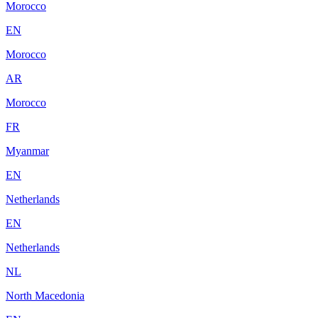
Morocco
EN
Morocco
AR
Morocco
FR
Myanmar
EN
Netherlands
EN
Netherlands
NL
North Macedonia