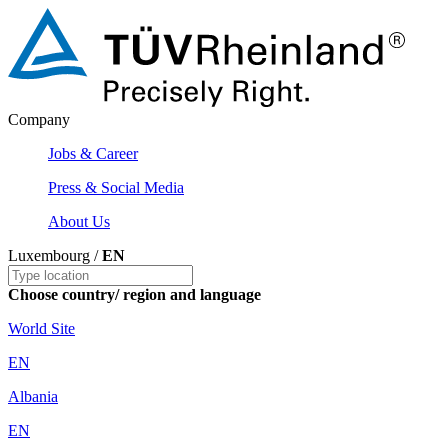
Company
Jobs & Career
Press & Social Media
About Us
Luxembourg /
EN
Choose country/ region and language
World Site
EN
Albania
EN