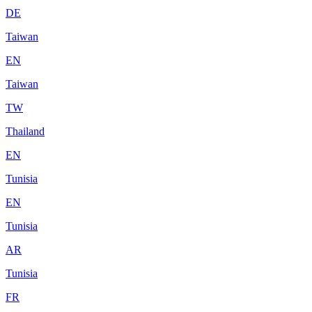
DE
Taiwan
EN
Taiwan
TW
Thailand
EN
Tunisia
EN
Tunisia
AR
Tunisia
FR