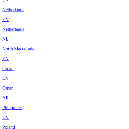
Netherlands
EN
Netherlands
NL
North Macedonia
EN
Oman
EN
Oman
AR
Philippines
EN
Poland