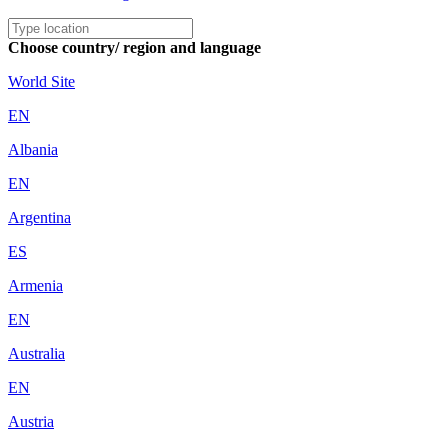
Choose country/ region and language
World Site
EN
Albania
EN
Argentina
ES
Armenia
EN
Australia
EN
Austria