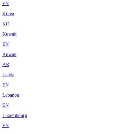
EN
Korea
KO
Kuwait
EN
Kuwait
AR
Latvia
EN
Lebanon
EN
Luxembourg
EN