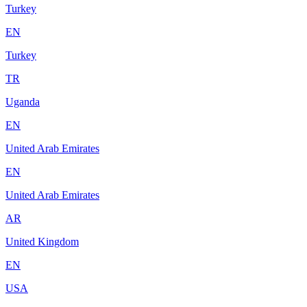
Turkey
EN
Turkey
TR
Uganda
EN
United Arab Emirates
EN
United Arab Emirates
AR
United Kingdom
EN
USA