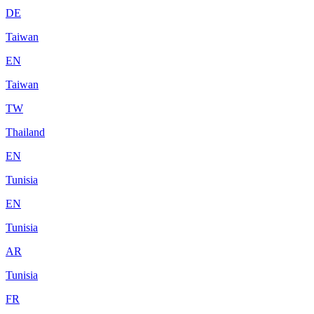
DE
Taiwan
EN
Taiwan
TW
Thailand
EN
Tunisia
EN
Tunisia
AR
Tunisia
FR