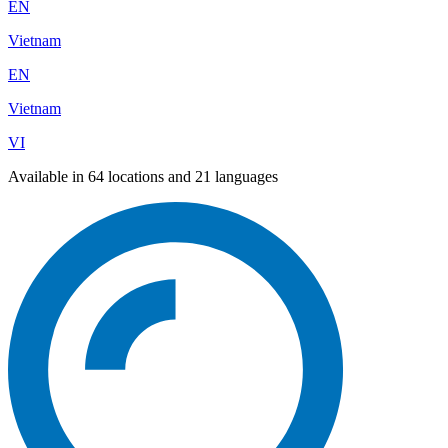
EN
Vietnam
EN
Vietnam
VI
Available in 64 locations and 21 languages