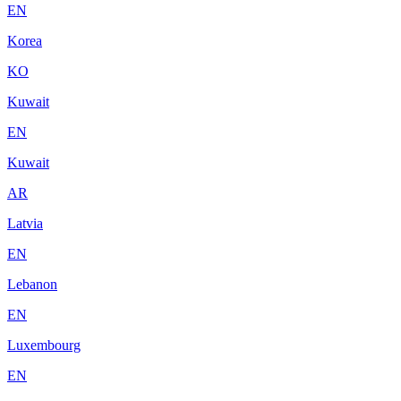
EN
Korea
KO
Kuwait
EN
Kuwait
AR
Latvia
EN
Lebanon
EN
Luxembourg
EN