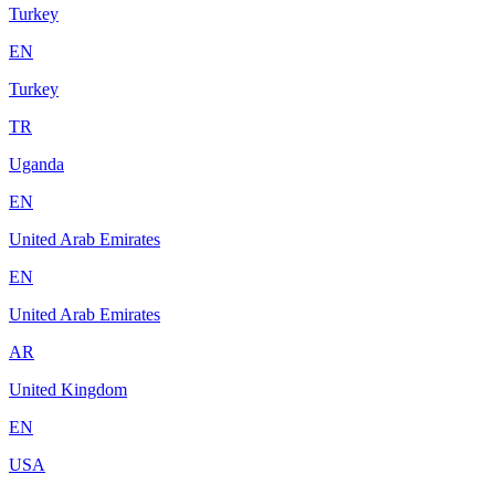
Turkey
EN
Turkey
TR
Uganda
EN
United Arab Emirates
EN
United Arab Emirates
AR
United Kingdom
EN
USA