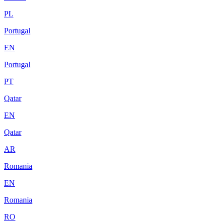
PL
Portugal
EN
Portugal
PT
Qatar
EN
Qatar
AR
Romania
EN
Romania
RO