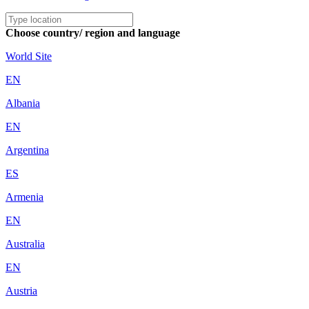
Choose country/ region and language
World Site
EN
Albania
EN
Argentina
ES
Armenia
EN
Australia
EN
Austria