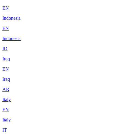
EN
Indonesia
EN
Indonesia
ID
Iraq
EN
Iraq
AR
Italy
EN
Italy
IT