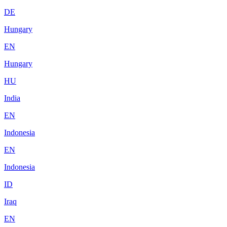
DE
Hungary
EN
Hungary
HU
India
EN
Indonesia
EN
Indonesia
ID
Iraq
EN