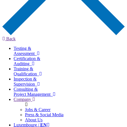
Back
Testing &
Assessment
Certification &
Auditing
Training &
Qualification
Inspection &
Supervision
Consulting &
Project Management
Company
Jobs & Career
Press & Social Media
About Us
Luxembourg /
EN