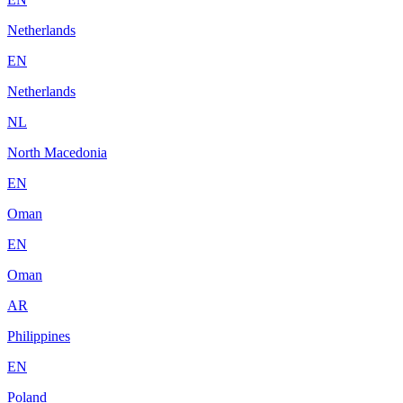
Netherlands
EN
Netherlands
NL
North Macedonia
EN
Oman
EN
Oman
AR
Philippines
EN
Poland