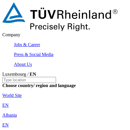
Company
Jobs & Career
Press & Social Media
About Us
Luxembourg /
EN
Choose country/ region and language
World Site
EN
Albania
EN