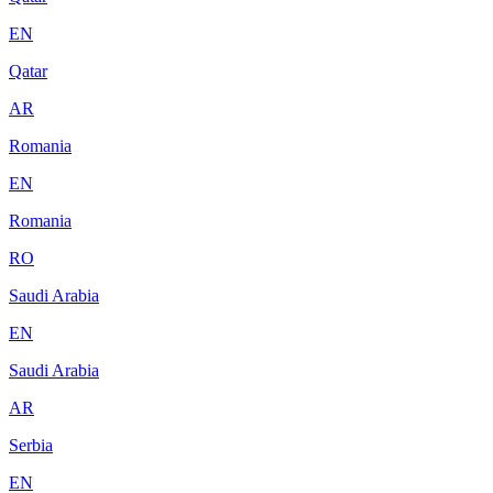
EN
Qatar
AR
Romania
EN
Romania
RO
Saudi Arabia
EN
Saudi Arabia
AR
Serbia
EN