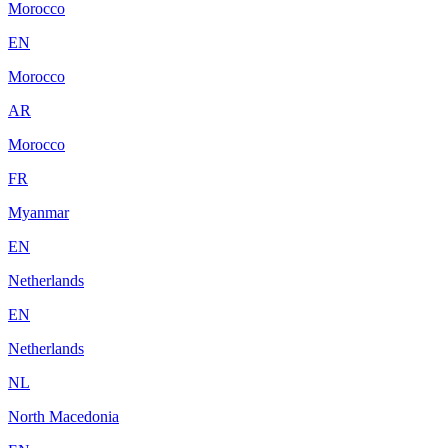
Morocco
EN
Morocco
AR
Morocco
FR
Myanmar
EN
Netherlands
EN
Netherlands
NL
North Macedonia