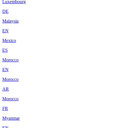
Luxembourg
DE
Malaysia
EN
Mexico
ES
Morocco
EN
Morocco
AR
Morocco
FR
Myanmar
EN