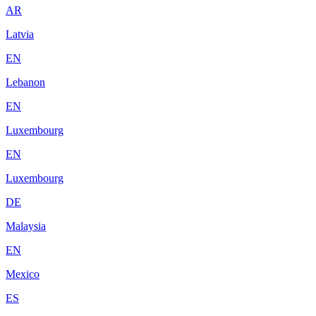
AR
Latvia
EN
Lebanon
EN
Luxembourg
EN
Luxembourg
DE
Malaysia
EN
Mexico
ES