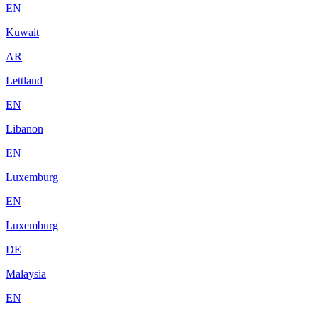
EN
Kuwait
AR
Lettland
EN
Libanon
EN
Luxemburg
EN
Luxemburg
DE
Malaysia
EN