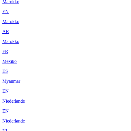
Marokko
EN
Marokko
AR
Marokko
FR
Mexiko
ES
Myanmar
EN
Niederlande
EN
Niederlande
NL