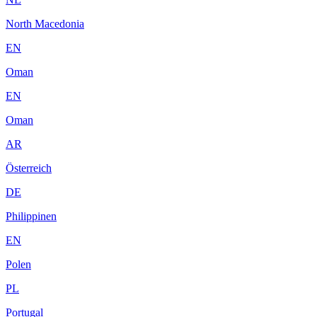
North Macedonia
EN
Oman
EN
Oman
AR
Österreich
DE
Philippinen
EN
Polen
PL
Portugal