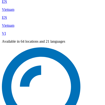
EN
Vietnam
EN
Vietnam
VI
Available in 64 locations and 21 languages