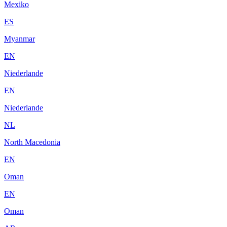
Mexiko
ES
Myanmar
EN
Niederlande
EN
Niederlande
NL
North Macedonia
EN
Oman
EN
Oman