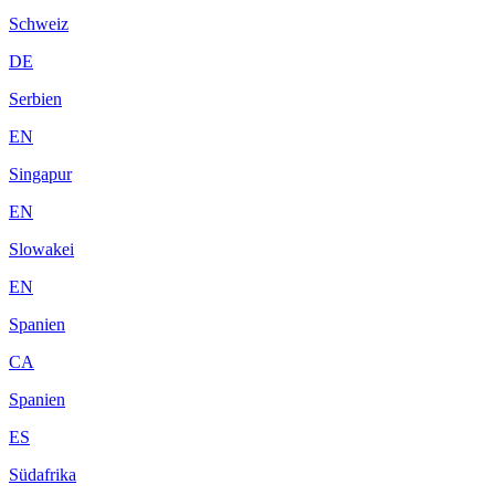
Schweiz
DE
Serbien
EN
Singapur
EN
Slowakei
EN
Spanien
CA
Spanien
ES
Südafrika