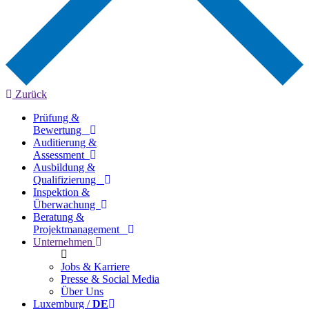
Zurück
Prüfung &
Bewertung
Auditierung &
Assessment
Ausbildung &
Qualifizierung
Inspektion &
Überwachung
Beratung &
Projektmanagement
Unternehmen
Jobs & Karriere
Presse & Social Media
Über Uns
Luxemburg /
DE