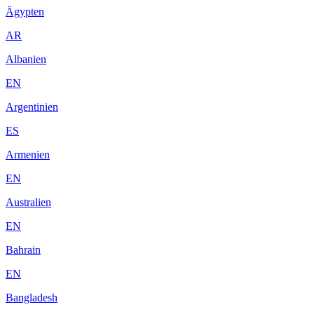
Ägypten
AR
Albanien
EN
Argentinien
ES
Armenien
EN
Australien
EN
Bahrain
EN
Bangladesh