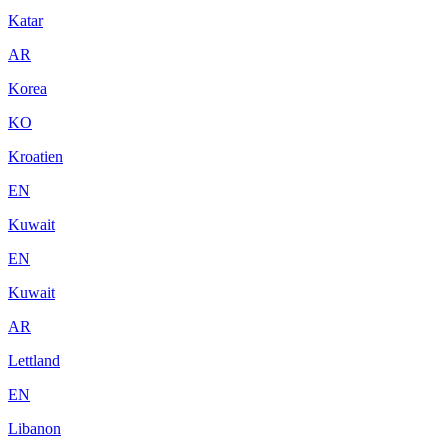
Katar
AR
Korea
KO
Kroatien
EN
Kuwait
EN
Kuwait
AR
Lettland
EN
Libanon