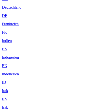
Deutschland
DE
Frankreich
FR
Indien
EN
Indonesien
EN
Indonesien
ID
Irak
EN
Irak