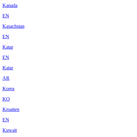
Kanada
EN
Kasachstan
EN
Katar
EN
Katar
AR
Korea
KO
Kroatien
EN
Kuwait