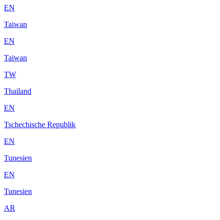
EN
Taiwan
EN
Taiwan
TW
Thailand
EN
Tschechische Republik
EN
Tunesien
EN
Tunesien
AR