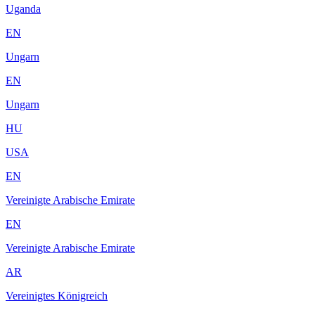
Uganda
EN
Ungarn
EN
Ungarn
HU
USA
EN
Vereinigte Arabische Emirate
EN
Vereinigte Arabische Emirate
AR
Vereinigtes Königreich