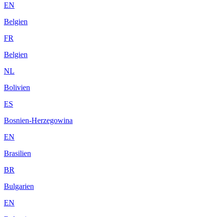
EN
Belgien
FR
Belgien
NL
Bolivien
ES
Bosnien-Herzegowina
EN
Brasilien
BR
Bulgarien
EN