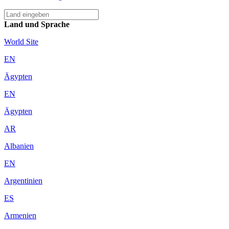
Land und Sprache
World Site
EN
Ägypten
EN
Ägypten
AR
Albanien
EN
Argentinien
ES
Armenien