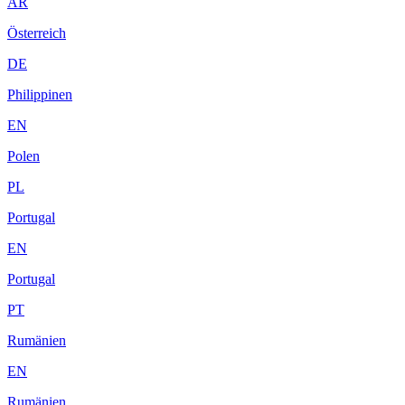
AR
Österreich
DE
Philippinen
EN
Polen
PL
Portugal
EN
Portugal
PT
Rumänien
EN
Rumänien