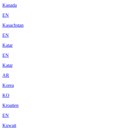
Kanada
EN
Kasachstan
EN
Katar
EN
Katar
AR
Korea
KO
Kroatien
EN
Kuwait