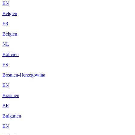
EN
Belgien
FR
Belgien
NL
Bolivien
ES
Bosnien-Herzegowina
EN
Brasilien
BR
Bulgarien
EN