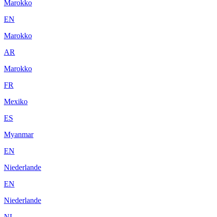
Marokko
EN
Marokko
AR
Marokko
FR
Mexiko
ES
Myanmar
EN
Niederlande
EN
Niederlande
NL