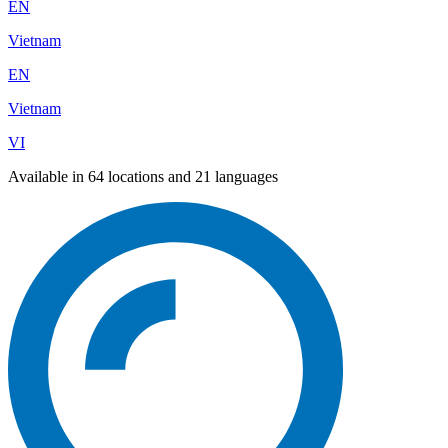
EN
Vietnam
EN
Vietnam
VI
Available in 64 locations and 21 languages