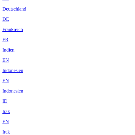
Deutschland
DE
Frankreich
FR
Indien
EN
Indonesien
EN
Indonesien
ID
Irak
EN
Irak