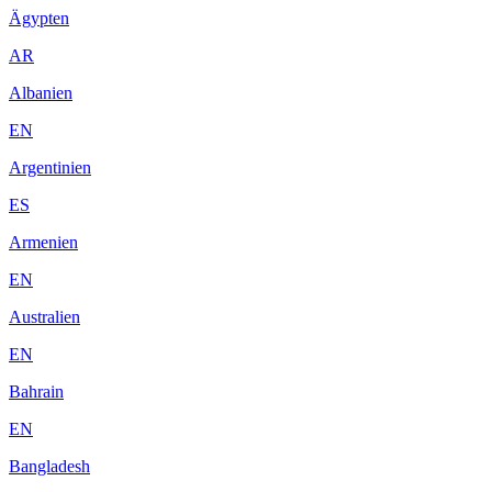
Ägypten
AR
Albanien
EN
Argentinien
ES
Armenien
EN
Australien
EN
Bahrain
EN
Bangladesh