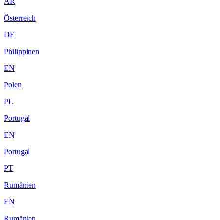
AR
Österreich
DE
Philippinen
EN
Polen
PL
Portugal
EN
Portugal
PT
Rumänien
EN
Rumänien