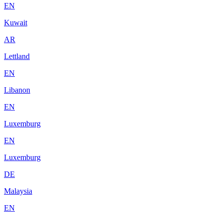
EN
Kuwait
AR
Lettland
EN
Libanon
EN
Luxemburg
EN
Luxemburg
DE
Malaysia
EN