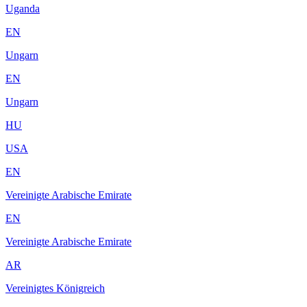
Uganda
EN
Ungarn
EN
Ungarn
HU
USA
EN
Vereinigte Arabische Emirate
EN
Vereinigte Arabische Emirate
AR
Vereinigtes Königreich