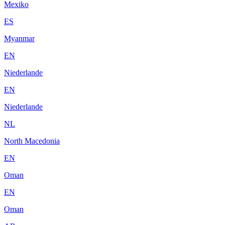
Mexiko
ES
Myanmar
EN
Niederlande
EN
Niederlande
NL
North Macedonia
EN
Oman
EN
Oman