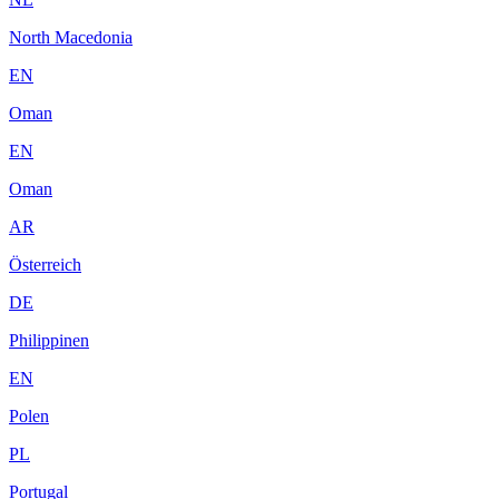
North Macedonia
EN
Oman
EN
Oman
AR
Österreich
DE
Philippinen
EN
Polen
PL
Portugal