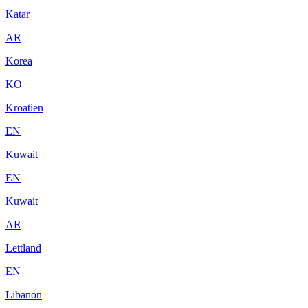
Katar
AR
Korea
KO
Kroatien
EN
Kuwait
EN
Kuwait
AR
Lettland
EN
Libanon