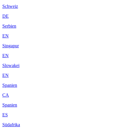
Schweiz
DE
Serbien
EN
Singapur
EN
Slowakei
EN
Spanien
CA
Spanien
ES
Südafrika