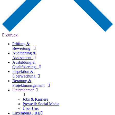
Zurück
Prüfung &
Bewertung
Auditierung &
Assessment
Ausbildung &
Qualifizierung
Inspektion &
Überwachung
Beratung &
Projektmanagement
Unternehmen
Jobs & Karriere
Presse & Social Media
Über Uns
Luxemburg /
DE