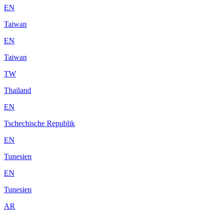
EN
Taiwan
EN
Taiwan
TW
Thailand
EN
Tschechische Republik
EN
Tunesien
EN
Tunesien
AR