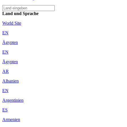
Land und Sprache
World Site
EN
Ägypten
EN
Ägypten
AR
Albanien
EN
Argentinien
ES
Armenien