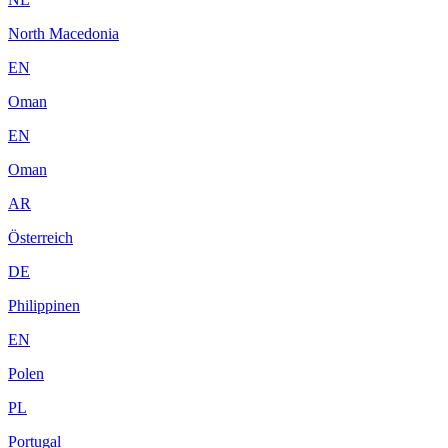
North Macedonia
EN
Oman
EN
Oman
AR
Österreich
DE
Philippinen
EN
Polen
PL
Portugal