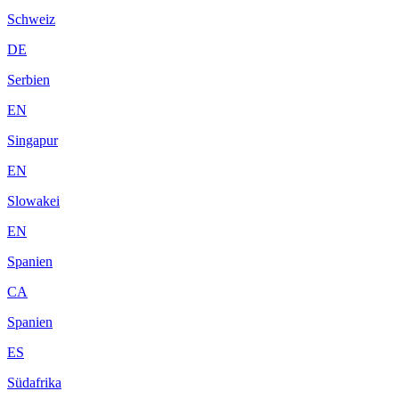
Schweiz
DE
Serbien
EN
Singapur
EN
Slowakei
EN
Spanien
CA
Spanien
ES
Südafrika