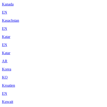
Kanada
EN
Kasachstan
EN
Katar
EN
Katar
AR
Korea
KO
Kroatien
EN
Kuwait