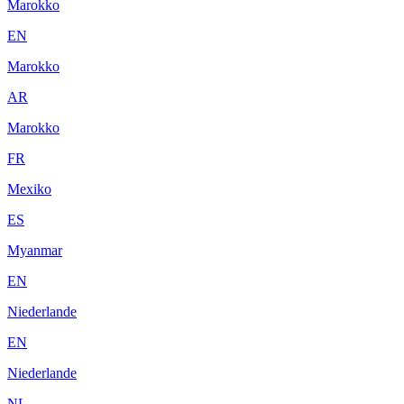
Marokko
EN
Marokko
AR
Marokko
FR
Mexiko
ES
Myanmar
EN
Niederlande
EN
Niederlande
NL