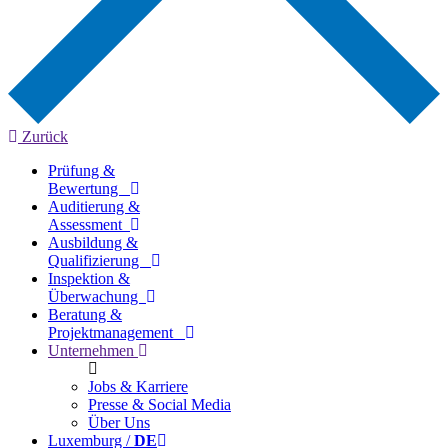
Zurück
Prüfung &
Bewertung
Auditierung &
Assessment
Ausbildung &
Qualifizierung
Inspektion &
Überwachung
Beratung &
Projektmanagement
Unternehmen
Jobs & Karriere
Presse & Social Media
Über Uns
Luxemburg /
DE