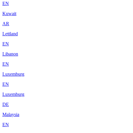
EN
Kuwait
AR
Lettland
EN
Libanon
EN
Luxemburg
EN
Luxemburg
DE
Malaysia
EN