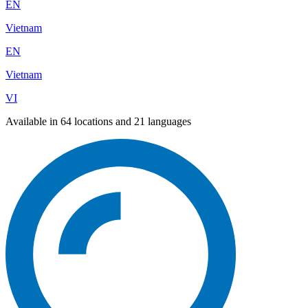
EN
Vietnam
EN
Vietnam
VI
Available in 64 locations and 21 languages