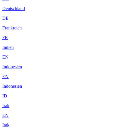
Deutschland
DE
Frankreich
FR
Indien
EN
Indonesien
EN
Indonesien
ID
Irak
EN
Irak