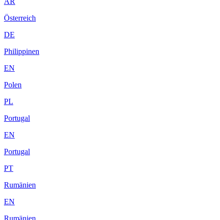
AR
Österreich
DE
Philippinen
EN
Polen
PL
Portugal
EN
Portugal
PT
Rumänien
EN
Rumänien