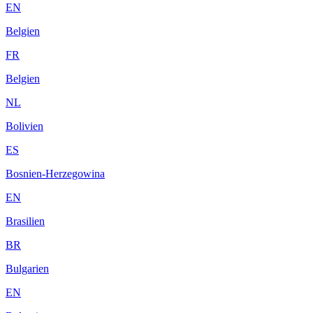
EN
Belgien
FR
Belgien
NL
Bolivien
ES
Bosnien-Herzegowina
EN
Brasilien
BR
Bulgarien
EN