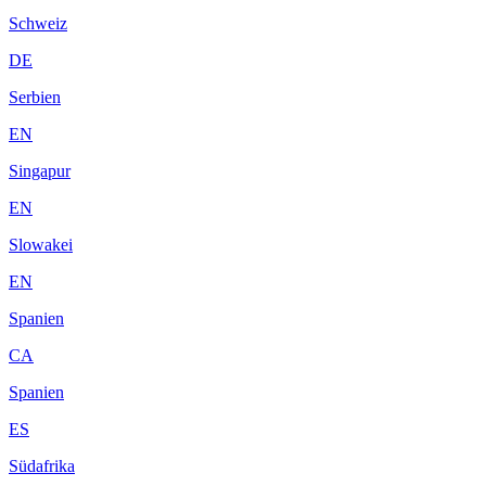
Schweiz
DE
Serbien
EN
Singapur
EN
Slowakei
EN
Spanien
CA
Spanien
ES
Südafrika