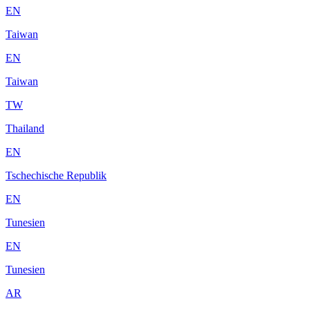
EN
Taiwan
EN
Taiwan
TW
Thailand
EN
Tschechische Republik
EN
Tunesien
EN
Tunesien
AR