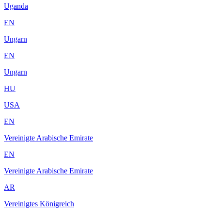
Uganda
EN
Ungarn
EN
Ungarn
HU
USA
EN
Vereinigte Arabische Emirate
EN
Vereinigte Arabische Emirate
AR
Vereinigtes Königreich