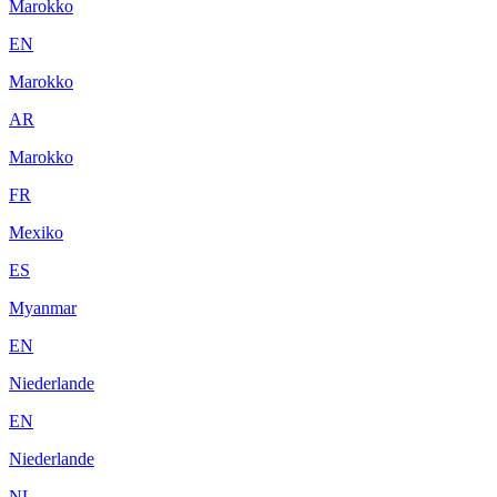
Marokko
EN
Marokko
AR
Marokko
FR
Mexiko
ES
Myanmar
EN
Niederlande
EN
Niederlande
NL