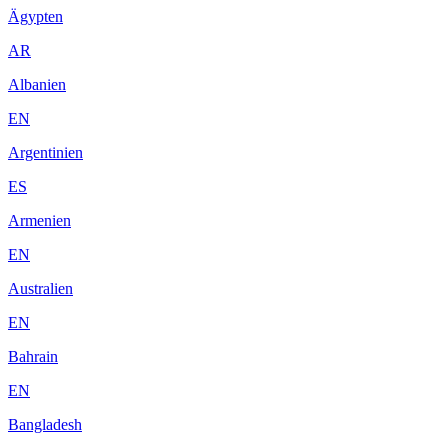
Ägypten
AR
Albanien
EN
Argentinien
ES
Armenien
EN
Australien
EN
Bahrain
EN
Bangladesh