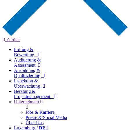
Zurück
Prüfung &
Bewertung
Auditierung &
Assessment
Ausbildung &
Qualifizierung
Inspektion &
Überwachung
Beratung &
Projektmanagement
Unternehmen
Jobs & Karriere
Presse & Social Media
Über Uns
Luxemburg /
DE