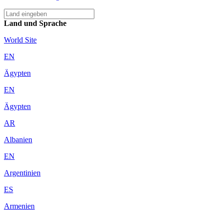
Land und Sprache
World Site
EN
Ägypten
EN
Ägypten
AR
Albanien
EN
Argentinien
ES
Armenien