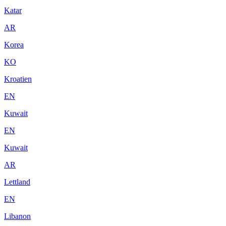
Katar
AR
Korea
KO
Kroatien
EN
Kuwait
EN
Kuwait
AR
Lettland
EN
Libanon