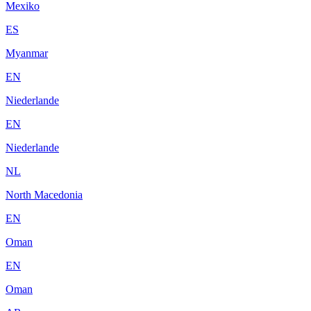
Mexiko
ES
Myanmar
EN
Niederlande
EN
Niederlande
NL
North Macedonia
EN
Oman
EN
Oman