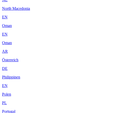
North Macedonia
EN
Oman
EN
Oman
AR
Österreich
DE
Philippinen
EN
Polen
PL
Portugal