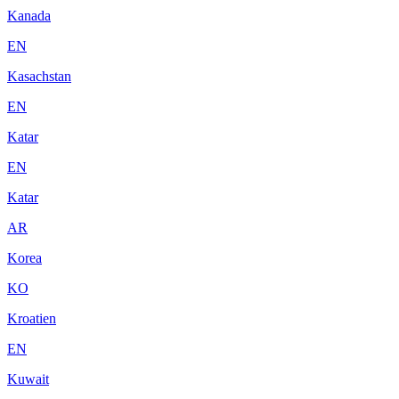
Kanada
EN
Kasachstan
EN
Katar
EN
Katar
AR
Korea
KO
Kroatien
EN
Kuwait