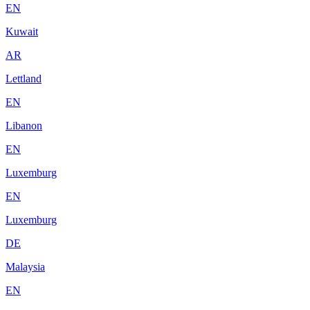
EN
Kuwait
AR
Lettland
EN
Libanon
EN
Luxemburg
EN
Luxemburg
DE
Malaysia
EN