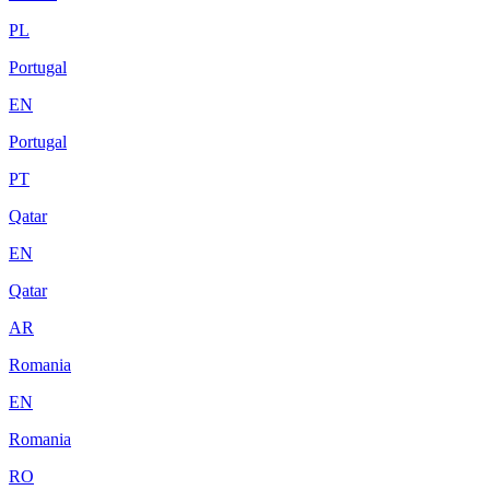
PL
Portugal
EN
Portugal
PT
Qatar
EN
Qatar
AR
Romania
EN
Romania
RO