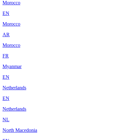
Morocco
EN
Morocco
AR
Morocco
FR
Myanmar
EN
Netherlands
EN
Netherlands
NL
North Macedonia