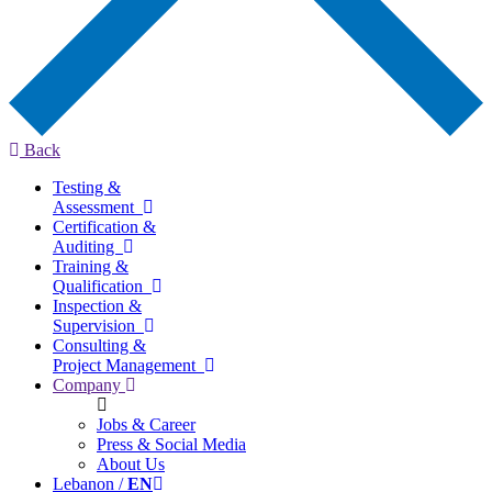
Back
Testing &
Assessment
Certification &
Auditing
Training &
Qualification
Inspection &
Supervision
Consulting &
Project Management
Company
Jobs & Career
Press & Social Media
About Us
Lebanon /
EN