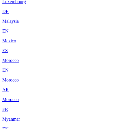
Luxembourg
DE
Malaysia
EN
Mexico
ES
Morocco
EN
Morocco
AR
Morocco
FR
Myanmar
EN