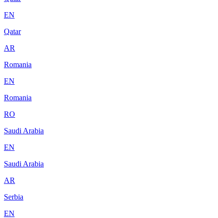
EN
Qatar
AR
Romania
EN
Romania
RO
Saudi Arabia
EN
Saudi Arabia
AR
Serbia
EN