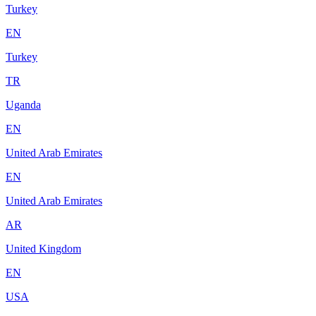
Turkey
EN
Turkey
TR
Uganda
EN
United Arab Emirates
EN
United Arab Emirates
AR
United Kingdom
EN
USA