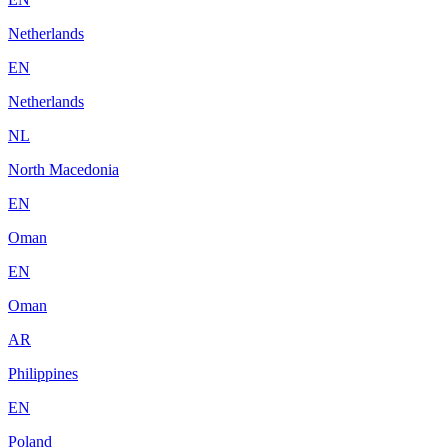
Netherlands
EN
Netherlands
NL
North Macedonia
EN
Oman
EN
Oman
AR
Philippines
EN
Poland