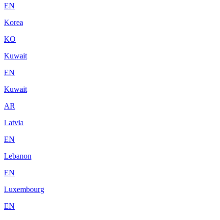
EN
Korea
KO
Kuwait
EN
Kuwait
AR
Latvia
EN
Lebanon
EN
Luxembourg
EN