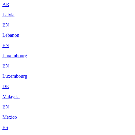
AR
Latvia
EN
Lebanon
EN
Luxembourg
EN
Luxembourg
DE
Malaysia
EN
Mexico
ES