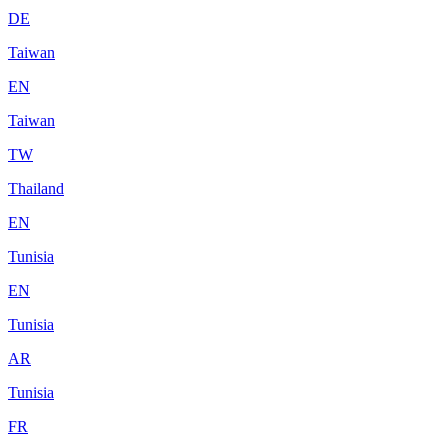
DE
Taiwan
EN
Taiwan
TW
Thailand
EN
Tunisia
EN
Tunisia
AR
Tunisia
FR