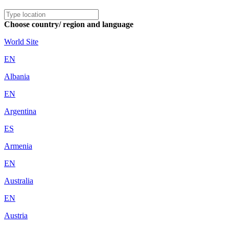
Choose country/ region and language
World Site
EN
Albania
EN
Argentina
ES
Armenia
EN
Australia
EN
Austria