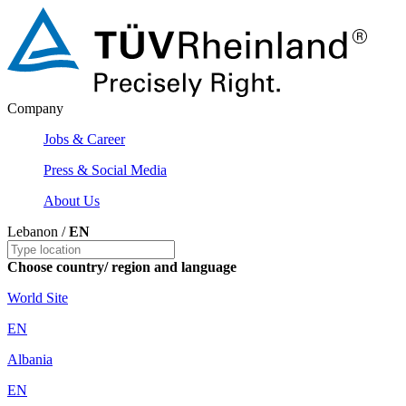
Company
Jobs & Career
Press & Social Media
About Us
Lebanon /
EN
Choose country/ region and language
World Site
EN
Albania
EN