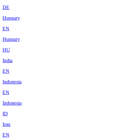
DE
Hungary
EN
Hungary
HU
India
EN
Indonesia
EN
Indonesia
ID
Iraq
EN