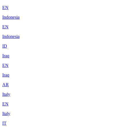
EN
Indonesia
EN
Indonesia
ID
Iraq
EN
Iraq
AR
Italy
EN
Italy
IT