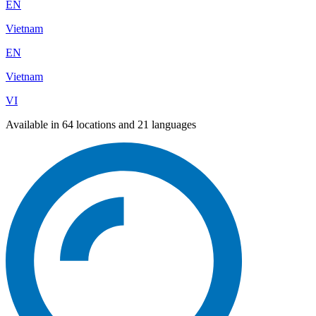
EN
Vietnam
EN
Vietnam
VI
Available in 64 locations and 21 languages