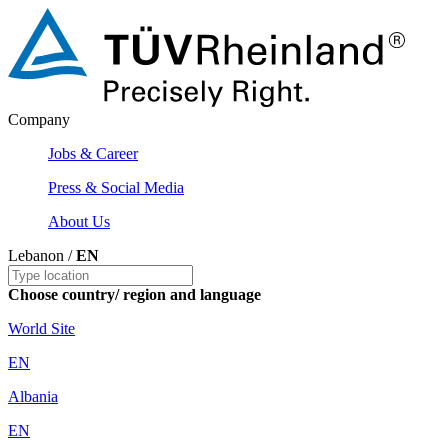
Company
Jobs & Career
Press & Social Media
About Us
Lebanon /
EN
Choose country/ region and language
World Site
EN
Albania
EN