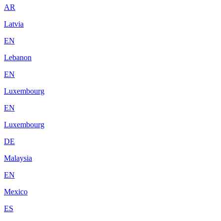
AR
Latvia
EN
Lebanon
EN
Luxembourg
EN
Luxembourg
DE
Malaysia
EN
Mexico
ES