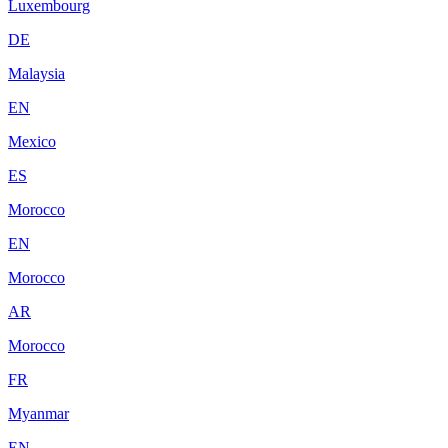
Luxembourg
DE
Malaysia
EN
Mexico
ES
Morocco
EN
Morocco
AR
Morocco
FR
Myanmar
EN