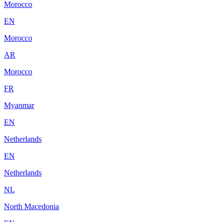
Morocco
EN
Morocco
AR
Morocco
FR
Myanmar
EN
Netherlands
EN
Netherlands
NL
North Macedonia