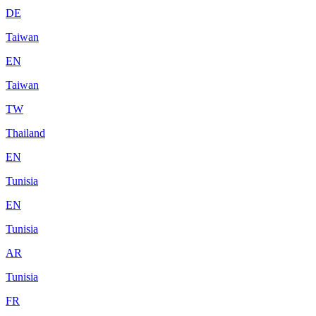
DE
Taiwan
EN
Taiwan
TW
Thailand
EN
Tunisia
EN
Tunisia
AR
Tunisia
FR