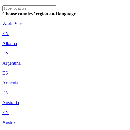
Choose country/ region and language
World Site
EN
Albania
EN
Argentina
ES
Armenia
EN
Australia
EN
Austria