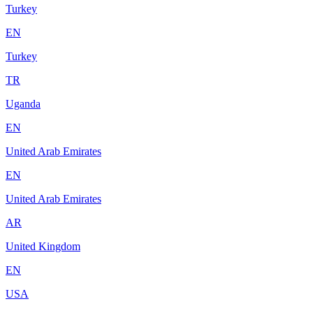
Turkey
EN
Turkey
TR
Uganda
EN
United Arab Emirates
EN
United Arab Emirates
AR
United Kingdom
EN
USA