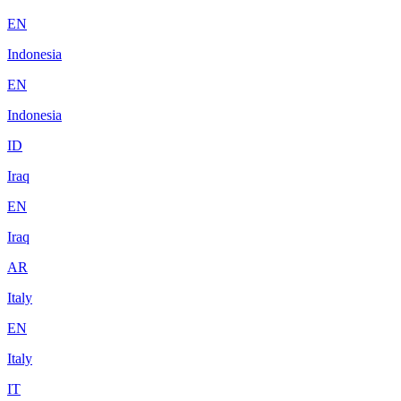
EN
Indonesia
EN
Indonesia
ID
Iraq
EN
Iraq
AR
Italy
EN
Italy
IT