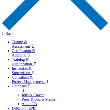
Back
Testing &
Assessment
Certification &
Auditing
Training &
Qualification
Inspection &
Supervision
Consulting &
Project Management
Company
Jobs & Career
Press & Social Media
About Us
Lebanon /
EN