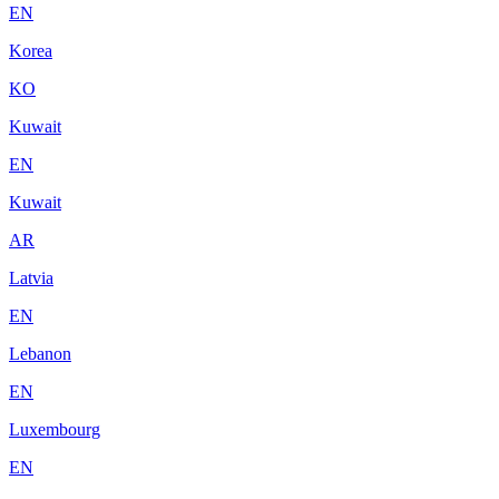
EN
Korea
KO
Kuwait
EN
Kuwait
AR
Latvia
EN
Lebanon
EN
Luxembourg
EN