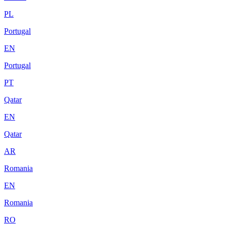
PL
Portugal
EN
Portugal
PT
Qatar
EN
Qatar
AR
Romania
EN
Romania
RO