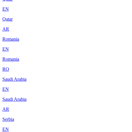
EN
Qatar
AR
Romania
EN
Romania
RO
Saudi Arabia
EN
Saudi Arabia
AR
Serbia
EN