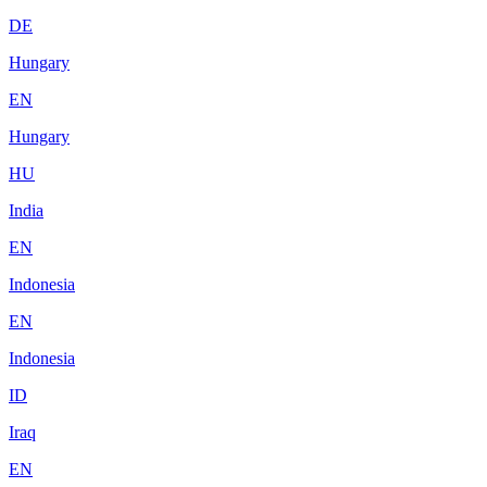
DE
Hungary
EN
Hungary
HU
India
EN
Indonesia
EN
Indonesia
ID
Iraq
EN