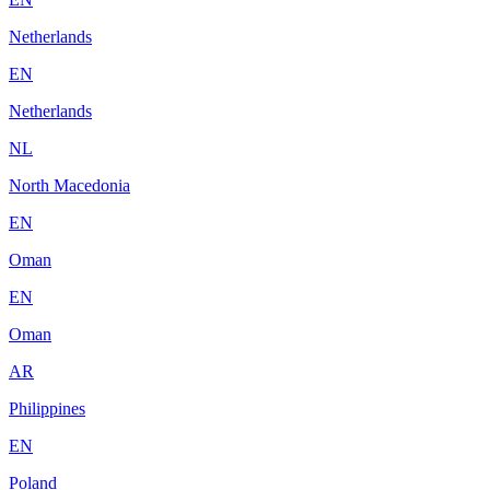
Netherlands
EN
Netherlands
NL
North Macedonia
EN
Oman
EN
Oman
AR
Philippines
EN
Poland