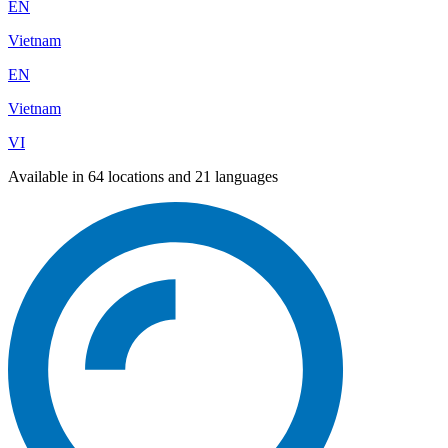
EN
Vietnam
EN
Vietnam
VI
Available in 64 locations and 21 languages