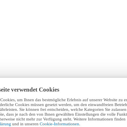
eite verwendet Cookies
Cookies, um Ihnen das bestmögliche Erlebnis auf unserer Website zu e
rderliche Cookies müssen gesetzt werden, um den einwandfreien Betrieb
hrleisten. Sie können frei entscheiden, welche Kategorien Sie zulasse
Sie, dass je nach den von Ihnen gewählten Einstellungen die volle Funkti
erweise nicht mehr zur Verfügung steht. Weitere Informationen finden 
klärung
und in unseren
Cookie-Informationen
.