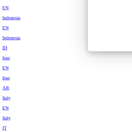
EN
Indonesia
EN
Indonesia
ID
Iraq
EN
Iraq
AR
Italy
EN
Italy
IT