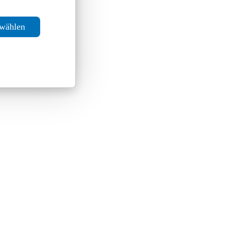
swählen