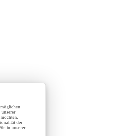
rmöglichen.
 unserer
n möchten.
onalität der
Sie in unserer