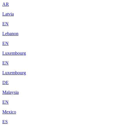
AR
Latvia
EN
Lebanon
EN
Luxembourg
EN
Luxembourg
DE
Malaysia
EN
Mexico
ES