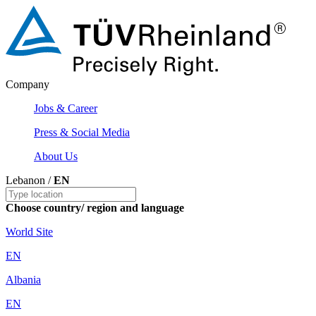
Company
Jobs & Career
Press & Social Media
About Us
Lebanon /
EN
Choose country/ region and language
World Site
EN
Albania
EN