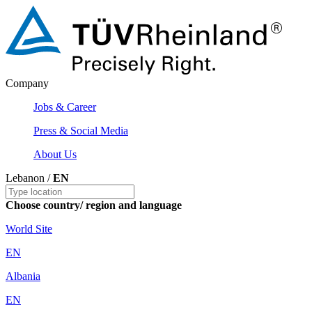
Company
Jobs & Career
Press & Social Media
About Us
Lebanon /
EN
Choose country/ region and language
World Site
EN
Albania
EN