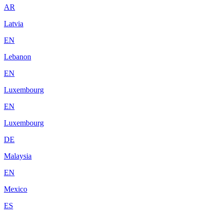
AR
Latvia
EN
Lebanon
EN
Luxembourg
EN
Luxembourg
DE
Malaysia
EN
Mexico
ES