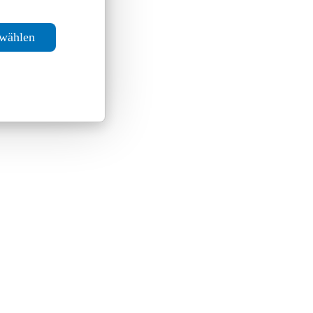
swählen