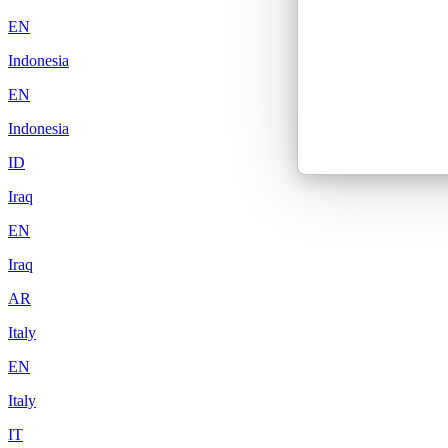
EN
Indonesia
EN
Indonesia
ID
Iraq
EN
Iraq
AR
Italy
EN
Italy
IT