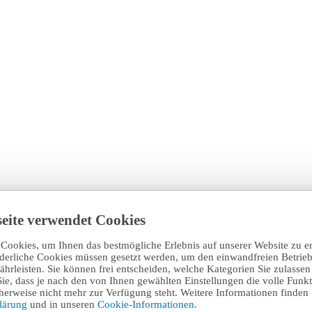
eite verwendet Cookies
Cookies, um Ihnen das bestmögliche Erlebnis auf unserer Website zu e
rderliche Cookies müssen gesetzt werden, um den einwandfreien Betrieb
hrleisten. Sie können frei entscheiden, welche Kategorien Sie zulasse
Sie, dass je nach den von Ihnen gewählten Einstellungen die volle Funkti
erweise nicht mehr zur Verfügung steht. Weitere Informationen finden 
klärung
und in unseren
Cookie-Informationen
.