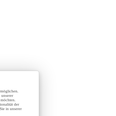
rmöglichen.
 unserer
n möchten.
onalität der
Sie in unserer