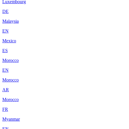
Luxembourg
DE
Malaysia
EN
Mexico
ES
Morocco
EN
Morocco
AR
Morocco
FR
Myanmar
EN