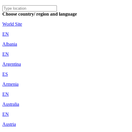
Choose country/ region and language
World Site
EN
Albania
EN
Argentina
ES
Armenia
EN
Australia
EN
Austria