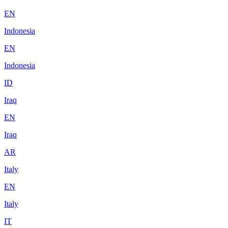
EN
Indonesia
EN
Indonesia
ID
Iraq
EN
Iraq
AR
Italy
EN
Italy
IT