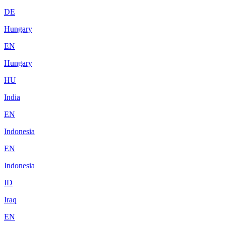
DE
Hungary
EN
Hungary
HU
India
EN
Indonesia
EN
Indonesia
ID
Iraq
EN