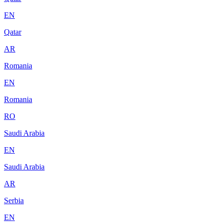
EN
Qatar
AR
Romania
EN
Romania
RO
Saudi Arabia
EN
Saudi Arabia
AR
Serbia
EN