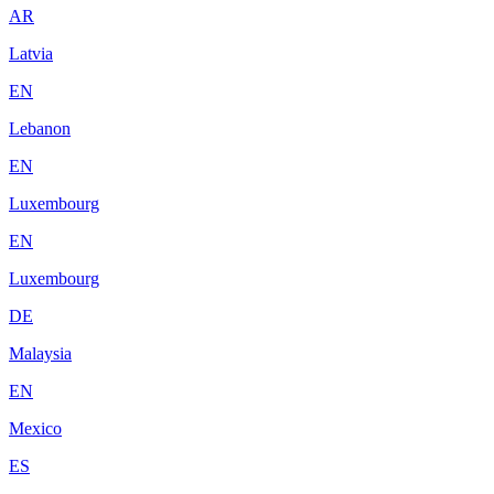
AR
Latvia
EN
Lebanon
EN
Luxembourg
EN
Luxembourg
DE
Malaysia
EN
Mexico
ES