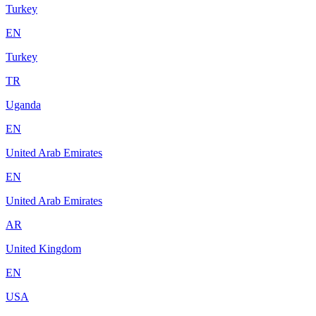
Turkey
EN
Turkey
TR
Uganda
EN
United Arab Emirates
EN
United Arab Emirates
AR
United Kingdom
EN
USA