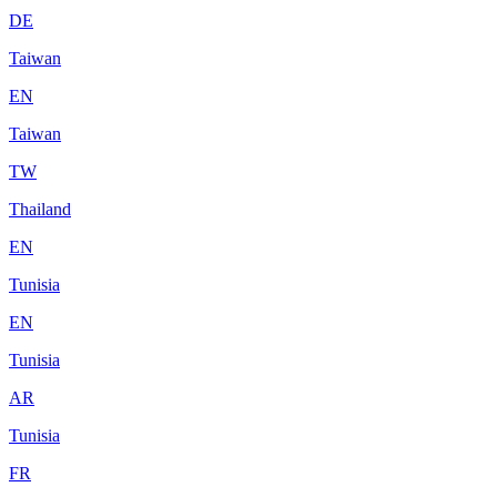
DE
Taiwan
EN
Taiwan
TW
Thailand
EN
Tunisia
EN
Tunisia
AR
Tunisia
FR