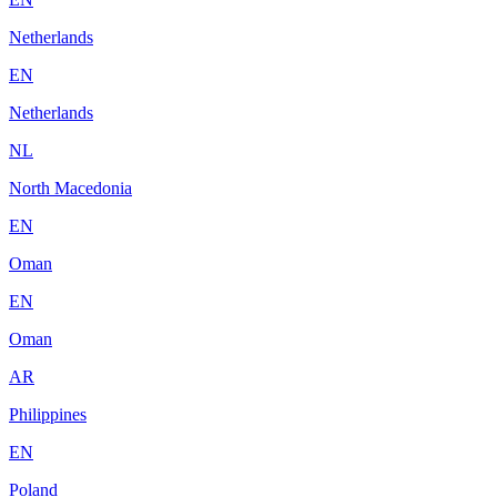
Netherlands
EN
Netherlands
NL
North Macedonia
EN
Oman
EN
Oman
AR
Philippines
EN
Poland