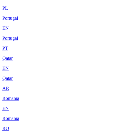
PL
Portugal
EN
Portugal
PT
Qatar
EN
Qatar
AR
Romania
EN
Romania
RO