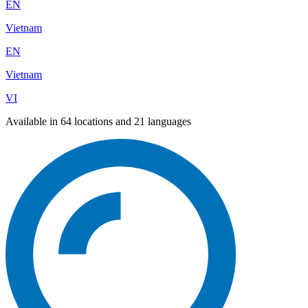
EN
Vietnam
EN
Vietnam
VI
Available in 64 locations and 21 languages