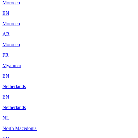
Morocco
EN
Morocco
AR
Morocco
FR
Myanmar
EN
Netherlands
EN
Netherlands
NL
North Macedonia