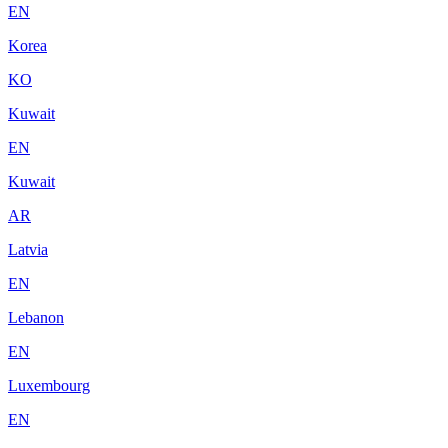
EN
Korea
KO
Kuwait
EN
Kuwait
AR
Latvia
EN
Lebanon
EN
Luxembourg
EN