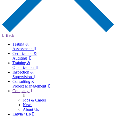
Back
Testing &
Assessment
Certification &
Auditing
Training &
Qualification
Inspection &
Supervision
Consulting &
Project Management
Company
Jobs & Career
News
About Us
Latvia /
EN