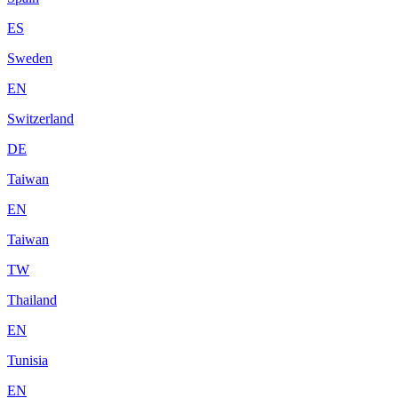
ES
Sweden
EN
Switzerland
DE
Taiwan
EN
Taiwan
TW
Thailand
EN
Tunisia
EN