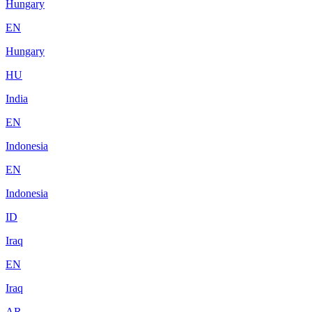
Hungary
EN
Hungary
HU
India
EN
Indonesia
EN
Indonesia
ID
Iraq
EN
Iraq
AR