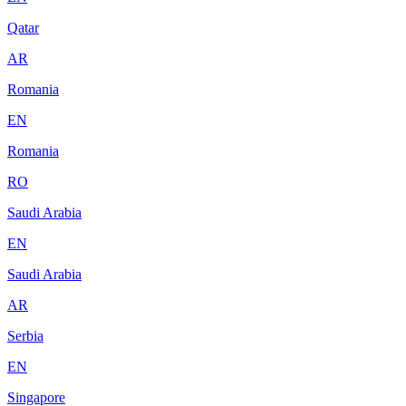
Qatar
AR
Romania
EN
Romania
RO
Saudi Arabia
EN
Saudi Arabia
AR
Serbia
EN
Singapore