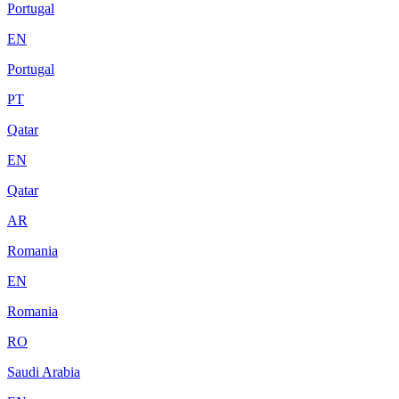
Portugal
EN
Portugal
PT
Qatar
EN
Qatar
AR
Romania
EN
Romania
RO
Saudi Arabia