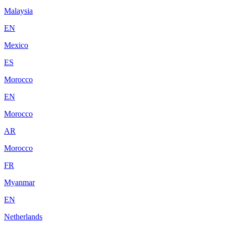
Malaysia
EN
Mexico
ES
Morocco
EN
Morocco
AR
Morocco
FR
Myanmar
EN
Netherlands