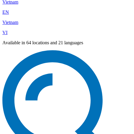
Vietnam
EN
Vietnam
VI
Available in 64 locations and 21 languages