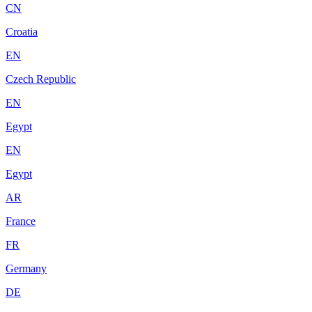
CN
Croatia
EN
Czech Republic
EN
Egypt
EN
Egypt
AR
France
FR
Germany
DE