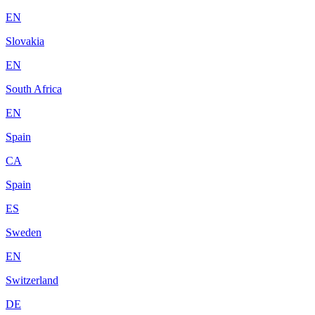
EN
Slovakia
EN
South Africa
EN
Spain
CA
Spain
ES
Sweden
EN
Switzerland
DE