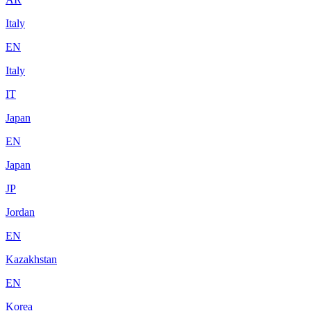
Italy
EN
Italy
IT
Japan
EN
Japan
JP
Jordan
EN
Kazakhstan
EN
Korea