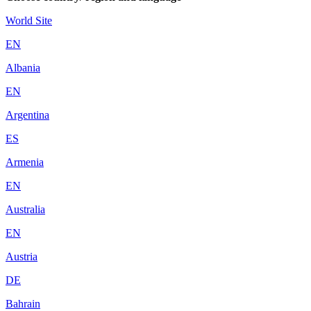
World Site
EN
Albania
EN
Argentina
ES
Armenia
EN
Australia
EN
Austria
DE
Bahrain