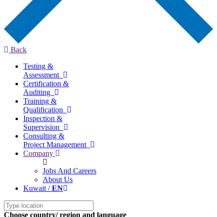
Back
Testing &
Assessment
Certification &
Auditing
Training &
Qualification
Inspection &
Supervision
Consulting &
Project Management
Company
Jobs And Careers
About Us
Kuwait /
EN
Choose country/ region and language