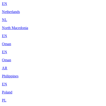
EN
Netherlands
NL
North Macedonia
EN
Oman
EN
Oman
AR
Philippines
EN
Poland
PL