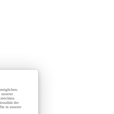
rmöglichen.
 unserer
n möchten.
onalität der
Sie in unserer