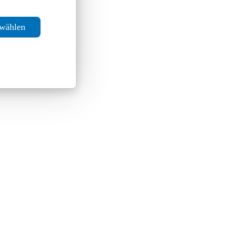
swählen