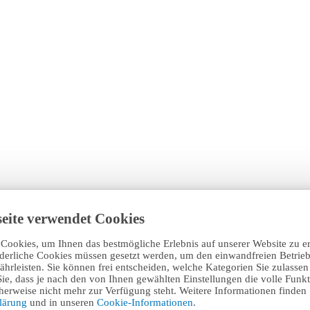
eite verwendet Cookies
Cookies, um Ihnen das bestmögliche Erlebnis auf unserer Website zu e
rderliche Cookies müssen gesetzt werden, um den einwandfreien Betrieb
hrleisten. Sie können frei entscheiden, welche Kategorien Sie zulasse
Sie, dass je nach den von Ihnen gewählten Einstellungen die volle Funkti
erweise nicht mehr zur Verfügung steht. Weitere Informationen finden 
klärung
und in unseren
Cookie-Informationen
.