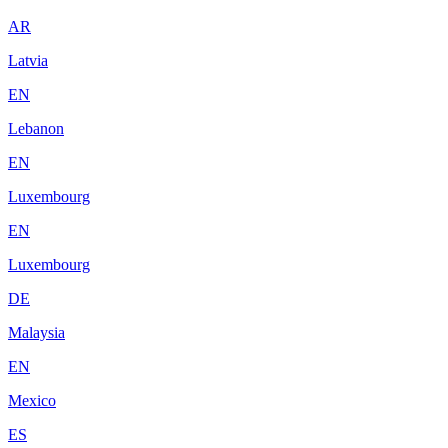
AR
Latvia
EN
Lebanon
EN
Luxembourg
EN
Luxembourg
DE
Malaysia
EN
Mexico
ES