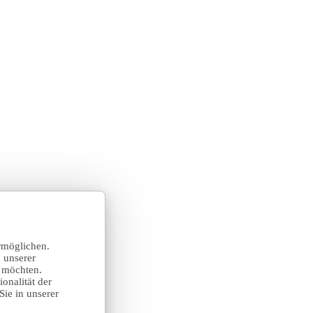
rmöglichen.
 unserer
n möchten.
onalität der
Sie in unserer