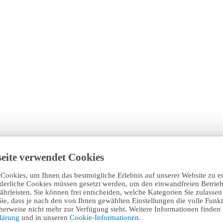
eite verwendet Cookies
Cookies, um Ihnen das bestmögliche Erlebnis auf unserer Website zu e
rderliche Cookies müssen gesetzt werden, um den einwandfreien Betrieb
hrleisten. Sie können frei entscheiden, welche Kategorien Sie zulasse
Sie, dass je nach den von Ihnen gewählten Einstellungen die volle Funkti
erweise nicht mehr zur Verfügung steht. Weitere Informationen finden 
klärung
und in unseren
Cookie-Informationen
.