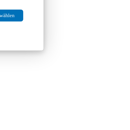
swählen