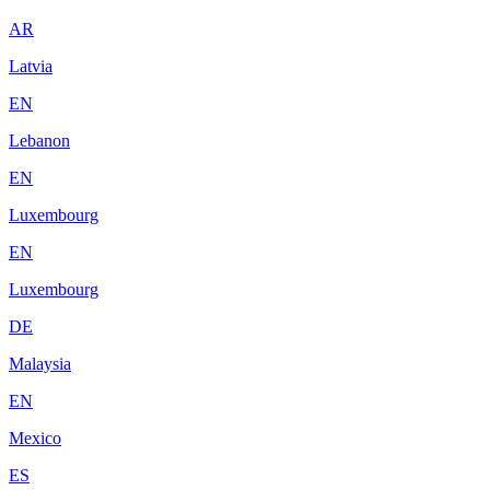
AR
Latvia
EN
Lebanon
EN
Luxembourg
EN
Luxembourg
DE
Malaysia
EN
Mexico
ES