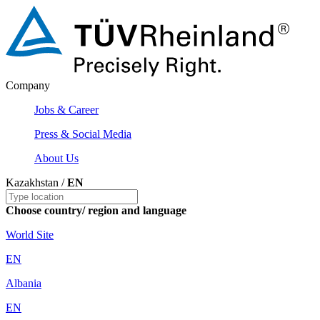
Company
Jobs & Career
Press & Social Media
About Us
Kazakhstan /
EN
Choose country/ region and language
World Site
EN
Albania
EN