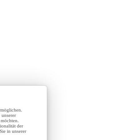
rmöglichen.
 unserer
n möchten.
onalität der
Sie in unserer