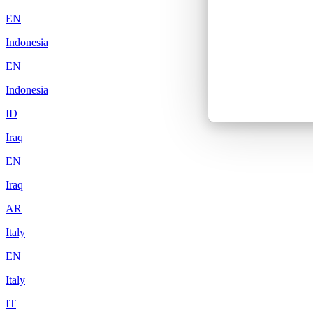
EN
Indonesia
EN
Indonesia
ID
Iraq
EN
Iraq
AR
Italy
EN
Italy
IT