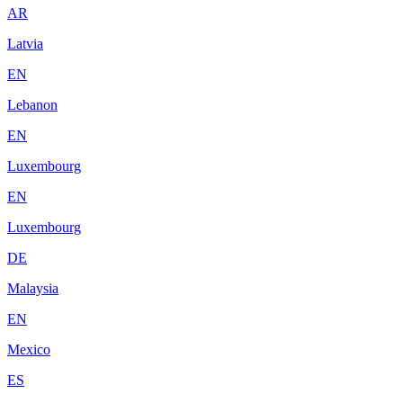
AR
Latvia
EN
Lebanon
EN
Luxembourg
EN
Luxembourg
DE
Malaysia
EN
Mexico
ES