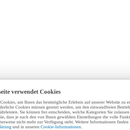
eite verwendet Cookies
Cookies, um Ihnen das bestmögliche Erlebnis auf unserer Website zu e
rderliche Cookies müssen gesetzt werden, um den einwandfreien Betrieb
hrleisten. Sie können frei entscheiden, welche Kategorien Sie zulasse
Sie, dass je nach den von Ihnen gewählten Einstellungen die volle Funkti
erweise nicht mehr zur Verfügung steht. Weitere Informationen finden 
klärung
und in unseren
Cookie-Informationen
.