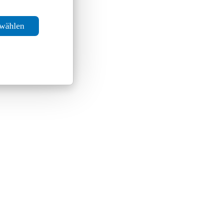
swählen