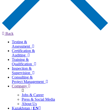
Back
Testing &
Assessment
Certification &
Auditing
Training &
Qualification
Inspection &
Supervision
Consulting &
Project Management
Company
Jobs & Career
Press & Social Media
About Us
Kazakhstan /
EN