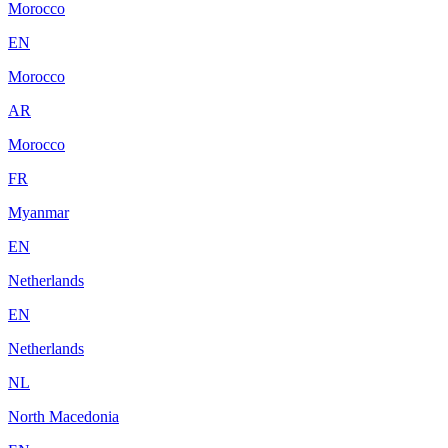
Morocco
EN
Morocco
AR
Morocco
FR
Myanmar
EN
Netherlands
EN
Netherlands
NL
North Macedonia