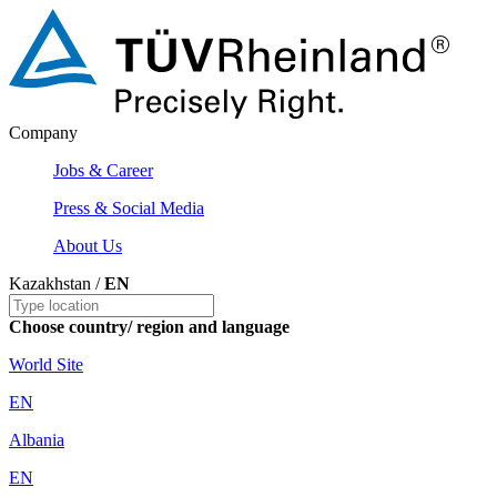
Company
Jobs & Career
Press & Social Media
About Us
Kazakhstan /
EN
Choose country/ region and language
World Site
EN
Albania
EN