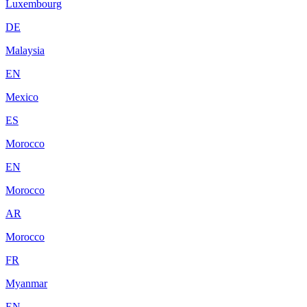
Luxembourg
DE
Malaysia
EN
Mexico
ES
Morocco
EN
Morocco
AR
Morocco
FR
Myanmar
EN