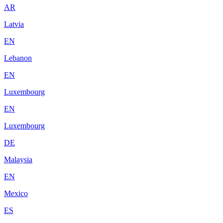
AR
Latvia
EN
Lebanon
EN
Luxembourg
EN
Luxembourg
DE
Malaysia
EN
Mexico
ES