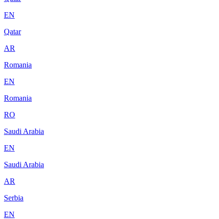
EN
Qatar
AR
Romania
EN
Romania
RO
Saudi Arabia
EN
Saudi Arabia
AR
Serbia
EN