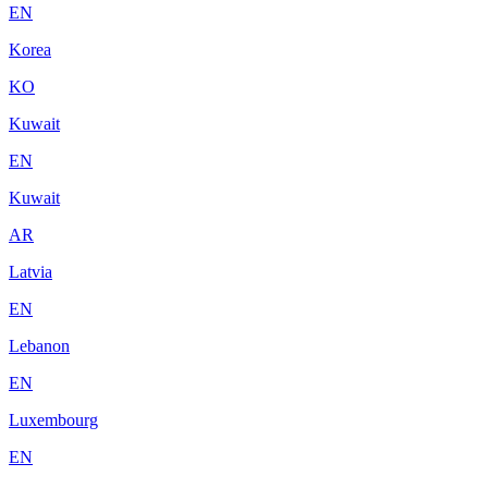
EN
Korea
KO
Kuwait
EN
Kuwait
AR
Latvia
EN
Lebanon
EN
Luxembourg
EN