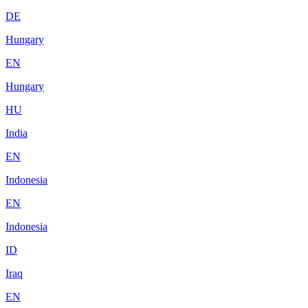
DE
Hungary
EN
Hungary
HU
India
EN
Indonesia
EN
Indonesia
ID
Iraq
EN