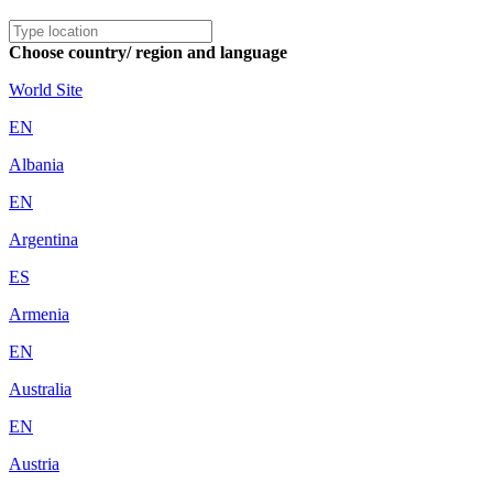
Choose country/ region and language
World Site
EN
Albania
EN
Argentina
ES
Armenia
EN
Australia
EN
Austria