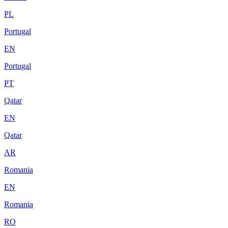
PL
Portugal
EN
Portugal
PT
Qatar
EN
Qatar
AR
Romania
EN
Romania
RO