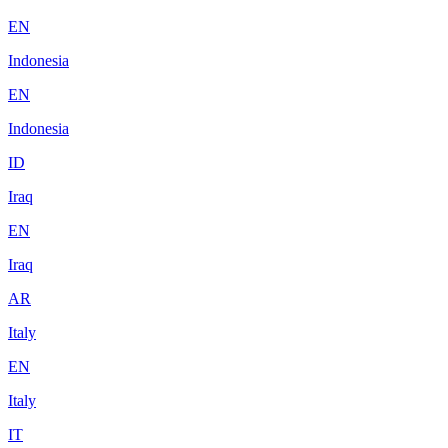
EN
Indonesia
EN
Indonesia
ID
Iraq
EN
Iraq
AR
Italy
EN
Italy
IT