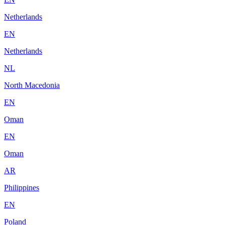
Netherlands
EN
Netherlands
NL
North Macedonia
EN
Oman
EN
Oman
AR
Philippines
EN
Poland