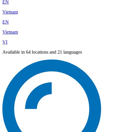
EN
Vietnam
EN
Vietnam
VI
Available in 64 locations and 21 languages