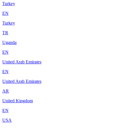
Turkey
EN
Turkey
TR
Uganda
EN
United Arab Emirates
EN
United Arab Emirates
AR
United Kingdom
EN
USA