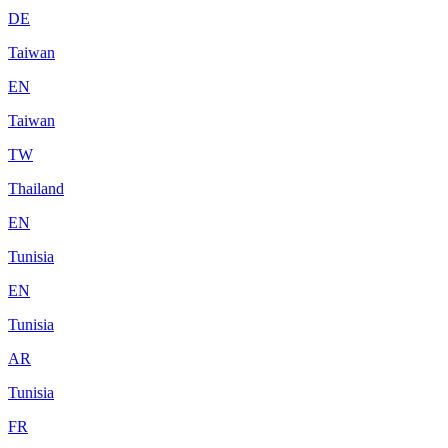
DE
Taiwan
EN
Taiwan
TW
Thailand
EN
Tunisia
EN
Tunisia
AR
Tunisia
FR