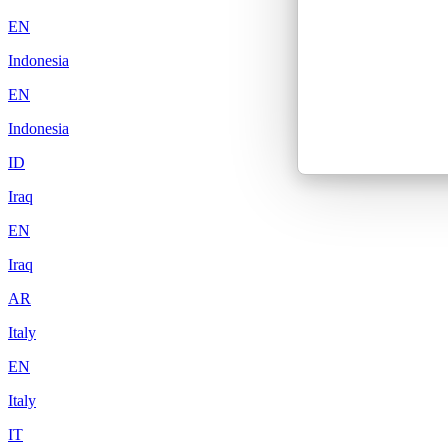
EN
Indonesia
EN
Indonesia
ID
Iraq
EN
Iraq
AR
Italy
EN
Italy
IT