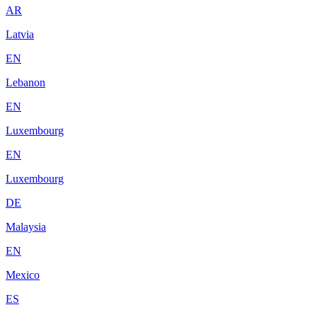
AR
Latvia
EN
Lebanon
EN
Luxembourg
EN
Luxembourg
DE
Malaysia
EN
Mexico
ES