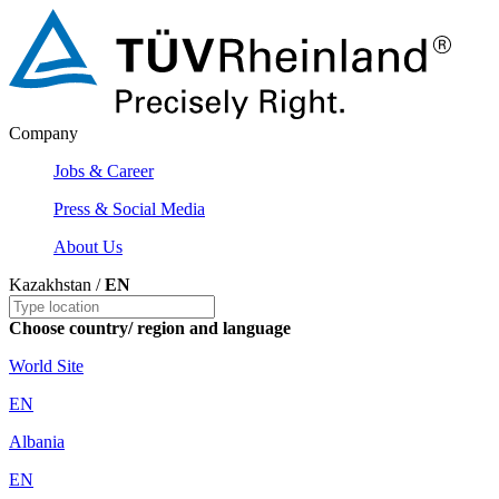
Company
Jobs & Career
Press & Social Media
About Us
Kazakhstan /
EN
Choose country/ region and language
World Site
EN
Albania
EN