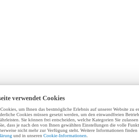
eite verwendet Cookies
Cookies, um Ihnen das bestmögliche Erlebnis auf unserer Website zu e
rderliche Cookies müssen gesetzt werden, um den einwandfreien Betrieb
hrleisten. Sie können frei entscheiden, welche Kategorien Sie zulasse
Sie, dass je nach den von Ihnen gewählten Einstellungen die volle Funkti
erweise nicht mehr zur Verfügung steht. Weitere Informationen finden 
klärung
und in unseren
Cookie-Informationen
.