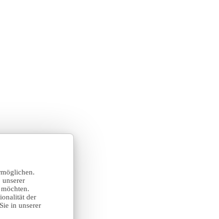
rmöglichen.
 unserer
n möchten.
onalität der
Sie in unserer