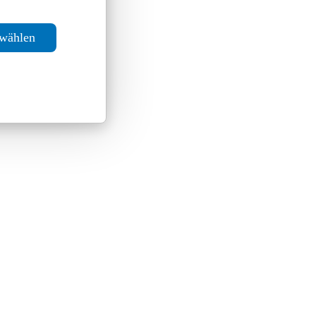
swählen