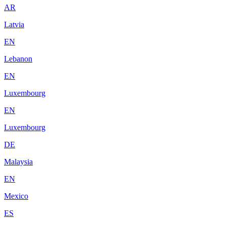
AR
Latvia
EN
Lebanon
EN
Luxembourg
EN
Luxembourg
DE
Malaysia
EN
Mexico
ES