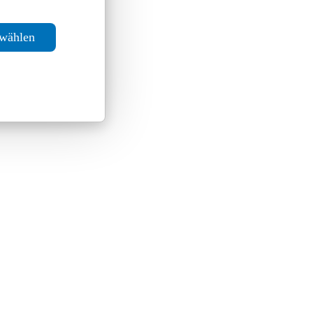
swählen