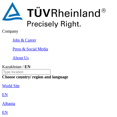
Company
Jobs & Career
Press & Social Media
About Us
Kazakhstan /
EN
Choose country/ region and language
World Site
EN
Albania
EN