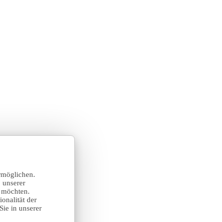
rmöglichen.
 unserer
n möchten.
onalität der
Sie in unserer