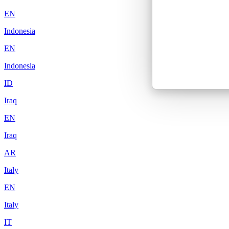
EN
Indonesia
EN
Indonesia
ID
Iraq
EN
Iraq
AR
Italy
EN
Italy
IT