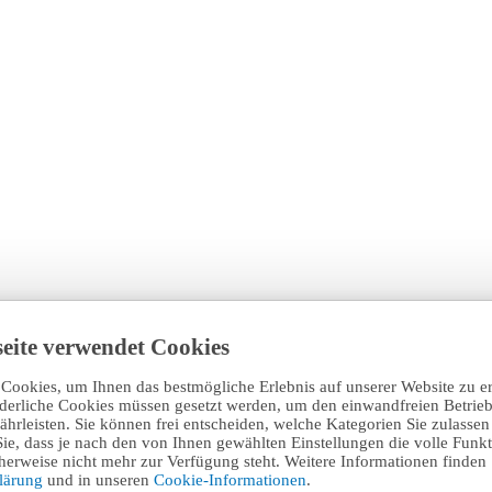
eite verwendet Cookies
Cookies, um Ihnen das bestmögliche Erlebnis auf unserer Website zu e
rderliche Cookies müssen gesetzt werden, um den einwandfreien Betrieb
hrleisten. Sie können frei entscheiden, welche Kategorien Sie zulasse
Sie, dass je nach den von Ihnen gewählten Einstellungen die volle Funkti
erweise nicht mehr zur Verfügung steht. Weitere Informationen finden 
klärung
und in unseren
Cookie-Informationen
.