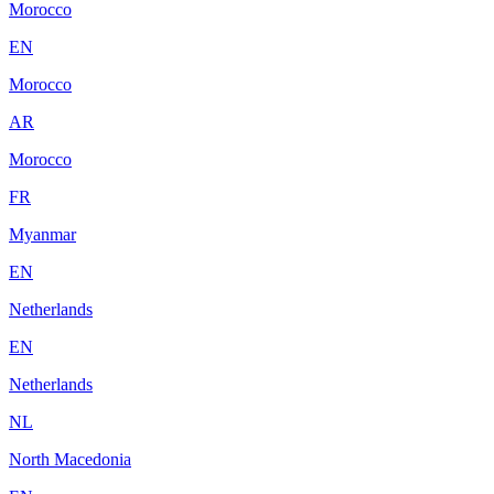
Morocco
EN
Morocco
AR
Morocco
FR
Myanmar
EN
Netherlands
EN
Netherlands
NL
North Macedonia