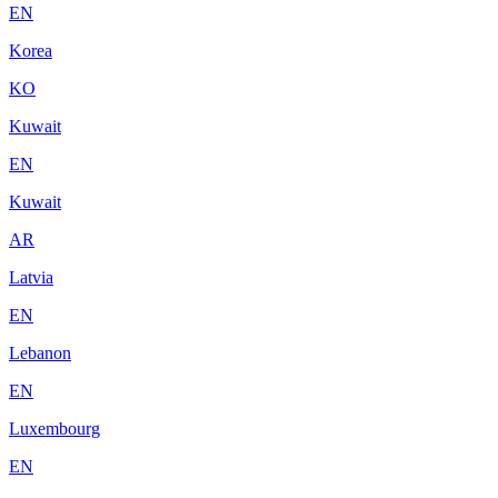
EN
Korea
KO
Kuwait
EN
Kuwait
AR
Latvia
EN
Lebanon
EN
Luxembourg
EN