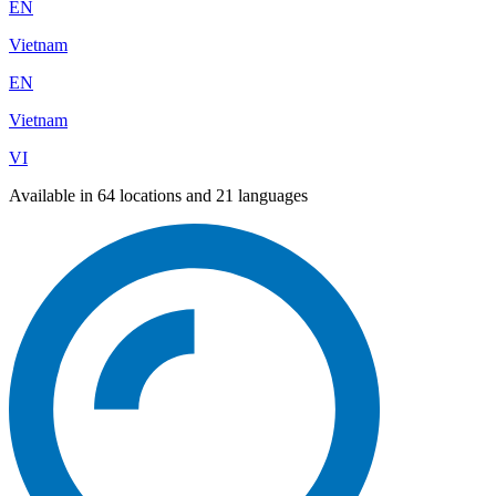
EN
Vietnam
EN
Vietnam
VI
Available in 64 locations and 21 languages