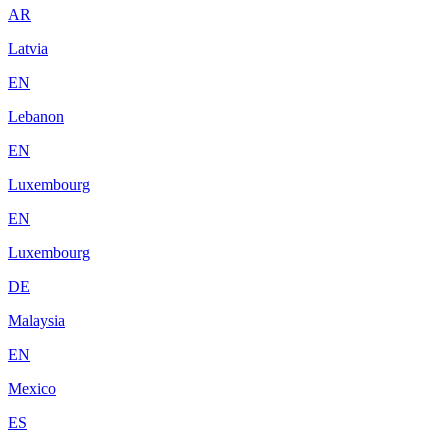
AR
Latvia
EN
Lebanon
EN
Luxembourg
EN
Luxembourg
DE
Malaysia
EN
Mexico
ES