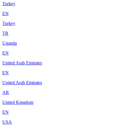
Turkey
EN
Turkey
TR
Uganda
EN
United Arab Emirates
EN
United Arab Emirates
AR
United Kingdom
EN
USA