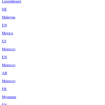
Luxembourg
DE
Malaysia
EN
Mexico
ES
Morocco
EN
Morocco
AR
Morocco
FR
Myanmar
EN