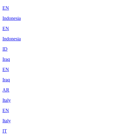
EN
Indonesia
EN
Indonesia
ID
Iraq
EN
Iraq
AR
Italy
EN
Italy
IT