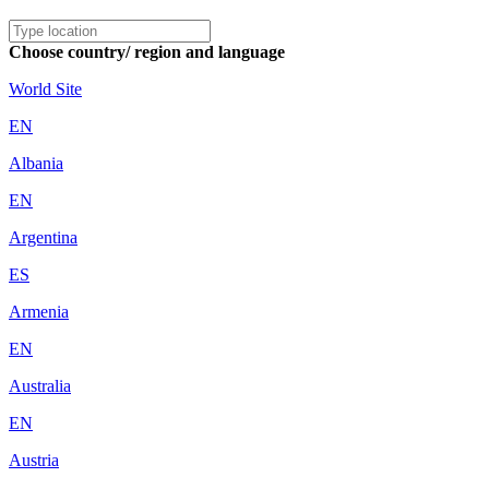
Choose country/ region and language
World Site
EN
Albania
EN
Argentina
ES
Armenia
EN
Australia
EN
Austria