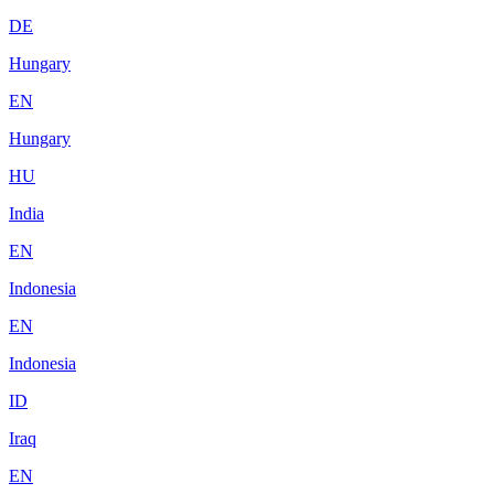
DE
Hungary
EN
Hungary
HU
India
EN
Indonesia
EN
Indonesia
ID
Iraq
EN