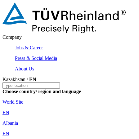
Company
Jobs & Career
Press & Social Media
About Us
Kazakhstan /
EN
Choose country/ region and language
World Site
EN
Albania
EN