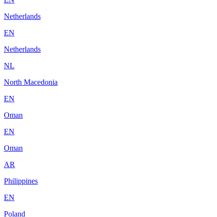
Netherlands
EN
Netherlands
NL
North Macedonia
EN
Oman
EN
Oman
AR
Philippines
EN
Poland