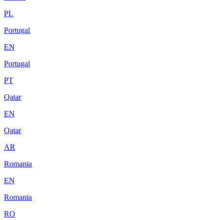
PL
Portugal
EN
Portugal
PT
Qatar
EN
Qatar
AR
Romania
EN
Romania
RO