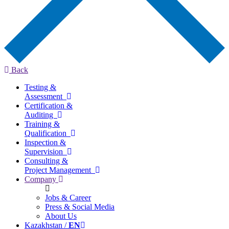
Back
Testing &
Assessment
Certification &
Auditing
Training &
Qualification
Inspection &
Supervision
Consulting &
Project Management
Company
Jobs & Career
Press & Social Media
About Us
Kazakhstan /
EN