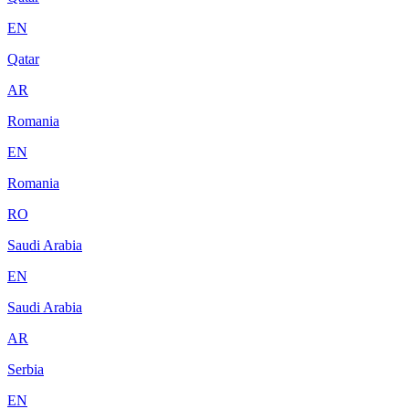
EN
Qatar
AR
Romania
EN
Romania
RO
Saudi Arabia
EN
Saudi Arabia
AR
Serbia
EN