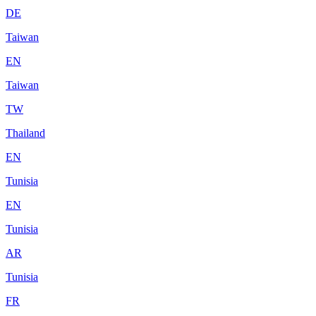
DE
Taiwan
EN
Taiwan
TW
Thailand
EN
Tunisia
EN
Tunisia
AR
Tunisia
FR