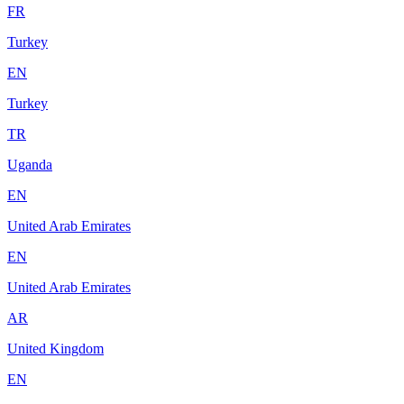
FR
Turkey
EN
Turkey
TR
Uganda
EN
United Arab Emirates
EN
United Arab Emirates
AR
United Kingdom
EN