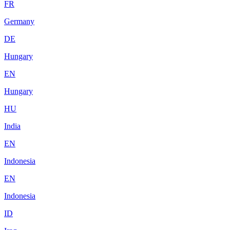
FR
Germany
DE
Hungary
EN
Hungary
HU
India
EN
Indonesia
EN
Indonesia
ID