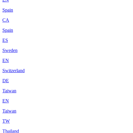
Spain
CA
Spain
ES
Sweden
EN
Switzerland
DE
Taiwan
EN
Taiwan
TW
Thailand