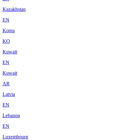
Kazakhstan
EN
Korea
KO
Kuwait
EN
Kuwait
AR
Latvia
EN
Lebanon
EN
Luxembourg