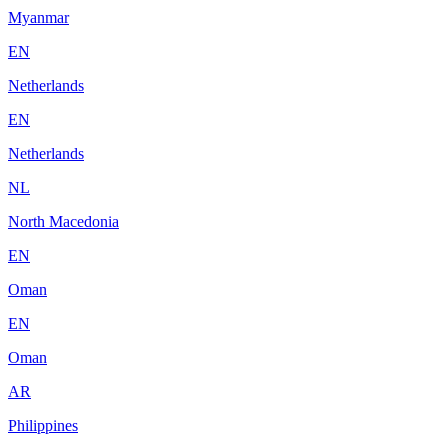
Myanmar
EN
Netherlands
EN
Netherlands
NL
North Macedonia
EN
Oman
EN
Oman
AR
Philippines