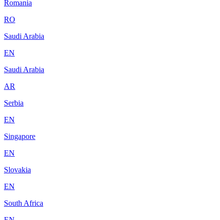
Romania
RO
Saudi Arabia
EN
Saudi Arabia
AR
Serbia
EN
Singapore
EN
Slovakia
EN
South Africa
EN