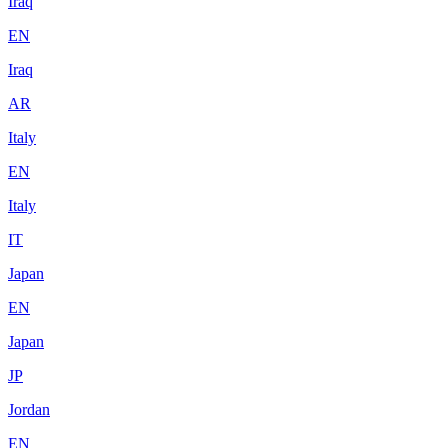
Iraq
EN
Iraq
AR
Italy
EN
Italy
IT
Japan
EN
Japan
JP
Jordan
EN