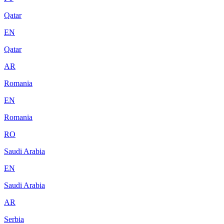
Qatar
EN
Qatar
AR
Romania
EN
Romania
RO
Saudi Arabia
EN
Saudi Arabia
AR
Serbia