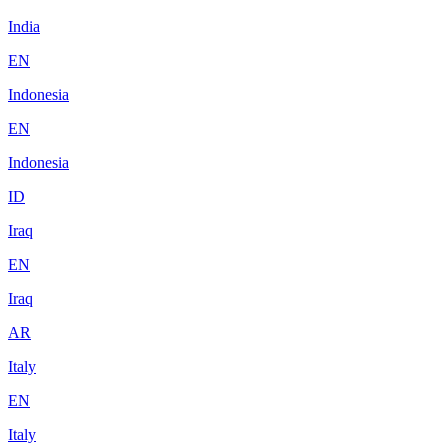
India
EN
Indonesia
EN
Indonesia
ID
Iraq
EN
Iraq
AR
Italy
EN
Italy