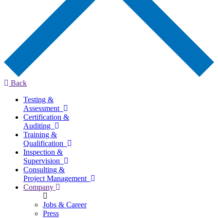
Back
Testing &
Assessment
Certification &
Auditing
Training &
Qualification
Inspection &
Supervision
Consulting &
Project Management
Company
Jobs & Career
Press