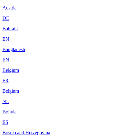
Austria
DE
Bahrain
EN
Bangladesh
EN
Belgium
FR
Belgium
NL
Bolivia
ES
Bosnia and Herzegovina