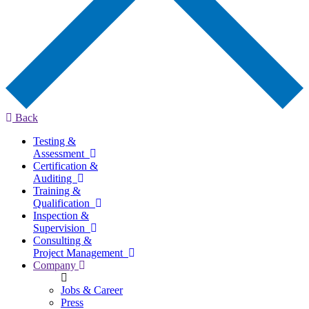
Back
Testing &
Assessment
Certification &
Auditing
Training &
Qualification
Inspection &
Supervision
Consulting &
Project Management
Company
Jobs & Career
Press