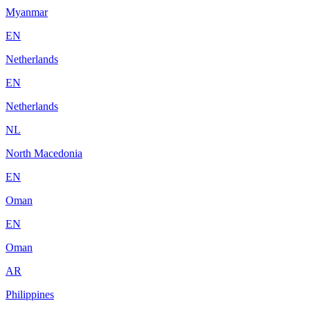
Myanmar
EN
Netherlands
EN
Netherlands
NL
North Macedonia
EN
Oman
EN
Oman
AR
Philippines