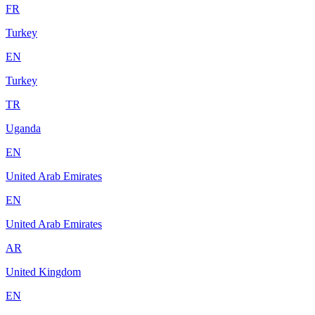
FR
Turkey
EN
Turkey
TR
Uganda
EN
United Arab Emirates
EN
United Arab Emirates
AR
United Kingdom
EN