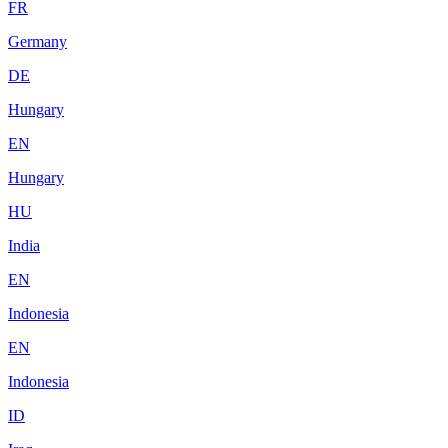
FR
Germany
DE
Hungary
EN
Hungary
HU
India
EN
Indonesia
EN
Indonesia
ID