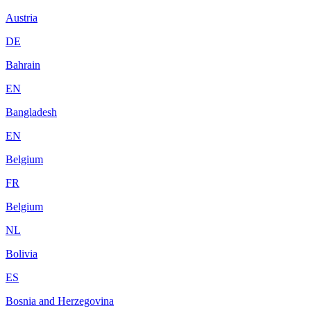
Austria
DE
Bahrain
EN
Bangladesh
EN
Belgium
FR
Belgium
NL
Bolivia
ES
Bosnia and Herzegovina