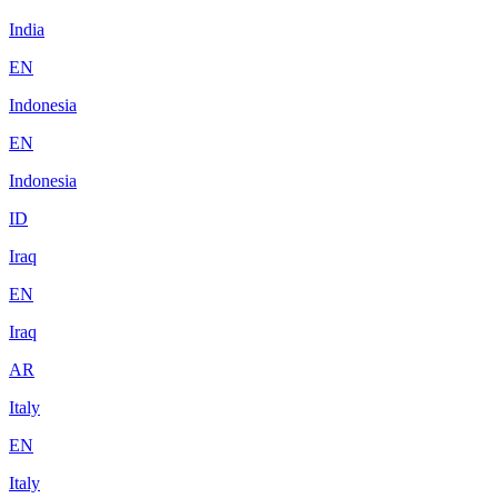
India
EN
Indonesia
EN
Indonesia
ID
Iraq
EN
Iraq
AR
Italy
EN
Italy