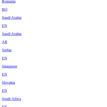
Romania
RO
Saudi Arabia
EN
Saudi Arabia
AR
Serbia
EN
Singapore
EN
Slovakia
EN
South Africa
EN