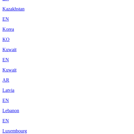
Kazakhstan
EN
Korea
KO
Kuwait
EN
Kuwait
AR
Latvia
EN
Lebanon
EN
Luxembourg