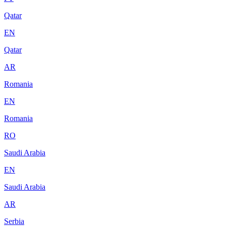
Qatar
EN
Qatar
AR
Romania
EN
Romania
RO
Saudi Arabia
EN
Saudi Arabia
AR
Serbia