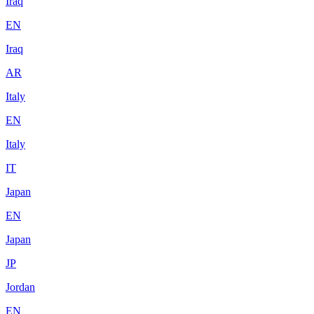
Iraq
EN
Iraq
AR
Italy
EN
Italy
IT
Japan
EN
Japan
JP
Jordan
EN