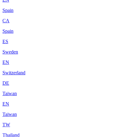
Spain
CA
Spain
ES
Sweden
EN
Switzerland
DE
Taiwan
EN
Taiwan
TW
Thailand