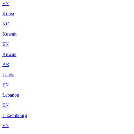
EN
Korea
KO
Kuwait
EN
Kuwait
AR
Latvia
EN
Lebanon
EN
Luxembourg
EN