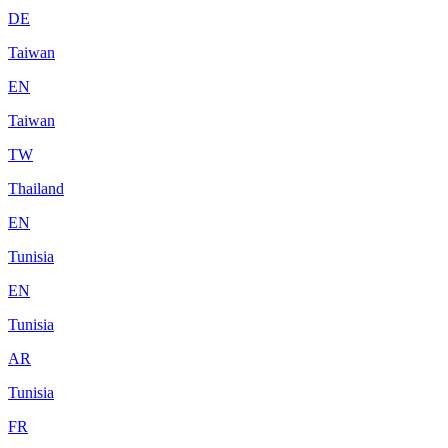
DE
Taiwan
EN
Taiwan
TW
Thailand
EN
Tunisia
EN
Tunisia
AR
Tunisia
FR