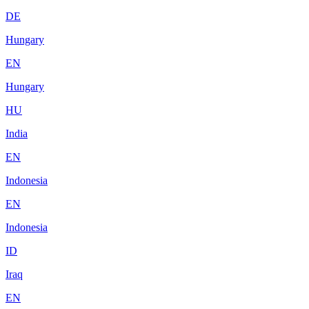
DE
Hungary
EN
Hungary
HU
India
EN
Indonesia
EN
Indonesia
ID
Iraq
EN