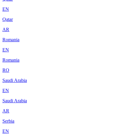
EN
Qatar
AR
Romania
EN
Romania
RO
Saudi Arabia
EN
Saudi Arabia
AR
Serbia
EN