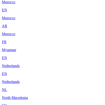
Morocco
EN
Morocco
AR
Morocco
FR
Myanmar
EN
Netherlands
EN
Netherlands
NL
North Macedonia