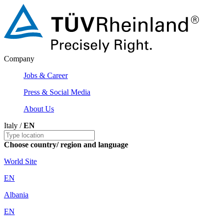
Company
Jobs & Career
Press & Social Media
About Us
Italy /
EN
Choose country/ region and language
World Site
EN
Albania
EN