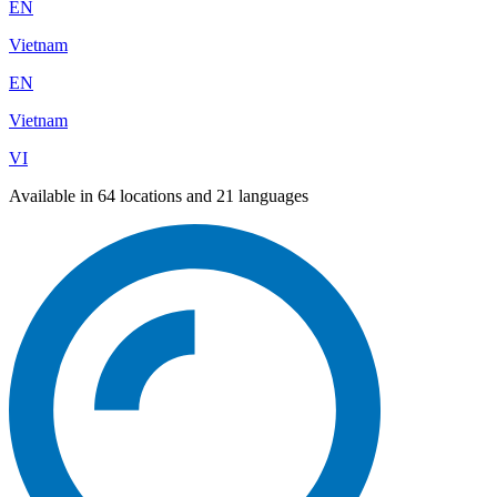
EN
Vietnam
EN
Vietnam
VI
Available in 64 locations and 21 languages