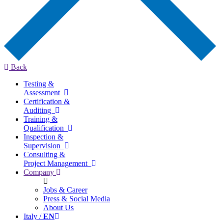
Back
Testing &
Assessment
Certification &
Auditing
Training &
Qualification
Inspection &
Supervision
Consulting &
Project Management
Company
Jobs & Career
Press & Social Media
About Us
Italy /
EN