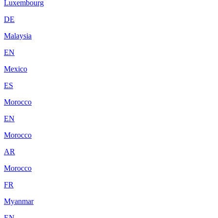
Luxembourg
DE
Malaysia
EN
Mexico
ES
Morocco
EN
Morocco
AR
Morocco
FR
Myanmar
EN