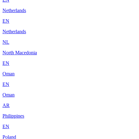
Netherlands
EN
Netherlands
NL
North Macedonia
EN
Oman
EN
Oman
AR
Philippines
EN
Poland