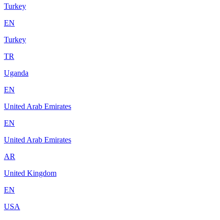
Turkey
EN
Turkey
TR
Uganda
EN
United Arab Emirates
EN
United Arab Emirates
AR
United Kingdom
EN
USA