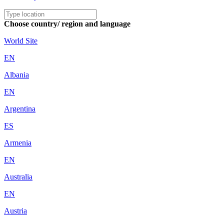
Choose country/ region and language
World Site
EN
Albania
EN
Argentina
ES
Armenia
EN
Australia
EN
Austria