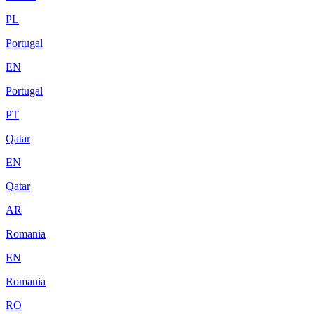
PL
Portugal
EN
Portugal
PT
Qatar
EN
Qatar
AR
Romania
EN
Romania
RO