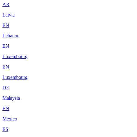
AR
Latvia
EN
Lebanon
EN
Luxembourg
EN
Luxembourg
DE
Malaysia
EN
Mexico
ES