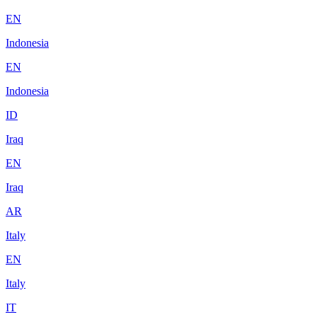
EN
Indonesia
EN
Indonesia
ID
Iraq
EN
Iraq
AR
Italy
EN
Italy
IT