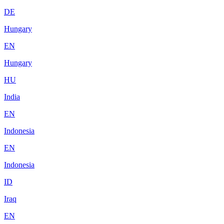
DE
Hungary
EN
Hungary
HU
India
EN
Indonesia
EN
Indonesia
ID
Iraq
EN