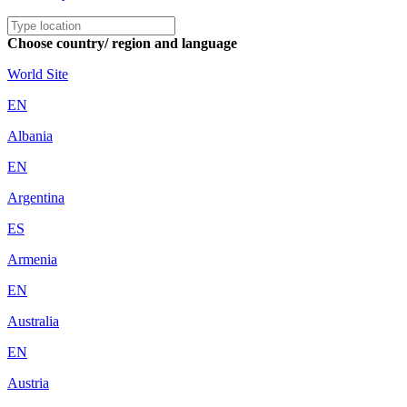
Choose country/ region and language
World Site
EN
Albania
EN
Argentina
ES
Armenia
EN
Australia
EN
Austria