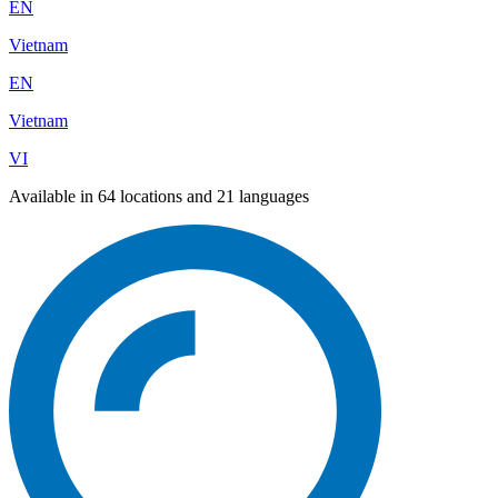
EN
Vietnam
EN
Vietnam
VI
Available in 64 locations and 21 languages