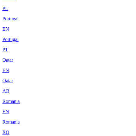
PL
Portugal
EN
Portugal
PT
Qatar
EN
Qatar
AR
Romania
EN
Romania
RO