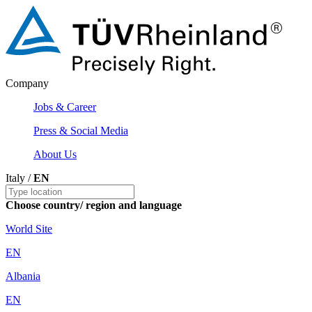
Company
Jobs & Career
Press & Social Media
About Us
Italy /
EN
Choose country/ region and language
World Site
EN
Albania
EN