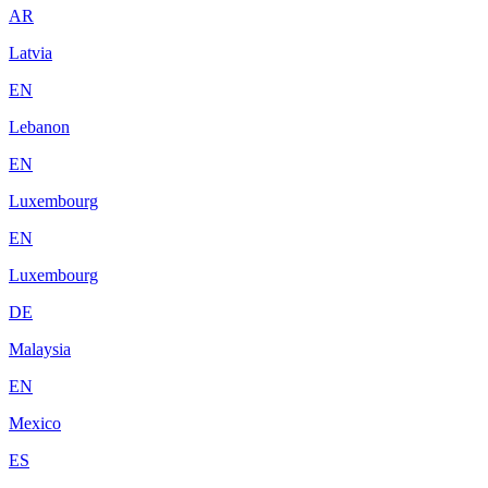
AR
Latvia
EN
Lebanon
EN
Luxembourg
EN
Luxembourg
DE
Malaysia
EN
Mexico
ES