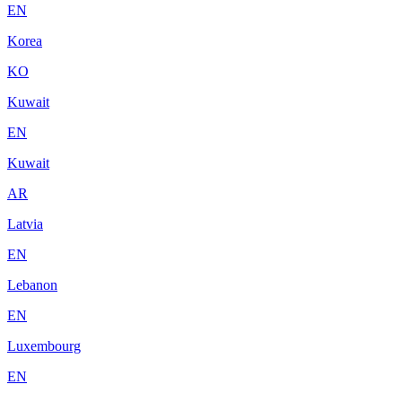
EN
Korea
KO
Kuwait
EN
Kuwait
AR
Latvia
EN
Lebanon
EN
Luxembourg
EN