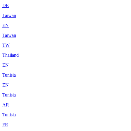
DE
Taiwan
EN
Taiwan
TW
Thailand
EN
Tunisia
EN
Tunisia
AR
Tunisia
FR