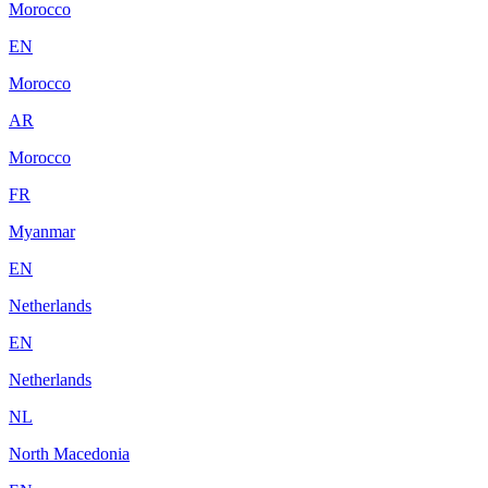
Morocco
EN
Morocco
AR
Morocco
FR
Myanmar
EN
Netherlands
EN
Netherlands
NL
North Macedonia