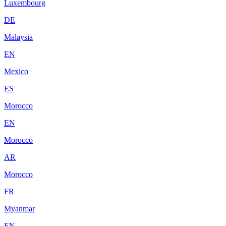
Luxembourg
DE
Malaysia
EN
Mexico
ES
Morocco
EN
Morocco
AR
Morocco
FR
Myanmar
EN