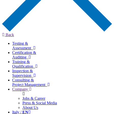
Back
Testing &
Assessment
Certification &
Auditing
Training &
Qualification
Inspection &
Supervision
Consulting &
Project Management
Company
Jobs & Career
Press & Social Media
About Us
Italy /
EN