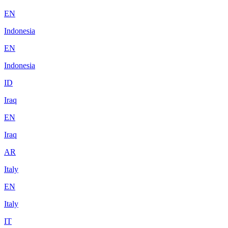
EN
Indonesia
EN
Indonesia
ID
Iraq
EN
Iraq
AR
Italy
EN
Italy
IT