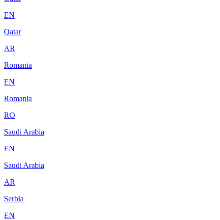
EN
Qatar
AR
Romania
EN
Romania
RO
Saudi Arabia
EN
Saudi Arabia
AR
Serbia
EN