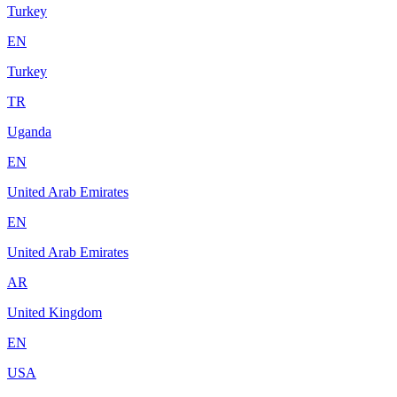
Turkey
EN
Turkey
TR
Uganda
EN
United Arab Emirates
EN
United Arab Emirates
AR
United Kingdom
EN
USA