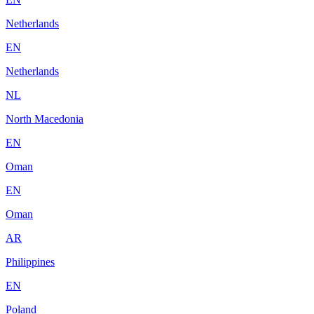
Netherlands
EN
Netherlands
NL
North Macedonia
EN
Oman
EN
Oman
AR
Philippines
EN
Poland