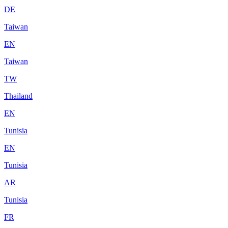
DE
Taiwan
EN
Taiwan
TW
Thailand
EN
Tunisia
EN
Tunisia
AR
Tunisia
FR