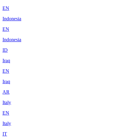
EN
Indonesia
EN
Indonesia
ID
Iraq
EN
Iraq
AR
Italy
EN
Italy
IT