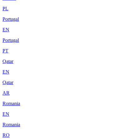
PL
Portugal
EN
Portugal
PT
Qatar
EN
Qatar
AR
Romania
EN
Romania
RO