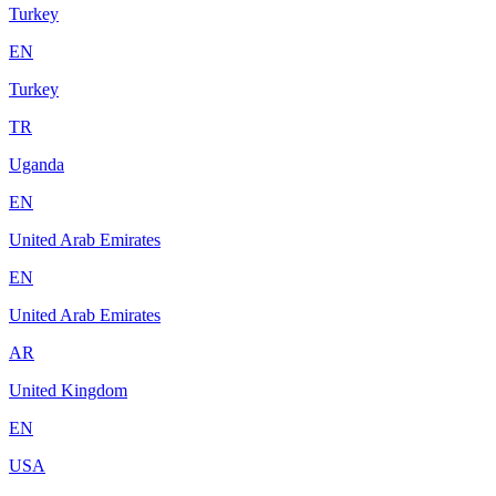
Turkey
EN
Turkey
TR
Uganda
EN
United Arab Emirates
EN
United Arab Emirates
AR
United Kingdom
EN
USA