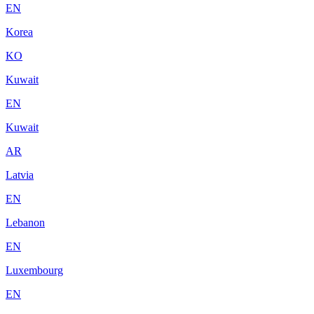
EN
Korea
KO
Kuwait
EN
Kuwait
AR
Latvia
EN
Lebanon
EN
Luxembourg
EN