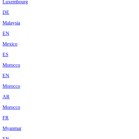
Luxembourg
DE
Malaysia
EN
Mexico
ES
Morocco
EN
Morocco
AR
Morocco
FR
Myanmar
EN