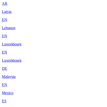
AR
Latvia
EN
Lebanon
EN
Luxembourg
EN
Luxembourg
DE
Malaysia
EN
Mexico
ES