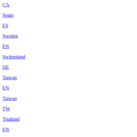
CA
Spain
ES
Sweden
EN
Switzerland
DE
Taiwan
EN
Taiwan
TW
Thailand
EN