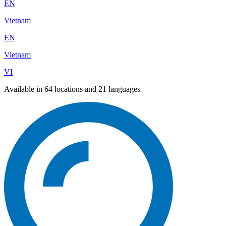
EN
Vietnam
EN
Vietnam
VI
Available in 64 locations and 21 languages