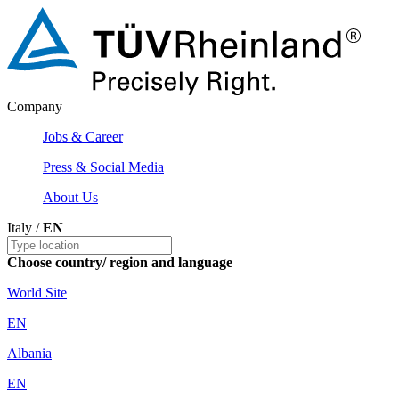
Company
Jobs & Career
Press & Social Media
About Us
Italy /
EN
Choose country/ region and language
World Site
EN
Albania
EN