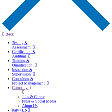
Back
Testing &
Assessment
Certification &
Auditing
Training &
Qualification
Inspection &
Supervision
Consulting &
Project Management
Company
Jobs & Career
Press & Social Media
About Us
Italy /
EN