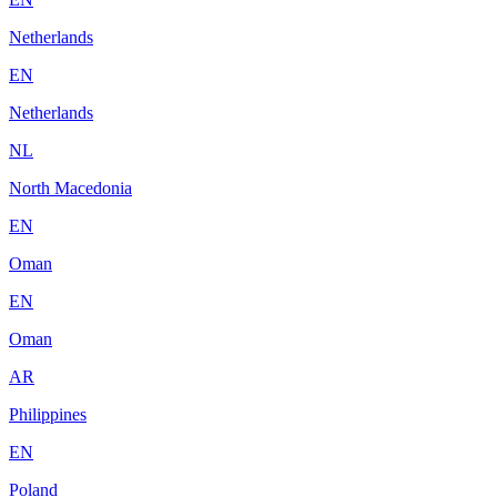
Netherlands
EN
Netherlands
NL
North Macedonia
EN
Oman
EN
Oman
AR
Philippines
EN
Poland