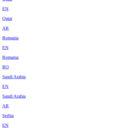
EN
Qatar
AR
Romania
EN
Romania
RO
Saudi Arabia
EN
Saudi Arabia
AR
Serbia
EN