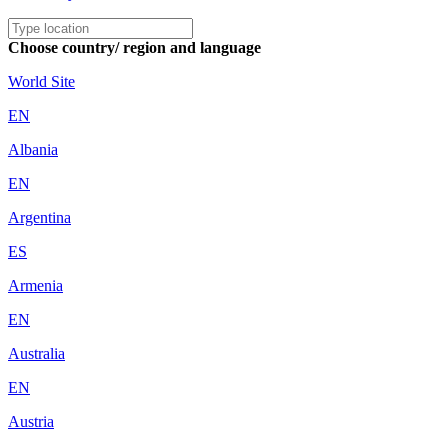
Choose country/ region and language
World Site
EN
Albania
EN
Argentina
ES
Armenia
EN
Australia
EN
Austria