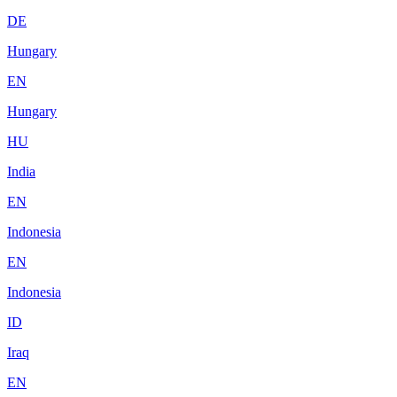
DE
Hungary
EN
Hungary
HU
India
EN
Indonesia
EN
Indonesia
ID
Iraq
EN