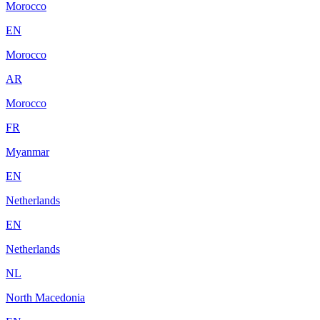
Morocco
EN
Morocco
AR
Morocco
FR
Myanmar
EN
Netherlands
EN
Netherlands
NL
North Macedonia