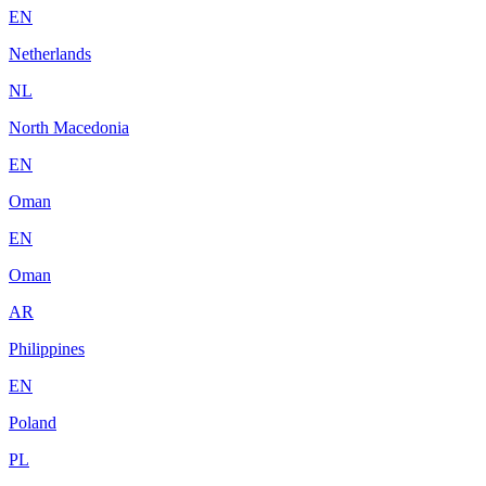
EN
Netherlands
NL
North Macedonia
EN
Oman
EN
Oman
AR
Philippines
EN
Poland
PL