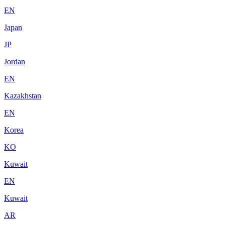
EN
Japan
JP
Jordan
EN
Kazakhstan
EN
Korea
KO
Kuwait
EN
Kuwait
AR