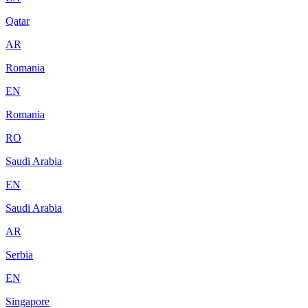
Qatar
AR
Romania
EN
Romania
RO
Saudi Arabia
EN
Saudi Arabia
AR
Serbia
EN
Singapore