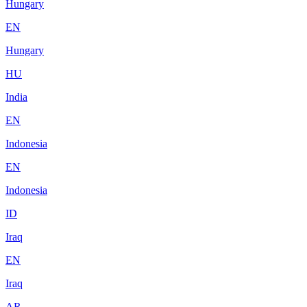
Hungary
EN
Hungary
HU
India
EN
Indonesia
EN
Indonesia
ID
Iraq
EN
Iraq
AR