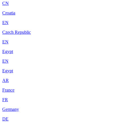
CN
Croatia
EN
Czech Republic
EN
Egypt
EN
Egypt
AR
France
FR
Germany
DE