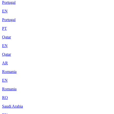
Portugal
EN
Portugal
PT
Qatar
EN
Qatar
AR
Romania
EN
Romania
RO
Saudi Arabia