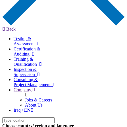
Back
Testing &
Assessment
Certification &
Auditing
Training &
Qualification
Inspection &
Supervision
Consulting &
Project Management
Company
Jobs & Careers
About Us
Iraq /
EN
Choose country/ region and language