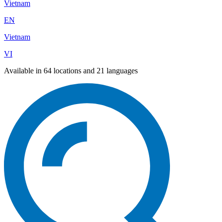
Vietnam
EN
Vietnam
VI
Available in 64 locations and 21 languages