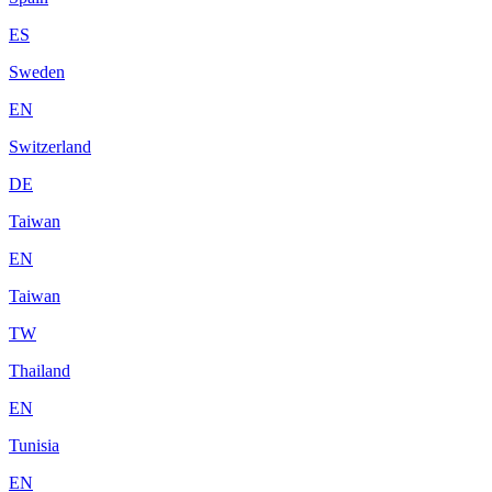
ES
Sweden
EN
Switzerland
DE
Taiwan
EN
Taiwan
TW
Thailand
EN
Tunisia
EN