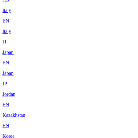
Italy
EN
Italy
IT
Japan
EN
Japan
JP
Jordan
EN
Kazakhstan
EN
Korea