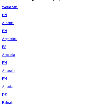
World Site
EN
Albania
EN
Argentina
ES
Armenia
EN
Australia
EN
Austria
DE
Bahrain