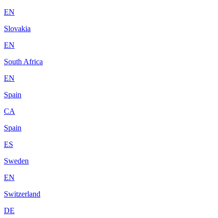
EN
Slovakia
EN
South Africa
EN
Spain
CA
Spain
ES
Sweden
EN
Switzerland
DE