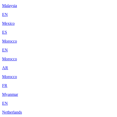
Malaysia
EN
Mexico
ES
Morocco
EN
Morocco
AR
Morocco
FR
Myanmar
EN
Netherlands