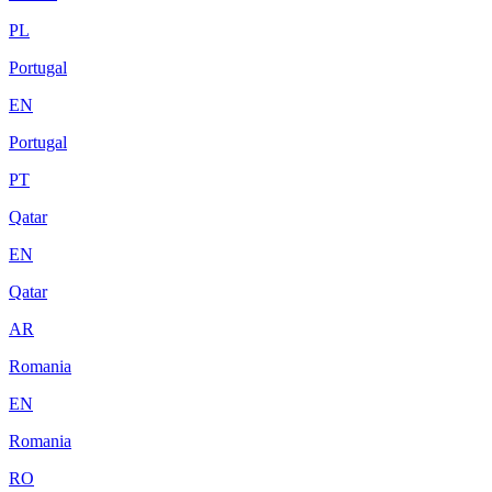
PL
Portugal
EN
Portugal
PT
Qatar
EN
Qatar
AR
Romania
EN
Romania
RO