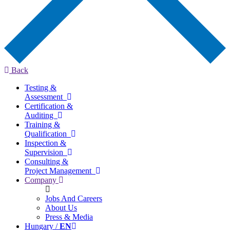
Back
Testing &
Assessment
Certification &
Auditing
Training &
Qualification
Inspection &
Supervision
Consulting &
Project Management
Company
Jobs And Careers
About Us
Press & Media
Hungary /
EN