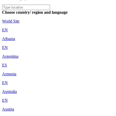
Choose country/ region and language
World Site
EN
Albania
EN
Argentina
ES
Armenia
EN
Australia
EN
Austria