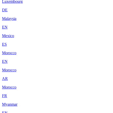
Luxembourg
DE
Malaysia
EN
Mexico
ES
Morocco
EN
Morocco
AR
Morocco
FR
Myanmar
EN