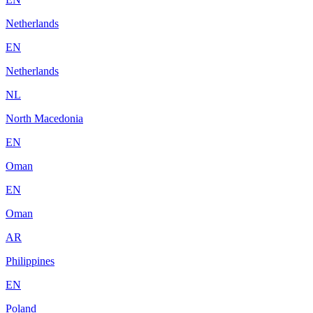
Netherlands
EN
Netherlands
NL
North Macedonia
EN
Oman
EN
Oman
AR
Philippines
EN
Poland