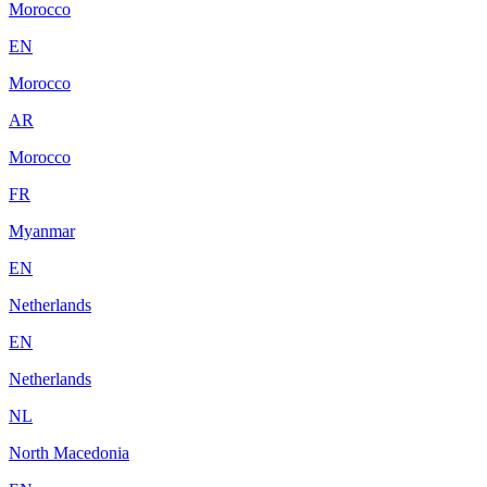
Morocco
EN
Morocco
AR
Morocco
FR
Myanmar
EN
Netherlands
EN
Netherlands
NL
North Macedonia