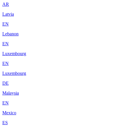
AR
Latvia
EN
Lebanon
EN
Luxembourg
EN
Luxembourg
DE
Malaysia
EN
Mexico
ES