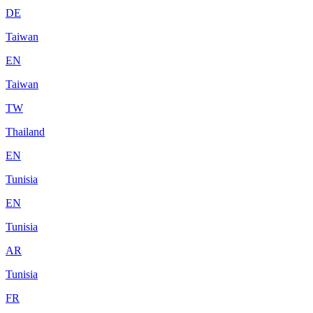
DE
Taiwan
EN
Taiwan
TW
Thailand
EN
Tunisia
EN
Tunisia
AR
Tunisia
FR