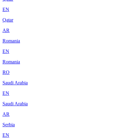
EN
Qatar
AR
Romania
EN
Romania
RO
Saudi Arabia
EN
Saudi Arabia
AR
Serbia
EN