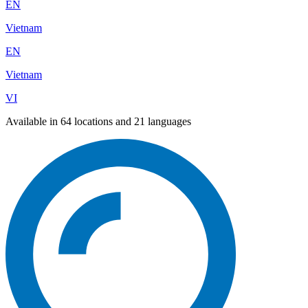
EN
Vietnam
EN
Vietnam
VI
Available in 64 locations and 21 languages