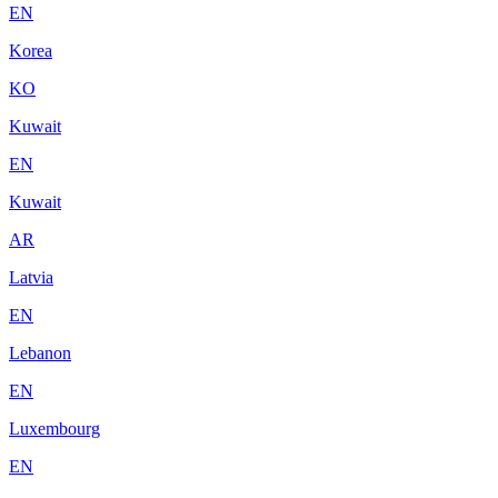
EN
Korea
KO
Kuwait
EN
Kuwait
AR
Latvia
EN
Lebanon
EN
Luxembourg
EN