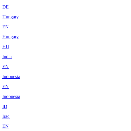
DE
Hungary
EN
Hungary
HU
India
EN
Indonesia
EN
Indonesia
ID
Iraq
EN