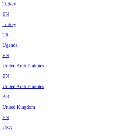
Turkey
EN
Turkey
TR
Uganda
EN
United Arab Emirates
EN
United Arab Emirates
AR
United Kingdom
EN
USA