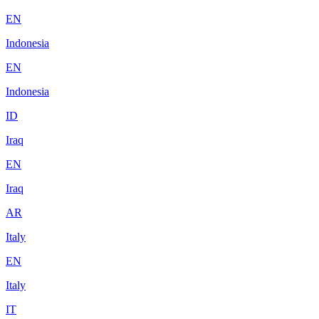
EN
Indonesia
EN
Indonesia
ID
Iraq
EN
Iraq
AR
Italy
EN
Italy
IT