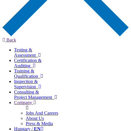
Back
Testing &
Assessment
Certification &
Auditing
Training &
Qualification
Inspection &
Supervision
Consulting &
Project Management
Company
Jobs And Careers
About Us
Press & Media
Hungary /
EN