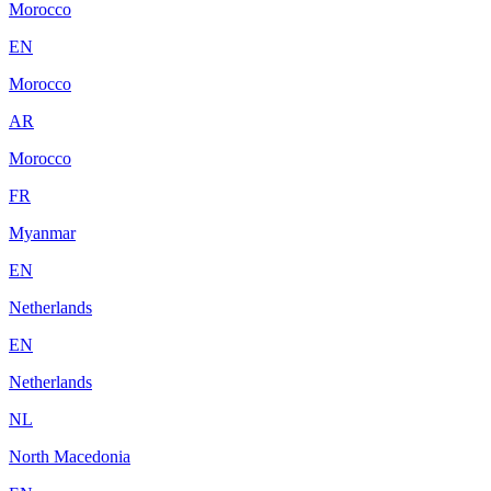
Morocco
EN
Morocco
AR
Morocco
FR
Myanmar
EN
Netherlands
EN
Netherlands
NL
North Macedonia