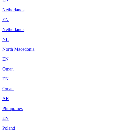
Netherlands
EN
Netherlands
NL
North Macedonia
EN
Oman
EN
Oman
AR
Philippines
EN
Poland