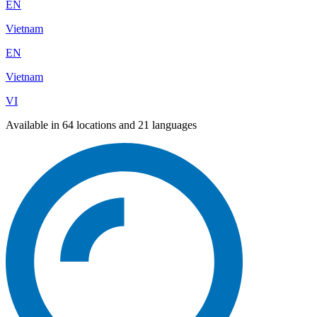
EN
Vietnam
EN
Vietnam
VI
Available in 64 locations and 21 languages