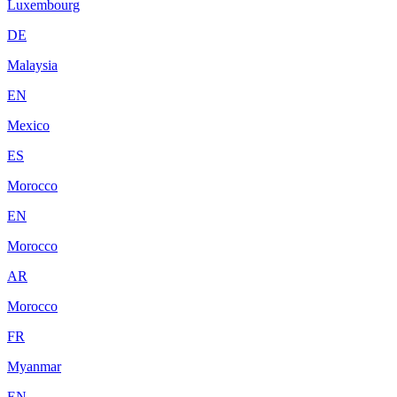
Luxembourg
DE
Malaysia
EN
Mexico
ES
Morocco
EN
Morocco
AR
Morocco
FR
Myanmar
EN