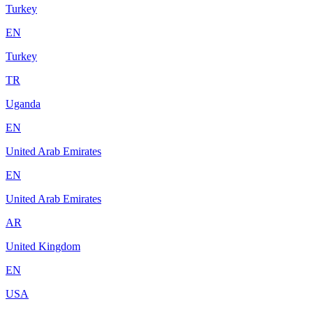
Turkey
EN
Turkey
TR
Uganda
EN
United Arab Emirates
EN
United Arab Emirates
AR
United Kingdom
EN
USA