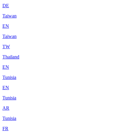
DE
Taiwan
EN
Taiwan
TW
Thailand
EN
Tunisia
EN
Tunisia
AR
Tunisia
FR