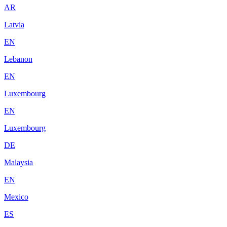
AR
Latvia
EN
Lebanon
EN
Luxembourg
EN
Luxembourg
DE
Malaysia
EN
Mexico
ES