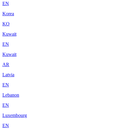
EN
Korea
KO
Kuwait
EN
Kuwait
AR
Latvia
EN
Lebanon
EN
Luxembourg
EN