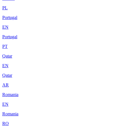
PL
Portugal
EN
Portugal
PT
Qatar
EN
Qatar
AR
Romania
EN
Romania
RO