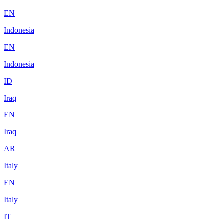
EN
Indonesia
EN
Indonesia
ID
Iraq
EN
Iraq
AR
Italy
EN
Italy
IT