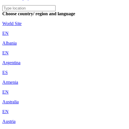
Choose country/ region and language
World Site
EN
Albania
EN
Argentina
ES
Armenia
EN
Australia
EN
Austria