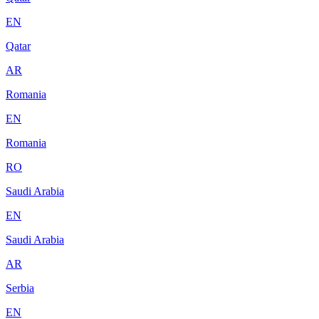
EN
Qatar
AR
Romania
EN
Romania
RO
Saudi Arabia
EN
Saudi Arabia
AR
Serbia
EN