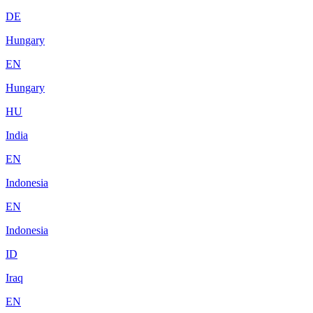
DE
Hungary
EN
Hungary
HU
India
EN
Indonesia
EN
Indonesia
ID
Iraq
EN