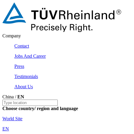
Company
Contact
Jobs And Career
Press
Testimonials
About Us
China /
EN
Choose country/ region and language
World Site
EN