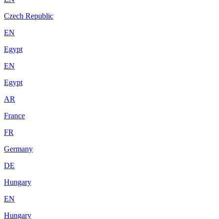
Czech Republic
EN
Egypt
EN
Egypt
AR
France
FR
Germany
DE
Hungary
EN
Hungary