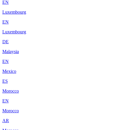
EN
Luxembourg
EN
Luxembourg
DE
Malaysia
EN
Mexico
ES
Morocco
EN
Morocco
AR