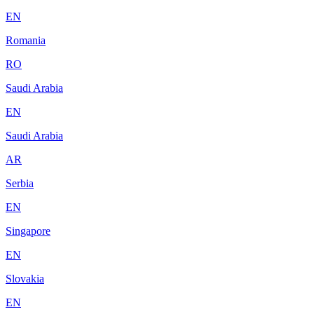
EN
Romania
RO
Saudi Arabia
EN
Saudi Arabia
AR
Serbia
EN
Singapore
EN
Slovakia
EN