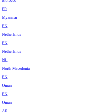
Morocco
FR
Myanmar
EN
Netherlands
EN
Netherlands
NL
North Macedonia
EN
Oman
EN
Oman
AR