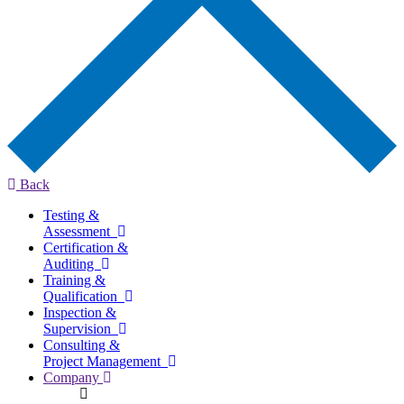
Back
Testing &
Assessment
Certification &
Auditing
Training &
Qualification
Inspection &
Supervision
Consulting &
Project Management
Company