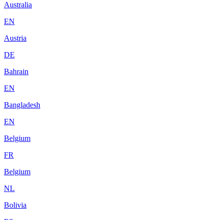
Australia
EN
Austria
DE
Bahrain
EN
Bangladesh
EN
Belgium
FR
Belgium
NL
Bolivia