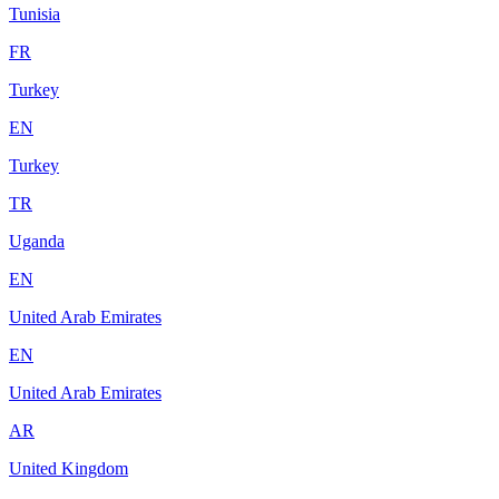
Tunisia
FR
Turkey
EN
Turkey
TR
Uganda
EN
United Arab Emirates
EN
United Arab Emirates
AR
United Kingdom