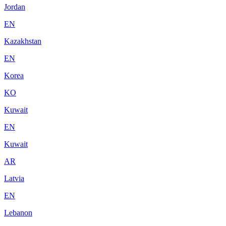
Jordan
EN
Kazakhstan
EN
Korea
KO
Kuwait
EN
Kuwait
AR
Latvia
EN
Lebanon