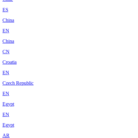
ES
China
EN
China
CN
Croatia
EN
Czech Republic
EN
Egypt
EN
Egypt
AR