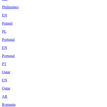
Philippines
EN
Poland
PL
Portugal
EN
Portugal
PT
Qatar
EN
Qatar
AR
Romania