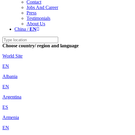
Contact
Jobs And Career
Press
Testimonials
About Us
China /
EN
Choose country/ region and language
World Site
EN
Albania
EN
Argentina
ES
Armenia
EN