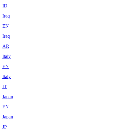
ID
Iraq
EN
Iraq
AR
Italy
EN
Italy
IT
Japan
EN
Japan
JP