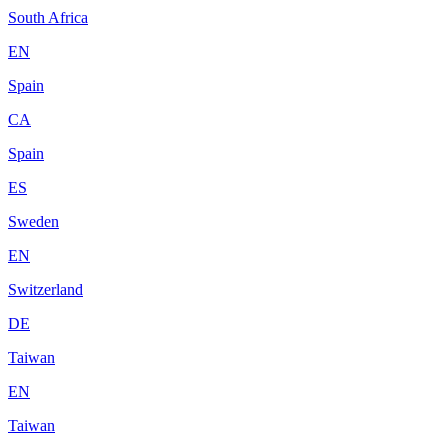
South Africa
EN
Spain
CA
Spain
ES
Sweden
EN
Switzerland
DE
Taiwan
EN
Taiwan