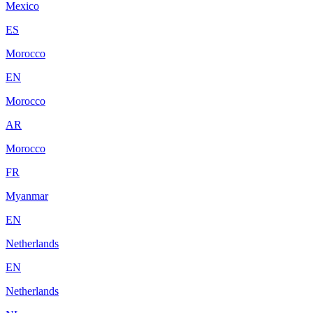
Mexico
ES
Morocco
EN
Morocco
AR
Morocco
FR
Myanmar
EN
Netherlands
EN
Netherlands