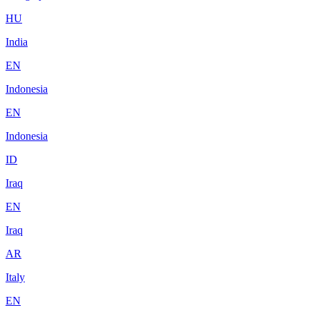
HU
India
EN
Indonesia
EN
Indonesia
ID
Iraq
EN
Iraq
AR
Italy
EN