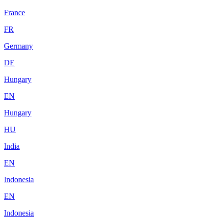
France
FR
Germany
DE
Hungary
EN
Hungary
HU
India
EN
Indonesia
EN
Indonesia