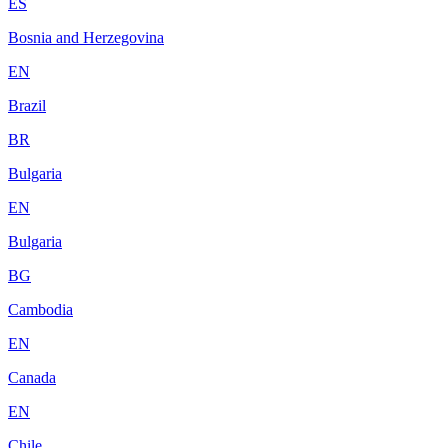
ES
Bosnia and Herzegovina
EN
Brazil
BR
Bulgaria
EN
Bulgaria
BG
Cambodia
EN
Canada
EN
Chile