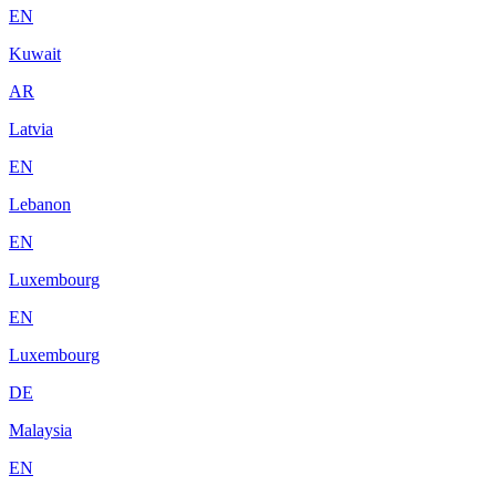
EN
Kuwait
AR
Latvia
EN
Lebanon
EN
Luxembourg
EN
Luxembourg
DE
Malaysia
EN