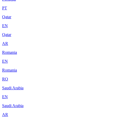
PT
Qatar
EN
Qatar
AR
Romania
EN
Romania
RO
Saudi Arabia
EN
Saudi Arabia
AR