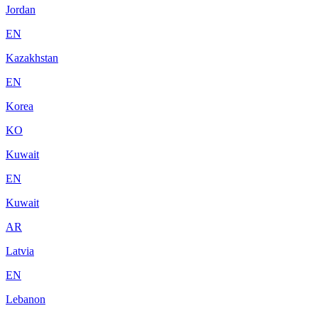
Jordan
EN
Kazakhstan
EN
Korea
KO
Kuwait
EN
Kuwait
AR
Latvia
EN
Lebanon