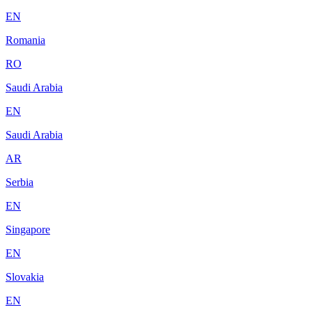
EN
Romania
RO
Saudi Arabia
EN
Saudi Arabia
AR
Serbia
EN
Singapore
EN
Slovakia
EN