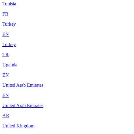
Tunisia
FR
Turkey
EN
Turkey
TR
Uganda
EN
United Arab Emirates
EN
United Arab Emirates
AR
United Kingdom