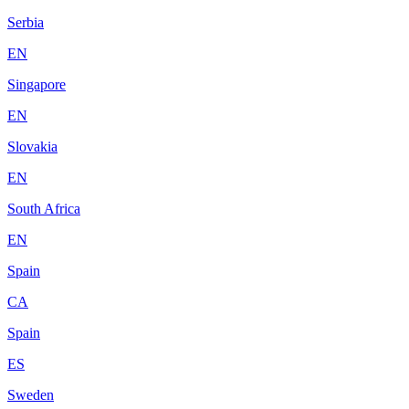
Serbia
EN
Singapore
EN
Slovakia
EN
South Africa
EN
Spain
CA
Spain
ES
Sweden