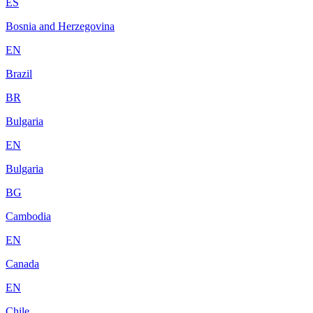
ES
Bosnia and Herzegovina
EN
Brazil
BR
Bulgaria
EN
Bulgaria
BG
Cambodia
EN
Canada
EN
Chile