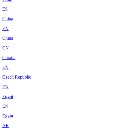
ES
China
EN
China
CN
Croatia
EN
Czech Republic
EN
Egypt
EN
Egypt
AR