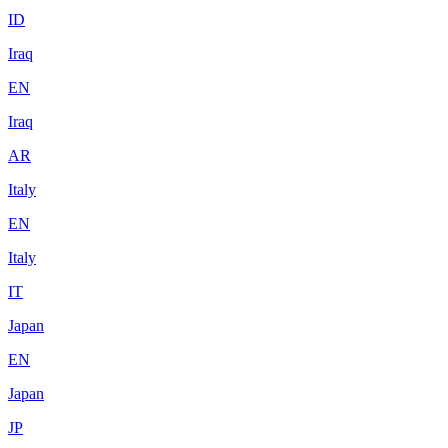
ID
Iraq
EN
Iraq
AR
Italy
EN
Italy
IT
Japan
EN
Japan
JP