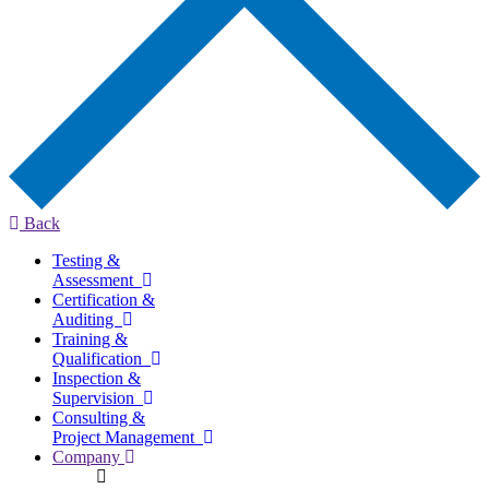
Back
Testing &
Assessment
Certification &
Auditing
Training &
Qualification
Inspection &
Supervision
Consulting &
Project Management
Company