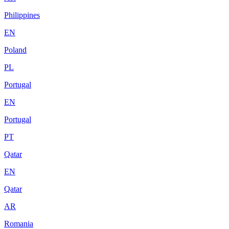
Philippines
EN
Poland
PL
Portugal
EN
Portugal
PT
Qatar
EN
Qatar
AR
Romania