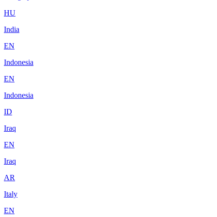
HU
India
EN
Indonesia
EN
Indonesia
ID
Iraq
EN
Iraq
AR
Italy
EN