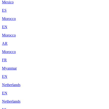
Mexico
ES
Morocco
EN
Morocco
AR
Morocco
FR
Myanmar
EN
Netherlands
EN
Netherlands