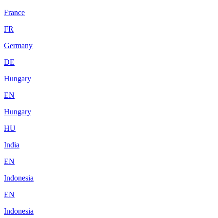
France
FR
Germany
DE
Hungary
EN
Hungary
HU
India
EN
Indonesia
EN
Indonesia