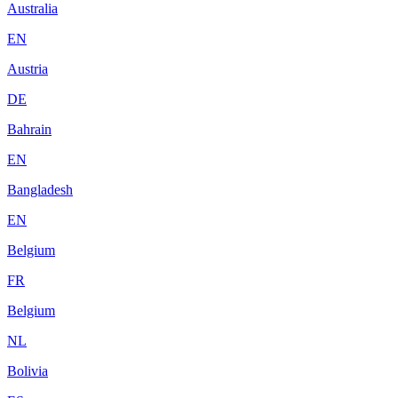
Australia
EN
Austria
DE
Bahrain
EN
Bangladesh
EN
Belgium
FR
Belgium
NL
Bolivia