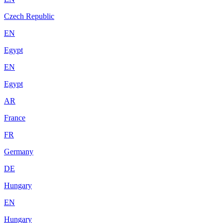
Czech Republic
EN
Egypt
EN
Egypt
AR
France
FR
Germany
DE
Hungary
EN
Hungary