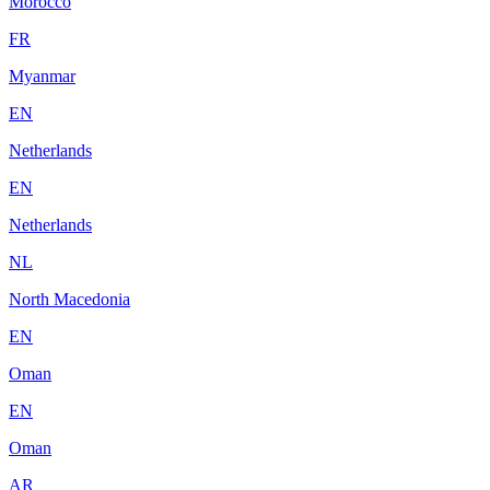
Morocco
FR
Myanmar
EN
Netherlands
EN
Netherlands
NL
North Macedonia
EN
Oman
EN
Oman
AR