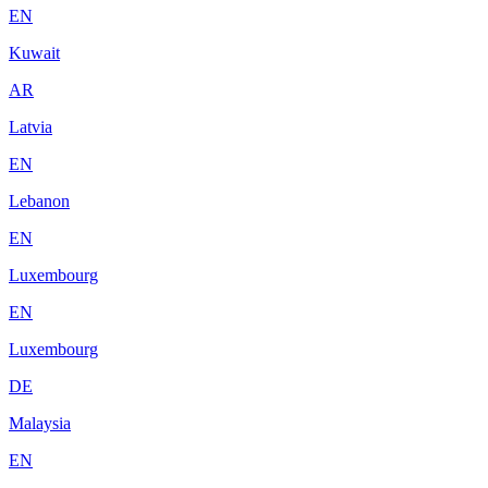
EN
Kuwait
AR
Latvia
EN
Lebanon
EN
Luxembourg
EN
Luxembourg
DE
Malaysia
EN