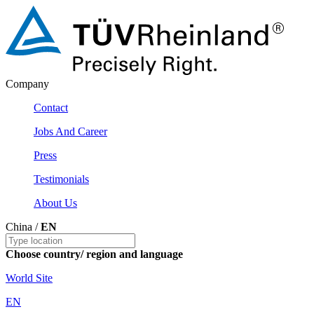
Company
Contact
Jobs And Career
Press
Testimonials
About Us
China /
EN
Choose country/ region and language
World Site
EN