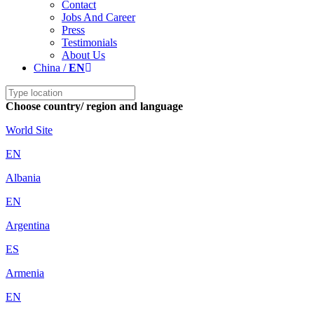
Contact
Jobs And Career
Press
Testimonials
About Us
China /
EN
Choose country/ region and language
World Site
EN
Albania
EN
Argentina
ES
Armenia
EN