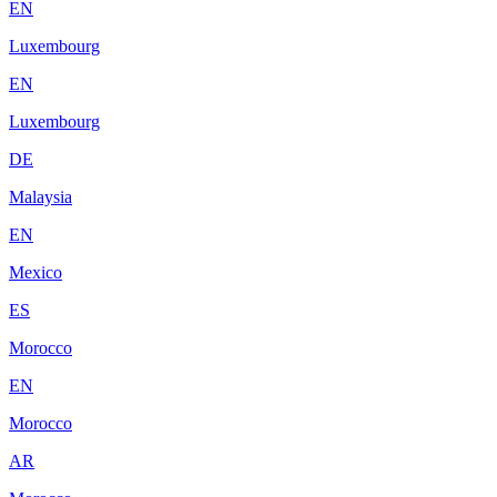
EN
Luxembourg
EN
Luxembourg
DE
Malaysia
EN
Mexico
ES
Morocco
EN
Morocco
AR