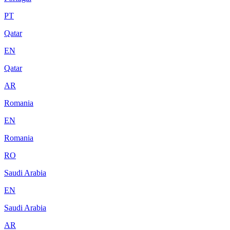
PT
Qatar
EN
Qatar
AR
Romania
EN
Romania
RO
Saudi Arabia
EN
Saudi Arabia
AR