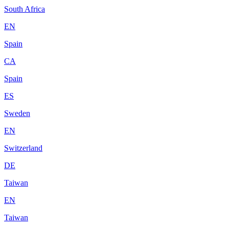
South Africa
EN
Spain
CA
Spain
ES
Sweden
EN
Switzerland
DE
Taiwan
EN
Taiwan