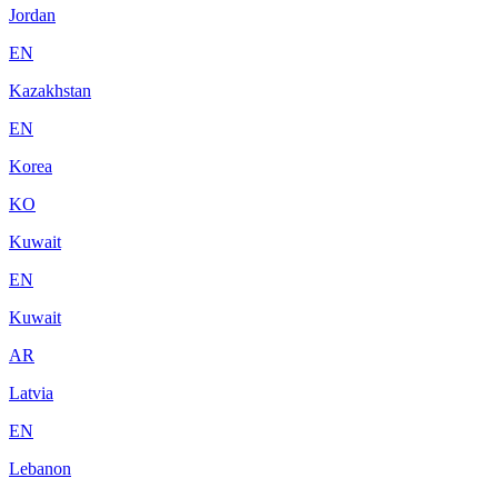
Jordan
EN
Kazakhstan
EN
Korea
KO
Kuwait
EN
Kuwait
AR
Latvia
EN
Lebanon