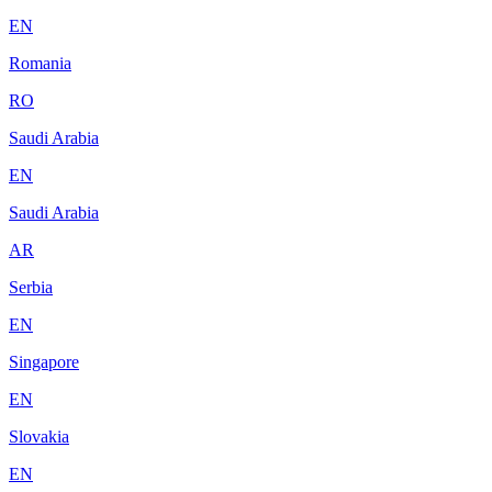
EN
Romania
RO
Saudi Arabia
EN
Saudi Arabia
AR
Serbia
EN
Singapore
EN
Slovakia
EN