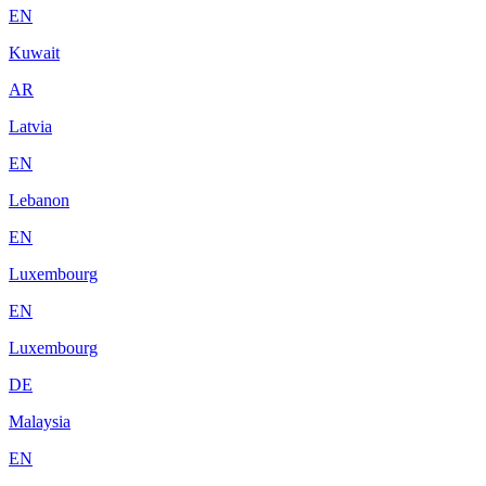
EN
Kuwait
AR
Latvia
EN
Lebanon
EN
Luxembourg
EN
Luxembourg
DE
Malaysia
EN