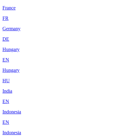
France
FR
Germany
DE
Hungary
EN
Hungary
HU
India
EN
Indonesia
EN
Indonesia