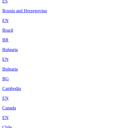
ES
Bosnia and Herzegovina
EN
Brazil
BR
Bulgaria
EN
Bulgaria
BG
Cambodia
EN
Canada
EN
Chile