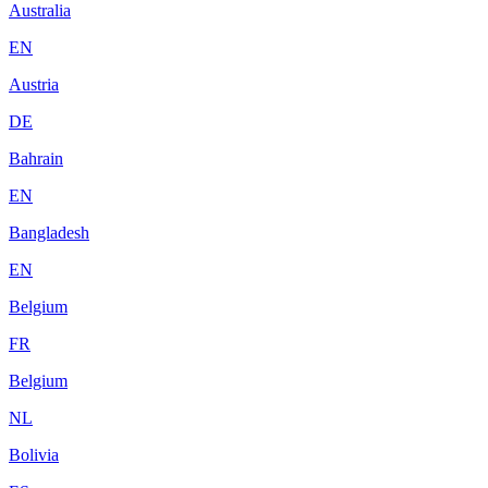
Australia
EN
Austria
DE
Bahrain
EN
Bangladesh
EN
Belgium
FR
Belgium
NL
Bolivia