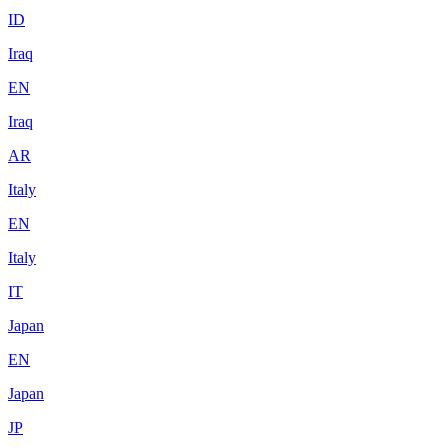
ID
Iraq
EN
Iraq
AR
Italy
EN
Italy
IT
Japan
EN
Japan
JP