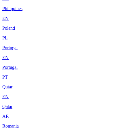
Philippines
EN
Poland
PL
Portugal
EN
Portugal
PT
Qatar
EN
Qatar
AR
Romania