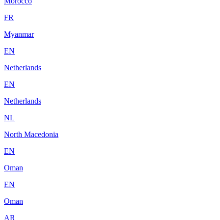
Morocco
FR
Myanmar
EN
Netherlands
EN
Netherlands
NL
North Macedonia
EN
Oman
EN
Oman
AR