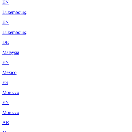
EN
Luxembourg
EN
Luxembourg
DE
Malaysia
EN
Mexico
ES
Morocco
EN
Morocco
AR