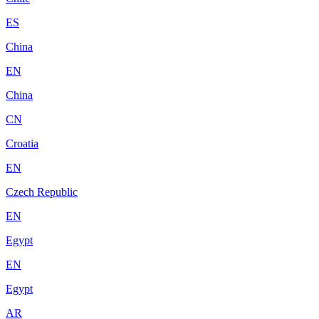
ES
China
EN
China
CN
Croatia
EN
Czech Republic
EN
Egypt
EN
Egypt
AR