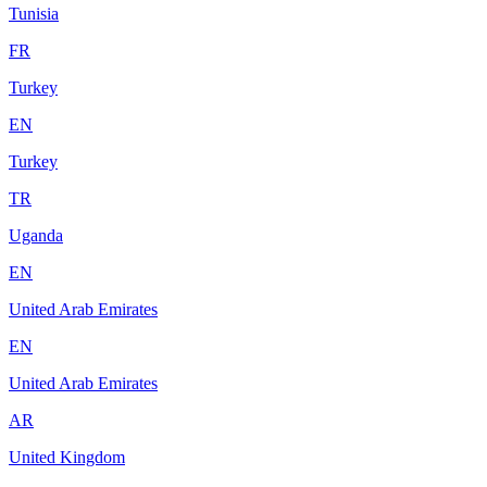
Tunisia
FR
Turkey
EN
Turkey
TR
Uganda
EN
United Arab Emirates
EN
United Arab Emirates
AR
United Kingdom