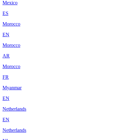
Mexico
ES
Morocco
EN
Morocco
AR
Morocco
FR
Myanmar
EN
Netherlands
EN
Netherlands