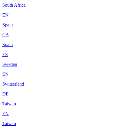
South Africa
EN
Spain
CA
Spain
ES
Sweden
EN
Switzerland
DE
Taiwan
EN
Taiwan