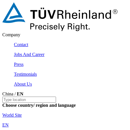
Company
Contact
Jobs And Career
Press
Testimonials
About Us
China /
EN
Choose country/ region and language
World Site
EN