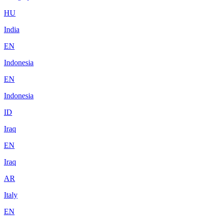
HU
India
EN
Indonesia
EN
Indonesia
ID
Iraq
EN
Iraq
AR
Italy
EN