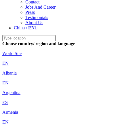
Contact
Jobs And Career
Press
Testimonials
About Us
China /
EN
Choose country/ region and language
World Site
EN
Albania
EN
Argentina
ES
Armenia
EN