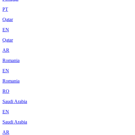
PT
Qatar
EN
Qatar
AR
Romania
EN
Romania
RO
Saudi Arabia
EN
Saudi Arabia
AR