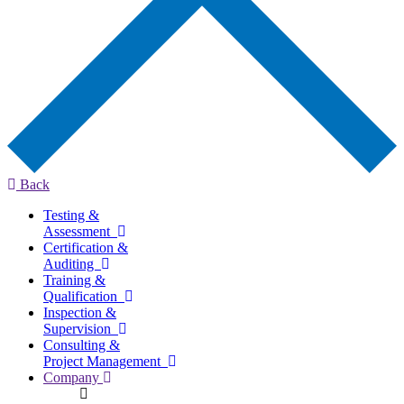
Back
Testing &
Assessment
Certification &
Auditing
Training &
Qualification
Inspection &
Supervision
Consulting &
Project Management
Company