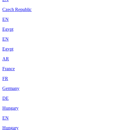
Czech Republic
EN
Egypt
EN
Egypt
AR
France
FR
Germany
DE
Hungary
EN
Hungary