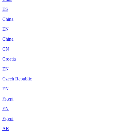
ES
China
EN
China
CN
Croatia
EN
Czech Republic
EN
Egypt
EN
Egypt
AR