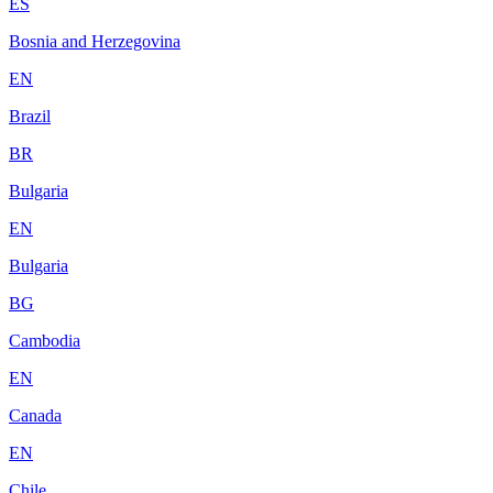
ES
Bosnia and Herzegovina
EN
Brazil
BR
Bulgaria
EN
Bulgaria
BG
Cambodia
EN
Canada
EN
Chile