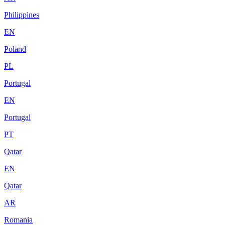
Philippines
EN
Poland
PL
Portugal
EN
Portugal
PT
Qatar
EN
Qatar
AR
Romania