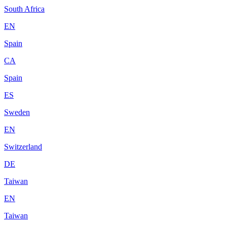
South Africa
EN
Spain
CA
Spain
ES
Sweden
EN
Switzerland
DE
Taiwan
EN
Taiwan