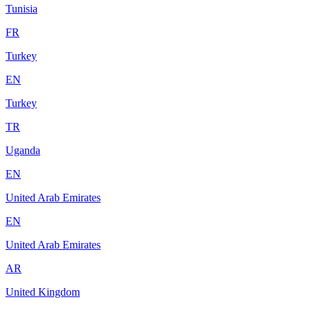
Tunisia
FR
Turkey
EN
Turkey
TR
Uganda
EN
United Arab Emirates
EN
United Arab Emirates
AR
United Kingdom