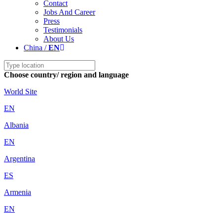
Contact
Jobs And Career
Press
Testimonials
About Us
China /
EN
Choose country/ region and language
World Site
EN
Albania
EN
Argentina
ES
Armenia
EN