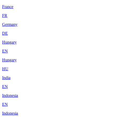
France
FR
Germany
DE
Hungary
EN
Hungary
HU
India
EN
Indonesia
EN
Indonesia