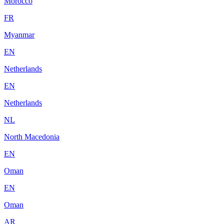
Morocco
FR
Myanmar
EN
Netherlands
EN
Netherlands
NL
North Macedonia
EN
Oman
EN
Oman
AR