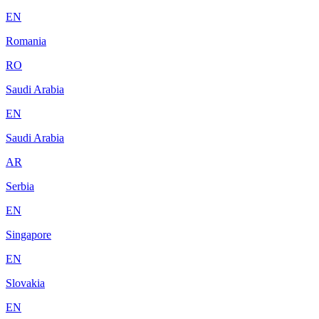
EN
Romania
RO
Saudi Arabia
EN
Saudi Arabia
AR
Serbia
EN
Singapore
EN
Slovakia
EN