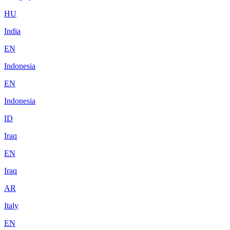
HU
India
EN
Indonesia
EN
Indonesia
ID
Iraq
EN
Iraq
AR
Italy
EN