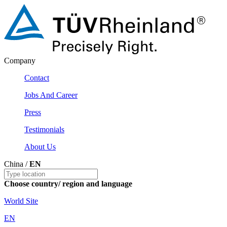
Company
Contact
Jobs And Career
Press
Testimonials
About Us
China /
EN
Choose country/ region and language
World Site
EN