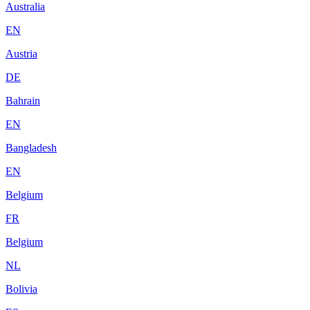
Australia
EN
Austria
DE
Bahrain
EN
Bangladesh
EN
Belgium
FR
Belgium
NL
Bolivia