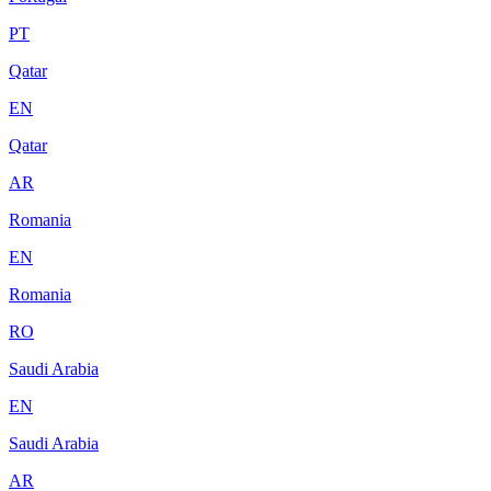
PT
Qatar
EN
Qatar
AR
Romania
EN
Romania
RO
Saudi Arabia
EN
Saudi Arabia
AR