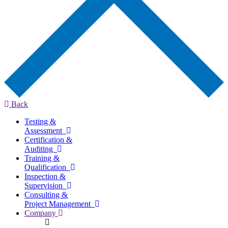
Back
Testing &
Assessment
Certification &
Auditing
Training &
Qualification
Inspection &
Supervision
Consulting &
Project Management
Company