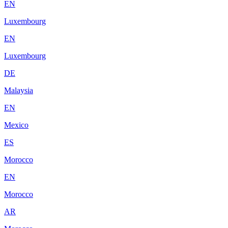
EN
Luxembourg
EN
Luxembourg
DE
Malaysia
EN
Mexico
ES
Morocco
EN
Morocco
AR