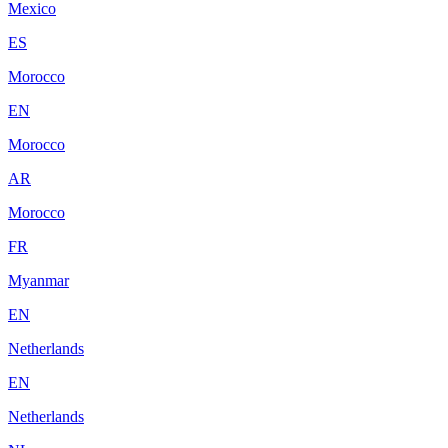
Mexico
ES
Morocco
EN
Morocco
AR
Morocco
FR
Myanmar
EN
Netherlands
EN
Netherlands