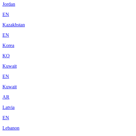
Jordan
EN
Kazakhstan
EN
Korea
KO
Kuwait
EN
Kuwait
AR
Latvia
EN
Lebanon