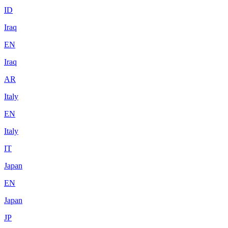
ID
Iraq
EN
Iraq
AR
Italy
EN
Italy
IT
Japan
EN
Japan
JP