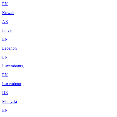
EN
Kuwait
AR
Latvia
EN
Lebanon
EN
Luxembourg
EN
Luxembourg
DE
Malaysia
EN