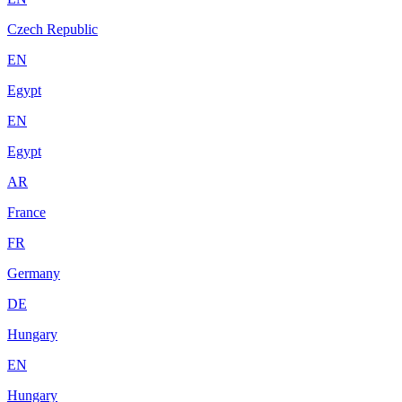
Czech Republic
EN
Egypt
EN
Egypt
AR
France
FR
Germany
DE
Hungary
EN
Hungary