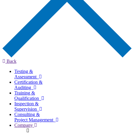
Back
Testing &
Assessment
Certification &
Auditing
Training &
Qualification
Inspection &
Supervision
Consulting &
Project Management
Company