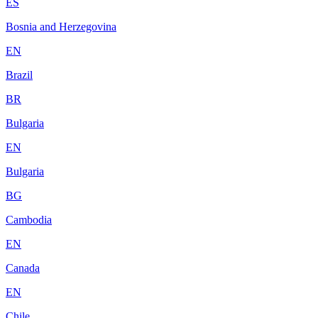
ES
Bosnia and Herzegovina
EN
Brazil
BR
Bulgaria
EN
Bulgaria
BG
Cambodia
EN
Canada
EN
Chile