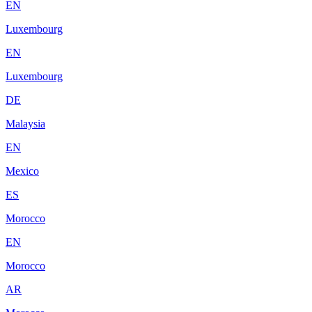
EN
Luxembourg
EN
Luxembourg
DE
Malaysia
EN
Mexico
ES
Morocco
EN
Morocco
AR