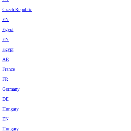
Czech Republic
EN
Egypt
EN
Egypt
AR
France
FR
Germany
DE
Hungary
EN
Hungary