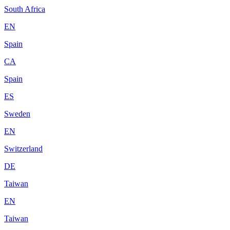
South Africa
EN
Spain
CA
Spain
ES
Sweden
EN
Switzerland
DE
Taiwan
EN
Taiwan