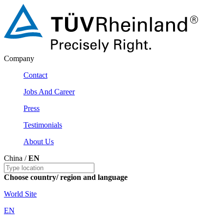
Company
Contact
Jobs And Career
Press
Testimonials
About Us
China /
EN
Choose country/ region and language
World Site
EN