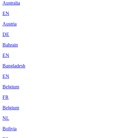
Australia
EN
Austria
DE
Bahrain
EN
Bangladesh
EN
Belgium
FR
Belgium
NL
Bolivia