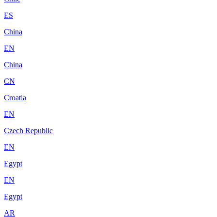
ES
China
EN
China
CN
Croatia
EN
Czech Republic
EN
Egypt
EN
Egypt
AR