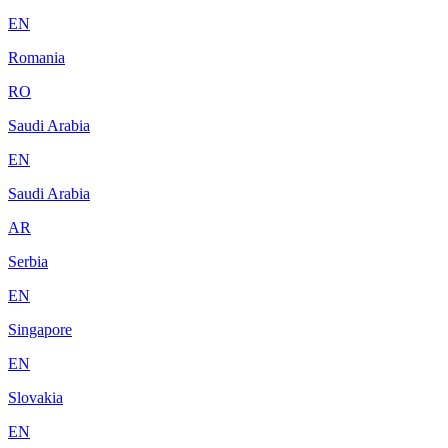
EN
Romania
RO
Saudi Arabia
EN
Saudi Arabia
AR
Serbia
EN
Singapore
EN
Slovakia
EN