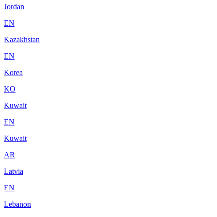
Jordan
EN
Kazakhstan
EN
Korea
KO
Kuwait
EN
Kuwait
AR
Latvia
EN
Lebanon