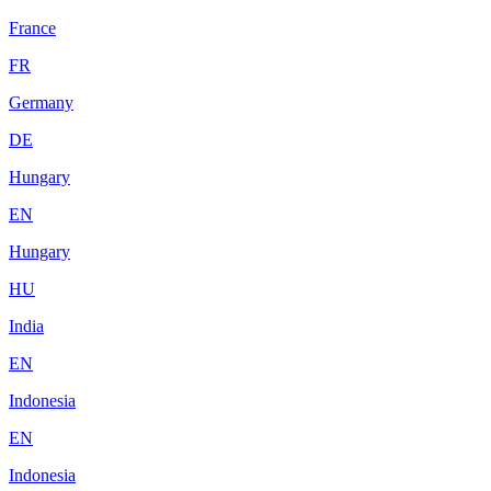
France
FR
Germany
DE
Hungary
EN
Hungary
HU
India
EN
Indonesia
EN
Indonesia