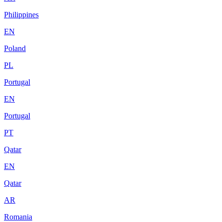
Philippines
EN
Poland
PL
Portugal
EN
Portugal
PT
Qatar
EN
Qatar
AR
Romania