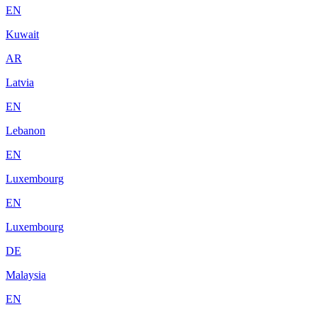
EN
Kuwait
AR
Latvia
EN
Lebanon
EN
Luxembourg
EN
Luxembourg
DE
Malaysia
EN