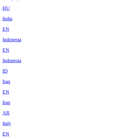
HU
India
EN
Indonesia
EN
Indonesia
ID
Iraq
EN
Iraq
AR
Italy
EN