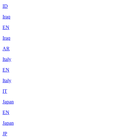
ID
Iraq
EN
Iraq
AR
Italy
EN
Italy
IT
Japan
EN
Japan
JP