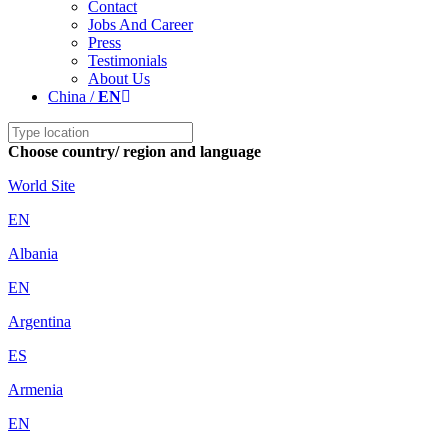
Contact
Jobs And Career
Press
Testimonials
About Us
China /
EN
Choose country/ region and language
World Site
EN
Albania
EN
Argentina
ES
Armenia
EN