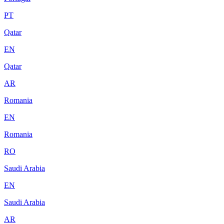
PT
Qatar
EN
Qatar
AR
Romania
EN
Romania
RO
Saudi Arabia
EN
Saudi Arabia
AR