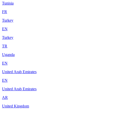
Tunisia
FR
Turkey
EN
Turkey
TR
Uganda
EN
United Arab Emirates
EN
United Arab Emirates
AR
United Kingdom