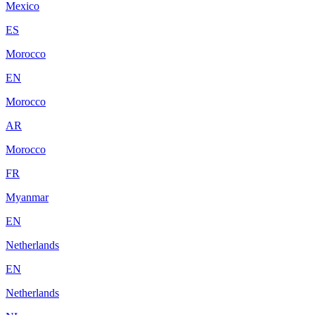
Mexico
ES
Morocco
EN
Morocco
AR
Morocco
FR
Myanmar
EN
Netherlands
EN
Netherlands