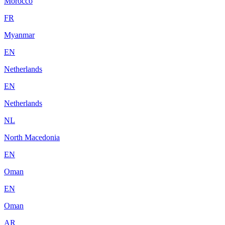
Morocco
FR
Myanmar
EN
Netherlands
EN
Netherlands
NL
North Macedonia
EN
Oman
EN
Oman
AR