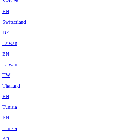
Sweden
EN
Switzerland
DE
Taiwan
EN
Taiwan
TW
Thailand
EN
Tunisia
EN
Tunisia
AR