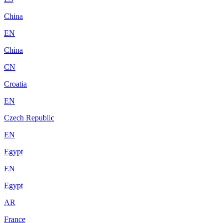
China
EN
China
CN
Croatia
EN
Czech Republic
EN
Egypt
EN
Egypt
AR
France