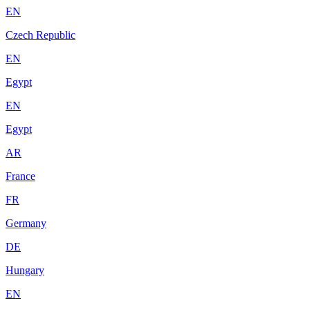
EN
Czech Republic
EN
Egypt
EN
Egypt
AR
France
FR
Germany
DE
Hungary
EN