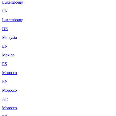
Luxembourg
EN
Luxembourg
DE
Malaysia
EN
Mexico
ES
Morocco
EN
Morocco
AR
Morocco