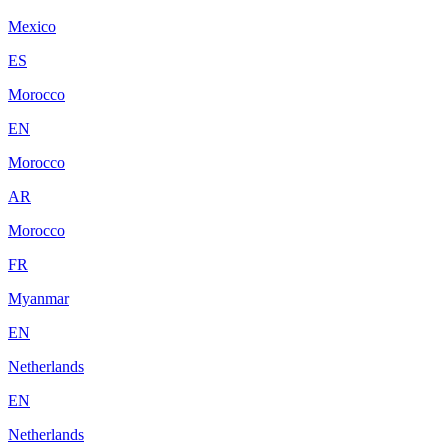
Mexico
ES
Morocco
EN
Morocco
AR
Morocco
FR
Myanmar
EN
Netherlands
EN
Netherlands