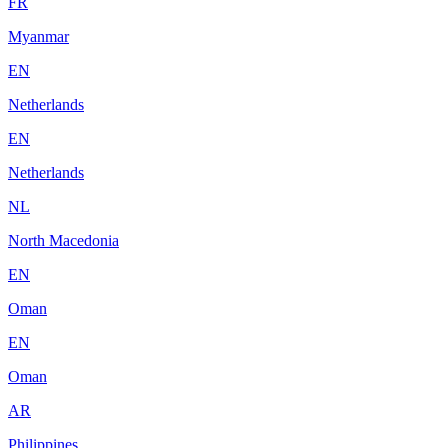
FR
Myanmar
EN
Netherlands
EN
Netherlands
NL
North Macedonia
EN
Oman
EN
Oman
AR
Philippines