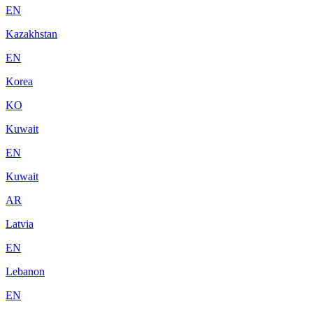
EN
Kazakhstan
EN
Korea
KO
Kuwait
EN
Kuwait
AR
Latvia
EN
Lebanon
EN