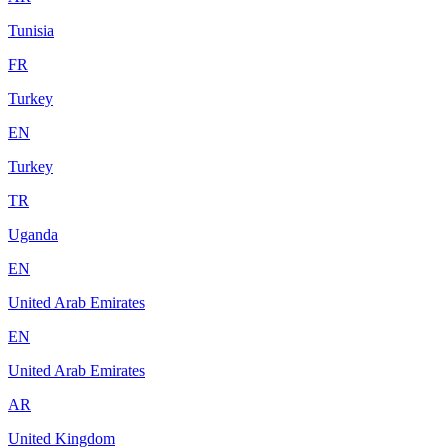
Tunisia
FR
Turkey
EN
Turkey
TR
Uganda
EN
United Arab Emirates
EN
United Arab Emirates
AR
United Kingdom