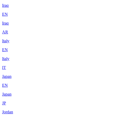
Iraq
EN
Iraq
AR
Italy
EN
Italy
IT
Japan
EN
Japan
JP
Jordan