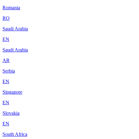
Romania
RO
Saudi Arabia
EN
Saudi Arabia
AR
Serbia
EN
Singapore
EN
Slovakia
EN
South Africa