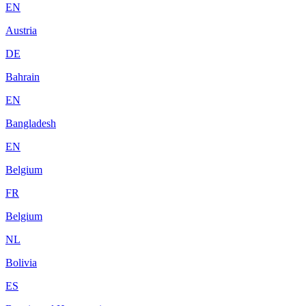
EN
Austria
DE
Bahrain
EN
Bangladesh
EN
Belgium
FR
Belgium
NL
Bolivia
ES