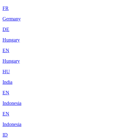
FR
Germany
DE
Hungary
EN
Hungary
HU
India
EN
Indonesia
EN
Indonesia
ID