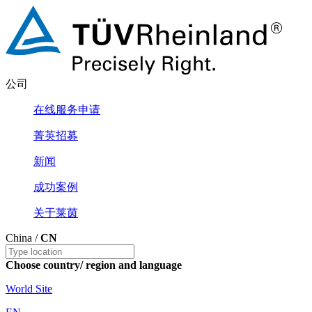
公司
在线服务申请
菁英招募
新闻
成功案例
关于莱茵
China /
CN
Choose country/ region and language
World Site