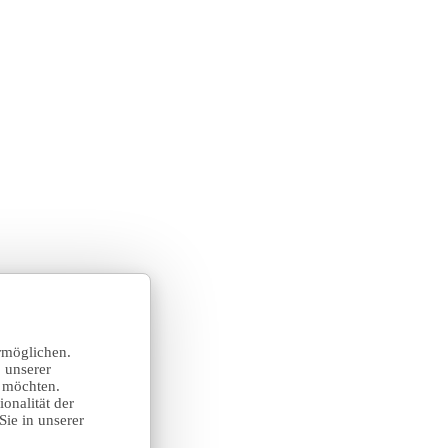
rmöglichen.
 unserer
n möchten.
onalität der
Sie in unserer