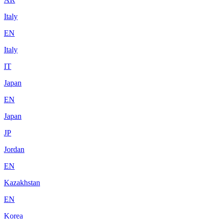
Italy
EN
Italy
IT
Japan
EN
Japan
JP
Jordan
EN
Kazakhstan
EN
Korea