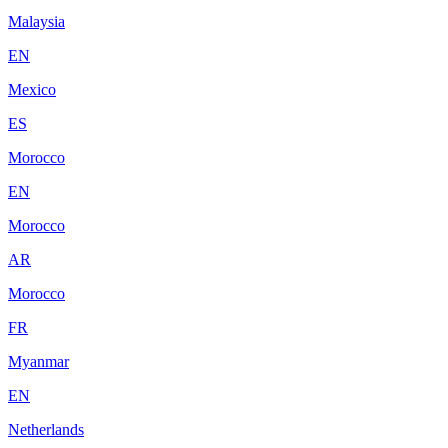
Malaysia
EN
Mexico
ES
Morocco
EN
Morocco
AR
Morocco
FR
Myanmar
EN
Netherlands