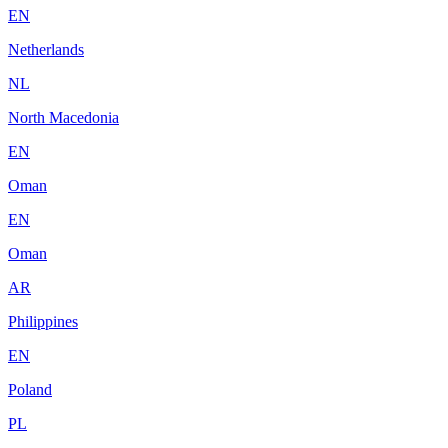
EN
Netherlands
NL
North Macedonia
EN
Oman
EN
Oman
AR
Philippines
EN
Poland
PL