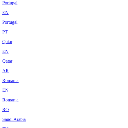
Portugal
EN
Portugal
PT
Qatar
EN
Qatar
AR
Romania
EN
Romania
RO
Saudi Arabia