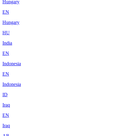
Hungary
EN
Hungary
HU
India
EN
Indonesia
EN
Indonesia
ID
Iraq
EN
Iraq
AR