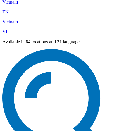
Vietnam
EN
Vietnam
VI
Available in 64 locations and 21 languages