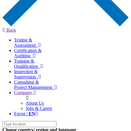
Back
Testing &
Assessment
Certification &
Auditing
Training &
Qualification
Inspection &
Supervision
Consulting &
Project Management
Company
About Us
Jobs & Career
Egypt /
EN
Choose country/ region and language