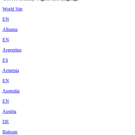
World Site
EN
Albania
EN
Argentina
ES
Armenia
EN
Australia
EN
Austria
DE
Bahrain