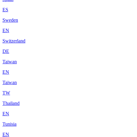
ES
Sweden
EN
Switzerland
DE
Taiwan
EN
Taiwan
TW
Thailand
EN
Tunisia
EN