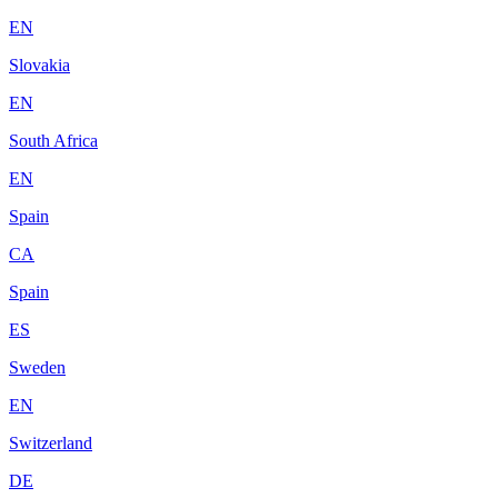
EN
Slovakia
EN
South Africa
EN
Spain
CA
Spain
ES
Sweden
EN
Switzerland
DE