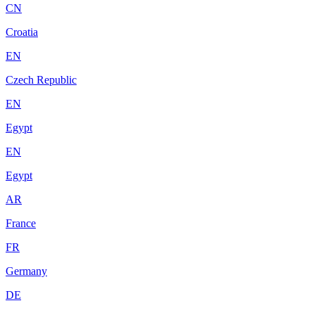
CN
Croatia
EN
Czech Republic
EN
Egypt
EN
Egypt
AR
France
FR
Germany
DE