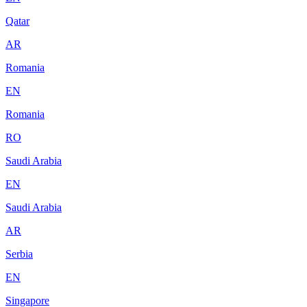
Qatar
AR
Romania
EN
Romania
RO
Saudi Arabia
EN
Saudi Arabia
AR
Serbia
EN
Singapore