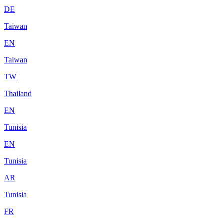
DE
Taiwan
EN
Taiwan
TW
Thailand
EN
Tunisia
EN
Tunisia
AR
Tunisia
FR