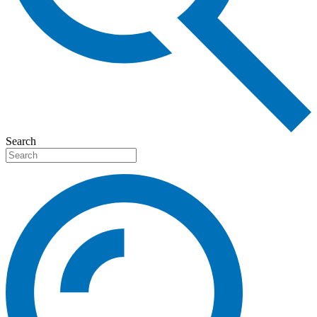
Search