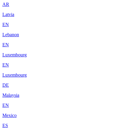
AR
Latvia
EN
Lebanon
EN
Luxembourg
EN
Luxembourg
DE
Malaysia
EN
Mexico
ES