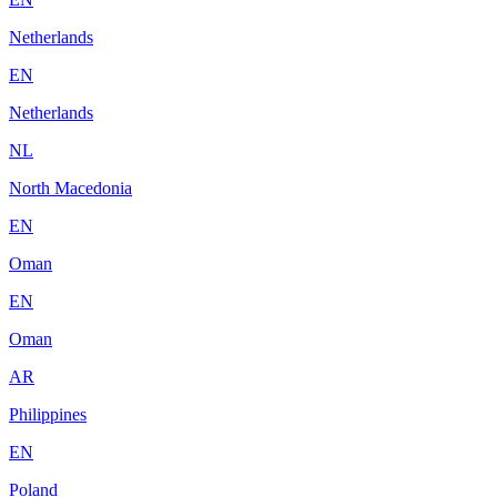
Netherlands
EN
Netherlands
NL
North Macedonia
EN
Oman
EN
Oman
AR
Philippines
EN
Poland