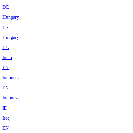
DE
Hungary
EN
Hungary
HU
India
EN
Indonesia
EN
Indonesia
ID
Iraq
EN