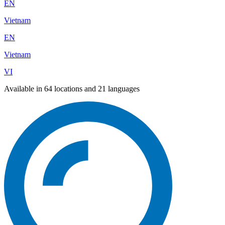
EN
Vietnam
EN
Vietnam
VI
Available in 64 locations and 21 languages