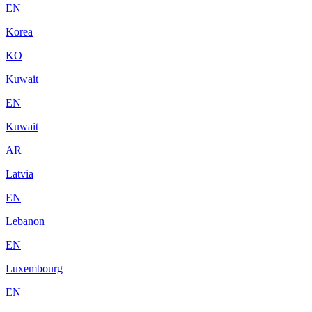
EN
Korea
KO
Kuwait
EN
Kuwait
AR
Latvia
EN
Lebanon
EN
Luxembourg
EN