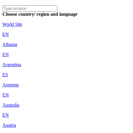
Choose country/ region and language
World Site
EN
Albania
EN
Argentina
ES
Armenia
EN
Australia
EN
Austria