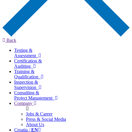
Back
Testing &
Assessment
Certification &
Auditing
Training &
Qualification
Inspection &
Supervision
Consulting &
Project Management
Company
Jobs & Career
Press & Social Media
About Us
Croatia /
EN