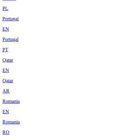
PL
Portugal
EN
Portugal
PT
Qatar
EN
Qatar
AR
Romania
EN
Romania
RO