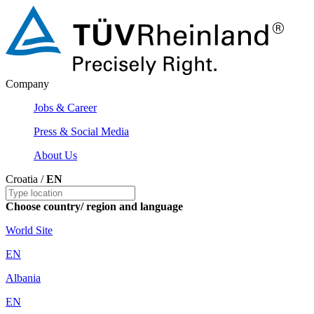
Company
Jobs & Career
Press & Social Media
About Us
Croatia /
EN
Choose country/ region and language
World Site
EN
Albania
EN