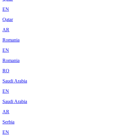
EN
Qatar
AR
Romania
EN
Romania
RO
Saudi Arabia
EN
Saudi Arabia
AR
Serbia
EN