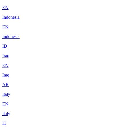
EN
Indonesia
EN
Indonesia
ID
Iraq
EN
Iraq
AR
Italy
EN
Italy
IT