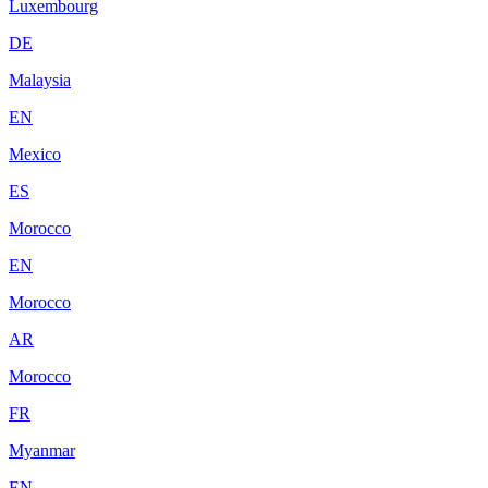
Luxembourg
DE
Malaysia
EN
Mexico
ES
Morocco
EN
Morocco
AR
Morocco
FR
Myanmar
EN