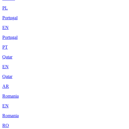
PL
Portugal
EN
Portugal
PT
Qatar
EN
Qatar
AR
Romania
EN
Romania
RO