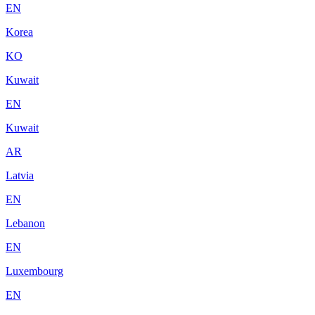
EN
Korea
KO
Kuwait
EN
Kuwait
AR
Latvia
EN
Lebanon
EN
Luxembourg
EN