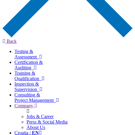
Back
Testing &
Assessment
Certification &
Auditing
Training &
Qualification
Inspection &
Supervision
Consulting &
Project Management
Company
Jobs & Career
Press & Social Media
About Us
Croatia /
EN