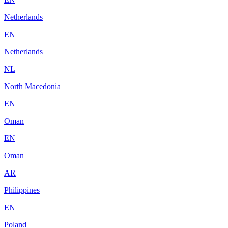
Netherlands
EN
Netherlands
NL
North Macedonia
EN
Oman
EN
Oman
AR
Philippines
EN
Poland