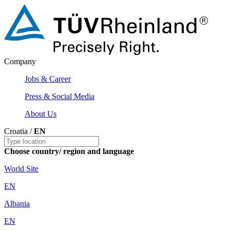
Company
Jobs & Career
Press & Social Media
About Us
Croatia /
EN
Choose country/ region and language
World Site
EN
Albania
EN