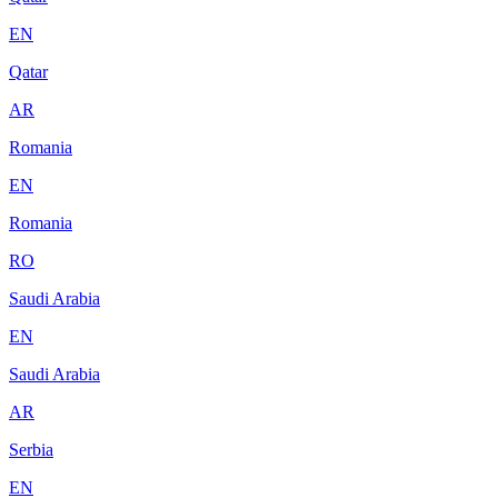
EN
Qatar
AR
Romania
EN
Romania
RO
Saudi Arabia
EN
Saudi Arabia
AR
Serbia
EN