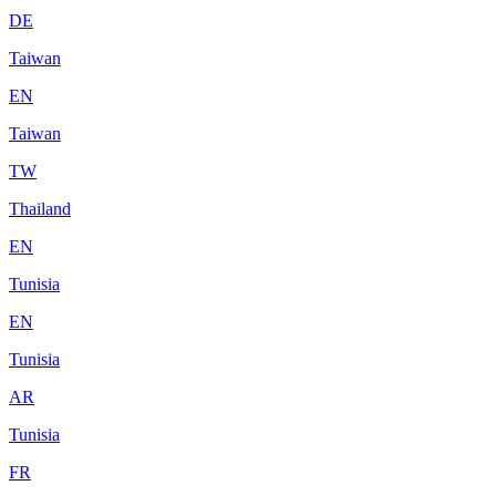
DE
Taiwan
EN
Taiwan
TW
Thailand
EN
Tunisia
EN
Tunisia
AR
Tunisia
FR