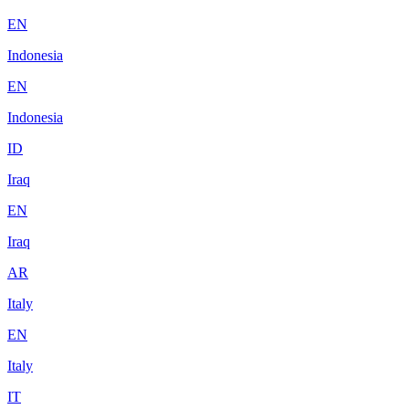
EN
Indonesia
EN
Indonesia
ID
Iraq
EN
Iraq
AR
Italy
EN
Italy
IT