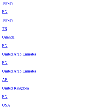
Turkey
EN
Turkey
TR
Uganda
EN
United Arab Emirates
EN
United Arab Emirates
AR
United Kingdom
EN
USA