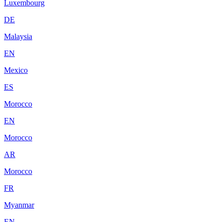
Luxembourg
DE
Malaysia
EN
Mexico
ES
Morocco
EN
Morocco
AR
Morocco
FR
Myanmar
EN