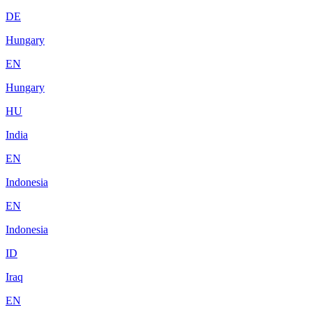
DE
Hungary
EN
Hungary
HU
India
EN
Indonesia
EN
Indonesia
ID
Iraq
EN