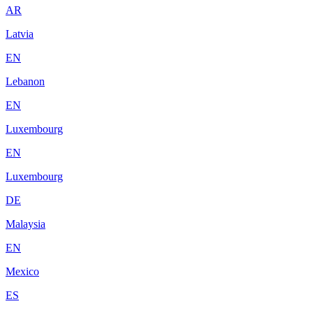
AR
Latvia
EN
Lebanon
EN
Luxembourg
EN
Luxembourg
DE
Malaysia
EN
Mexico
ES