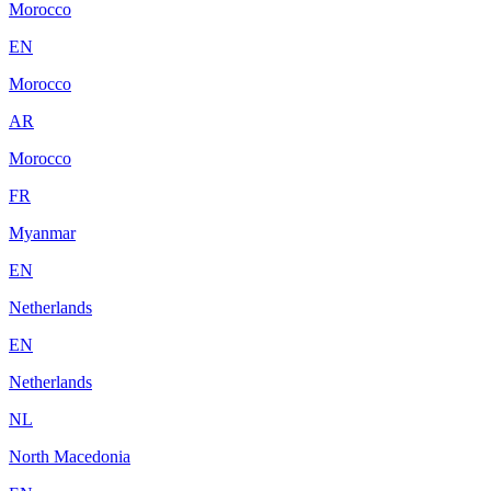
Morocco
EN
Morocco
AR
Morocco
FR
Myanmar
EN
Netherlands
EN
Netherlands
NL
North Macedonia