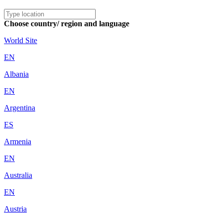
Choose country/ region and language
World Site
EN
Albania
EN
Argentina
ES
Armenia
EN
Australia
EN
Austria