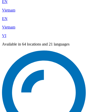
EN
Vietnam
EN
Vietnam
VI
Available in 64 locations and 21 languages