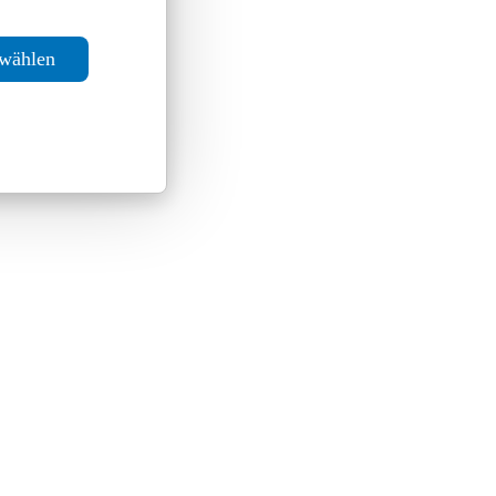
swählen