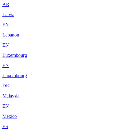
AR
Latvia
EN
Lebanon
EN
Luxembourg
EN
Luxembourg
DE
Malaysia
EN
Mexico
ES