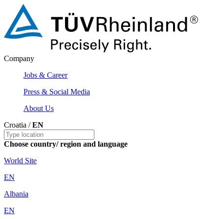
Company
Jobs & Career
Press & Social Media
About Us
Croatia /
EN
Choose country/ region and language
World Site
EN
Albania
EN