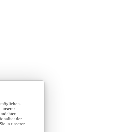
rmöglichen.
 unserer
n möchten.
onalität der
Sie in unserer