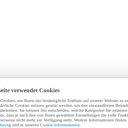
eite verwendet Cookies
Cookies, um Ihnen das bestmögliche Erlebnis auf unserer Website zu e
rderliche Cookies müssen gesetzt werden, um den einwandfreien Betrieb
hrleisten. Sie können frei entscheiden, welche Kategorien Sie zulasse
Sie, dass je nach den von Ihnen gewählten Einstellungen die volle Funkti
erweise nicht mehr zur Verfügung steht. Weitere Informationen finden 
klärung
und in unseren
Cookie-Informationen
.