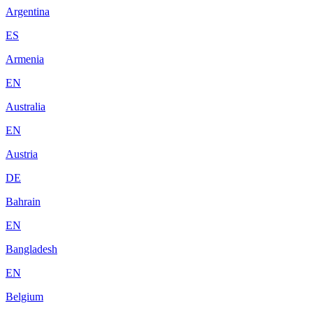
Argentina
ES
Armenia
EN
Australia
EN
Austria
DE
Bahrain
EN
Bangladesh
EN
Belgium