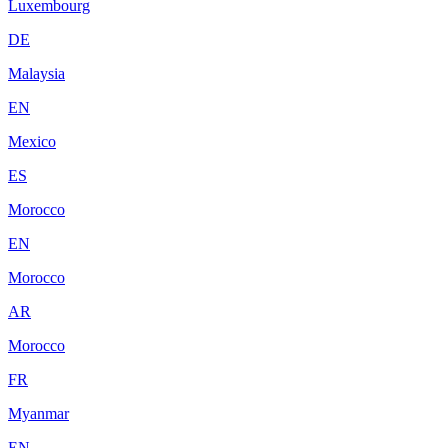
Luxembourg
DE
Malaysia
EN
Mexico
ES
Morocco
EN
Morocco
AR
Morocco
FR
Myanmar
EN