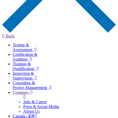
Back
Testing &
Assessment
Certification &
Auditing
Training &
Qualification
Inspection &
Supervision
Consulting &
Project Management
Company
Jobs & Career
Press & Social Media
About Us
Canada /
EN