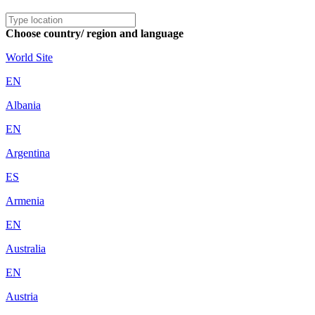
Choose country/ region and language
World Site
EN
Albania
EN
Argentina
ES
Armenia
EN
Australia
EN
Austria