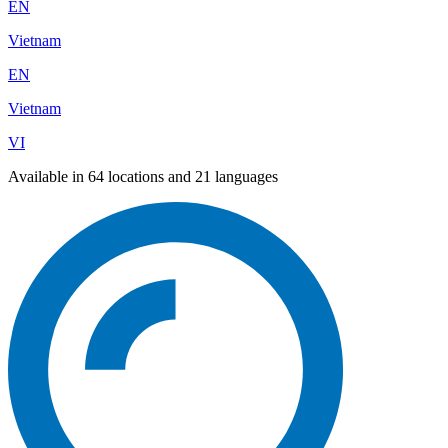
EN
Vietnam
EN
Vietnam
VI
Available in 64 locations and 21 languages