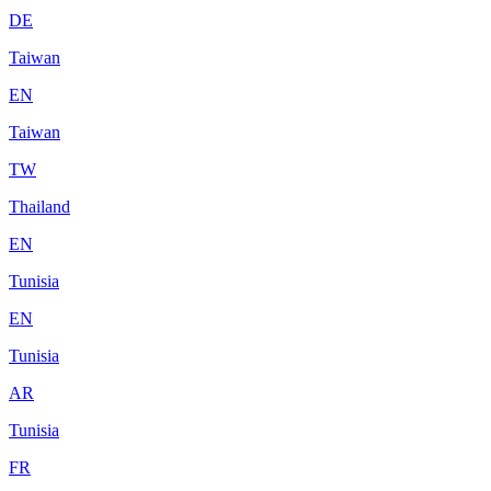
DE
Taiwan
EN
Taiwan
TW
Thailand
EN
Tunisia
EN
Tunisia
AR
Tunisia
FR