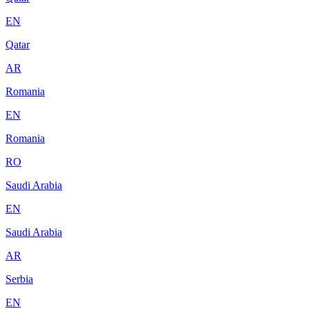
EN
Qatar
AR
Romania
EN
Romania
RO
Saudi Arabia
EN
Saudi Arabia
AR
Serbia
EN