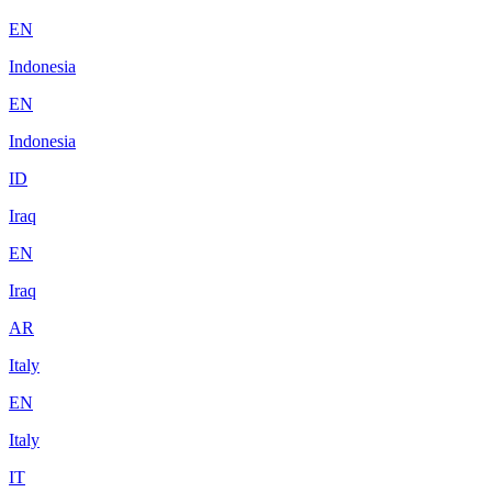
EN
Indonesia
EN
Indonesia
ID
Iraq
EN
Iraq
AR
Italy
EN
Italy
IT