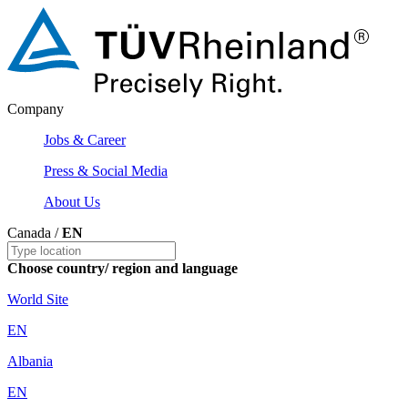
Company
Jobs & Career
Press & Social Media
About Us
Canada /
EN
Choose country/ region and language
World Site
EN
Albania
EN