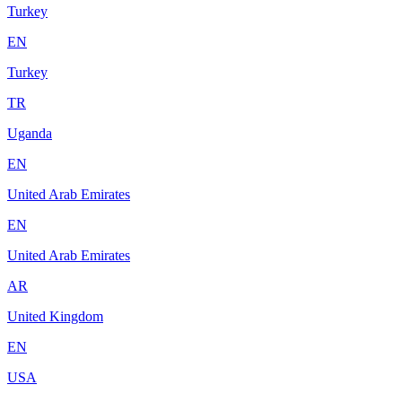
Turkey
EN
Turkey
TR
Uganda
EN
United Arab Emirates
EN
United Arab Emirates
AR
United Kingdom
EN
USA