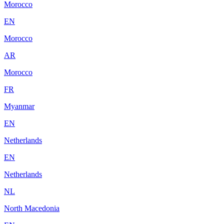
Morocco
EN
Morocco
AR
Morocco
FR
Myanmar
EN
Netherlands
EN
Netherlands
NL
North Macedonia