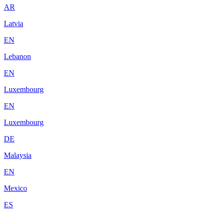
AR
Latvia
EN
Lebanon
EN
Luxembourg
EN
Luxembourg
DE
Malaysia
EN
Mexico
ES