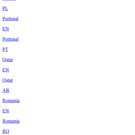
PL
Portugal
EN
Portugal
PT
Qatar
EN
Qatar
AR
Romania
EN
Romania
RO