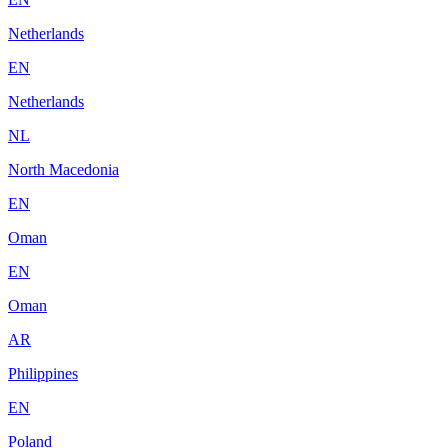
Netherlands
EN
Netherlands
NL
North Macedonia
EN
Oman
EN
Oman
AR
Philippines
EN
Poland