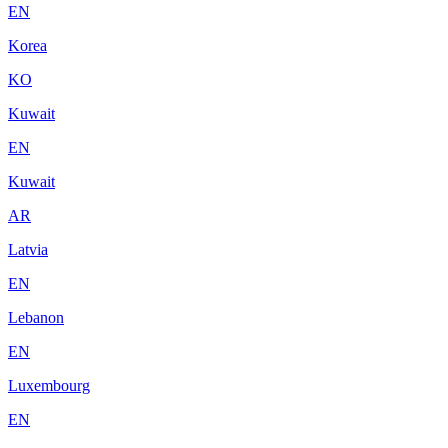
EN
Korea
KO
Kuwait
EN
Kuwait
AR
Latvia
EN
Lebanon
EN
Luxembourg
EN