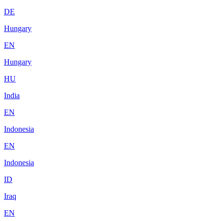
DE
Hungary
EN
Hungary
HU
India
EN
Indonesia
EN
Indonesia
ID
Iraq
EN