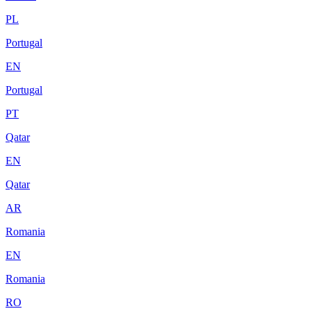
PL
Portugal
EN
Portugal
PT
Qatar
EN
Qatar
AR
Romania
EN
Romania
RO