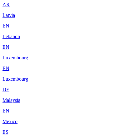
AR
Latvia
EN
Lebanon
EN
Luxembourg
EN
Luxembourg
DE
Malaysia
EN
Mexico
ES