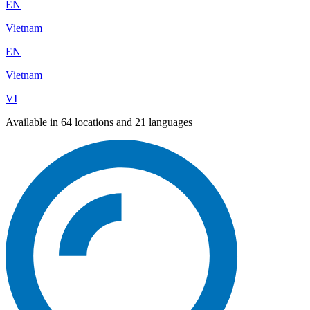
EN
Vietnam
EN
Vietnam
VI
Available in 64 locations and 21 languages