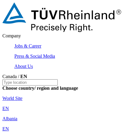
Company
Jobs & Career
Press & Social Media
About Us
Canada /
EN
Choose country/ region and language
World Site
EN
Albania
EN