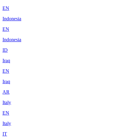
EN
Indonesia
EN
Indonesia
ID
Iraq
EN
Iraq
AR
Italy
EN
Italy
IT