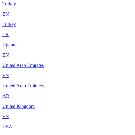
Turkey
EN
Turkey
TR
Uganda
EN
United Arab Emirates
EN
United Arab Emirates
AR
United Kingdom
EN
USA