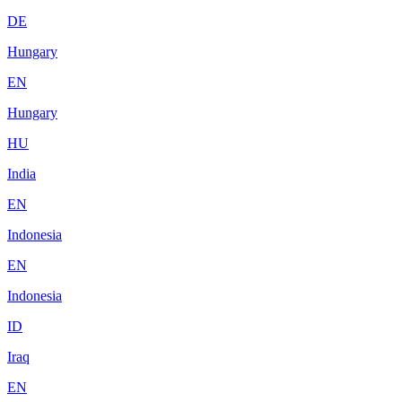
DE
Hungary
EN
Hungary
HU
India
EN
Indonesia
EN
Indonesia
ID
Iraq
EN