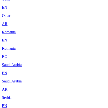
EN
Qatar
AR
Romania
EN
Romania
RO
Saudi Arabia
EN
Saudi Arabia
AR
Serbia
EN