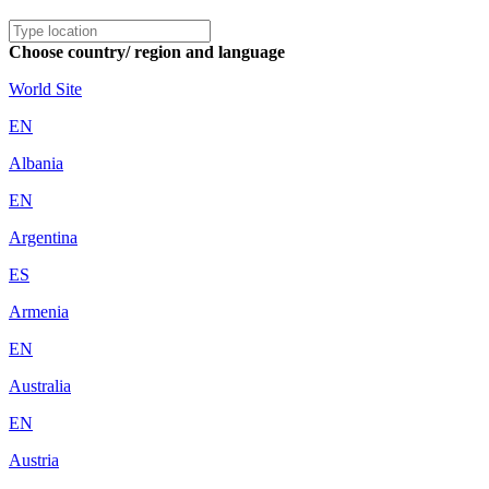
Choose country/ region and language
World Site
EN
Albania
EN
Argentina
ES
Armenia
EN
Australia
EN
Austria