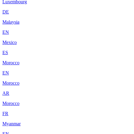
Luxembourg
DE
Malaysia
EN
Mexico
ES
Morocco
EN
Morocco
AR
Morocco
FR
Myanmar
EN