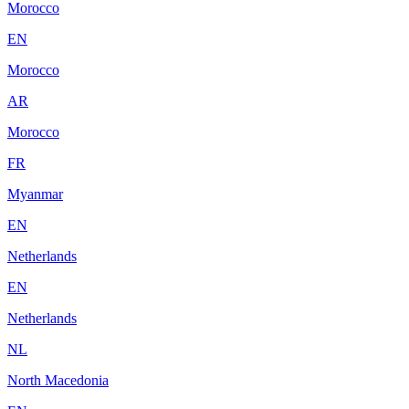
Morocco
EN
Morocco
AR
Morocco
FR
Myanmar
EN
Netherlands
EN
Netherlands
NL
North Macedonia