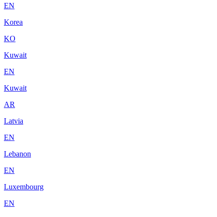
EN
Korea
KO
Kuwait
EN
Kuwait
AR
Latvia
EN
Lebanon
EN
Luxembourg
EN