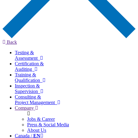
Back
Testing &
Assessment
Certification &
Auditing
Training &
Qualification
Inspection &
Supervision
Consulting &
Project Management
Company
Jobs & Career
Press & Social Media
About Us
Canada /
EN