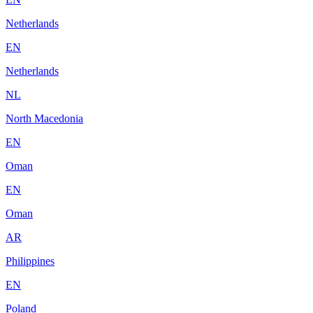
Netherlands
EN
Netherlands
NL
North Macedonia
EN
Oman
EN
Oman
AR
Philippines
EN
Poland