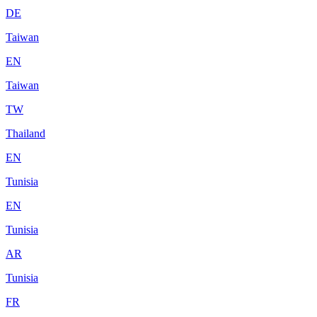
DE
Taiwan
EN
Taiwan
TW
Thailand
EN
Tunisia
EN
Tunisia
AR
Tunisia
FR