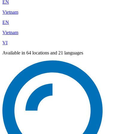
EN
Vietnam
EN
Vietnam
VI
Available in 64 locations and 21 languages