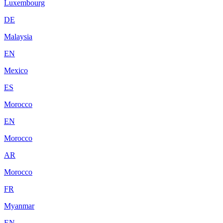
Luxembourg
DE
Malaysia
EN
Mexico
ES
Morocco
EN
Morocco
AR
Morocco
FR
Myanmar
EN