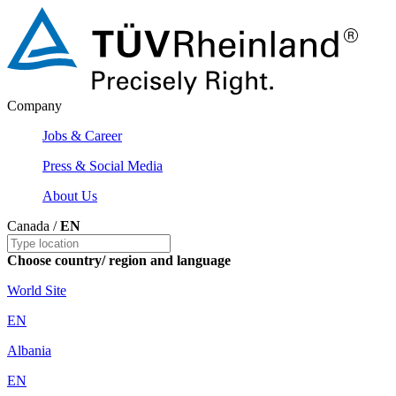
Company
Jobs & Career
Press & Social Media
About Us
Canada /
EN
Choose country/ region and language
World Site
EN
Albania
EN