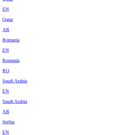
EN
Qatar
AR
Romania
EN
Romania
RO
Saudi Arabia
EN
Saudi Arabia
AR
Serbia
EN