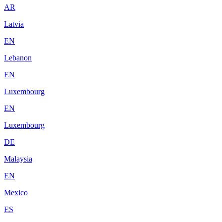
AR
Latvia
EN
Lebanon
EN
Luxembourg
EN
Luxembourg
DE
Malaysia
EN
Mexico
ES