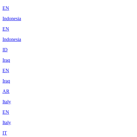
EN
Indonesia
EN
Indonesia
ID
Iraq
EN
Iraq
AR
Italy
EN
Italy
IT