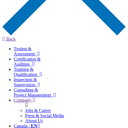
Back
Testing &
Assessment
Certification &
Auditing
Training &
Qualification
Inspection &
Supervision
Consulting &
Project Management
Company
Jobs & Career
Press & Social Media
About Us
Canada /
EN