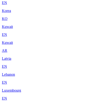
EN
Korea
KO
Kuwait
EN
Kuwait
AR
Latvia
EN
Lebanon
EN
Luxembourg
EN