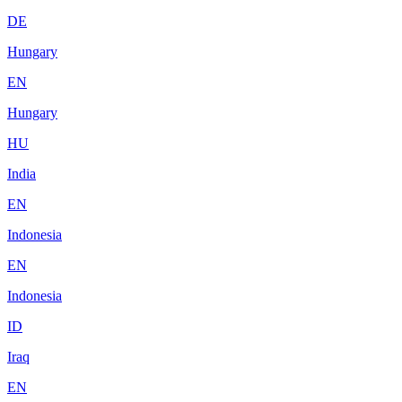
DE
Hungary
EN
Hungary
HU
India
EN
Indonesia
EN
Indonesia
ID
Iraq
EN