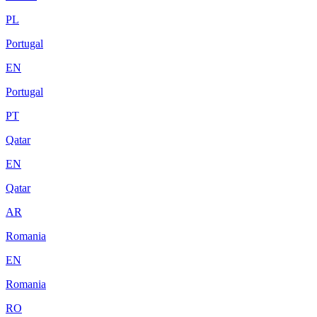
PL
Portugal
EN
Portugal
PT
Qatar
EN
Qatar
AR
Romania
EN
Romania
RO