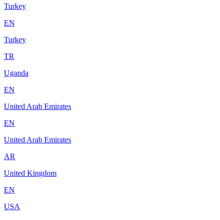
Turkey
EN
Turkey
TR
Uganda
EN
United Arab Emirates
EN
United Arab Emirates
AR
United Kingdom
EN
USA