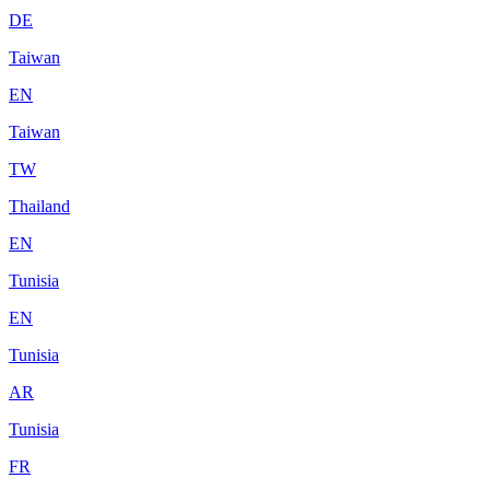
DE
Taiwan
EN
Taiwan
TW
Thailand
EN
Tunisia
EN
Tunisia
AR
Tunisia
FR