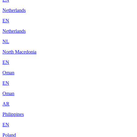
Netherlands
EN
Netherlands
NL
North Macedonia
EN
Oman
EN
Oman
AR
Philippines
EN
Poland