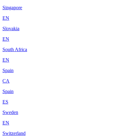
Singapore
EN
Slovakia
EN
South Africa
EN
Spain
CA
Spain
ES
Sweden
EN
Switzerland