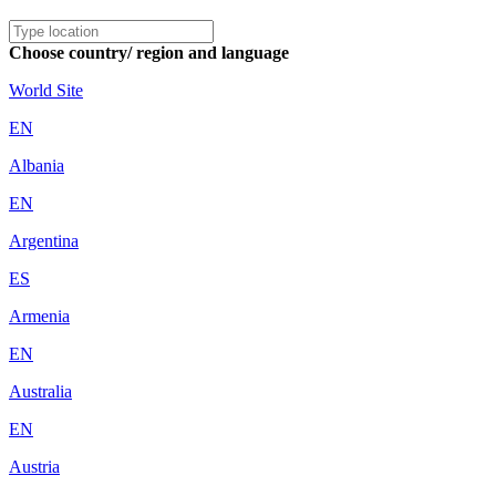
Choose country/ region and language
World Site
EN
Albania
EN
Argentina
ES
Armenia
EN
Australia
EN
Austria