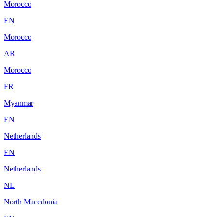
Morocco
EN
Morocco
AR
Morocco
FR
Myanmar
EN
Netherlands
EN
Netherlands
NL
North Macedonia