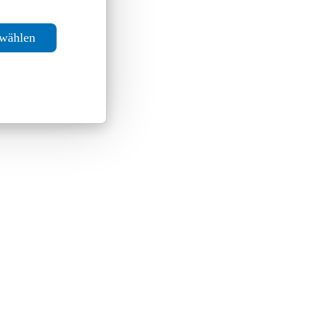
swählen