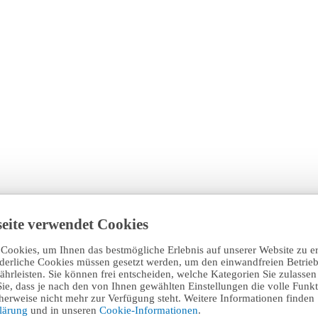
eite verwendet Cookies
Cookies, um Ihnen das bestmögliche Erlebnis auf unserer Website zu e
rderliche Cookies müssen gesetzt werden, um den einwandfreien Betrieb
hrleisten. Sie können frei entscheiden, welche Kategorien Sie zulasse
Sie, dass je nach den von Ihnen gewählten Einstellungen die volle Funkti
erweise nicht mehr zur Verfügung steht. Weitere Informationen finden 
klärung
und in unseren
Cookie-Informationen
.