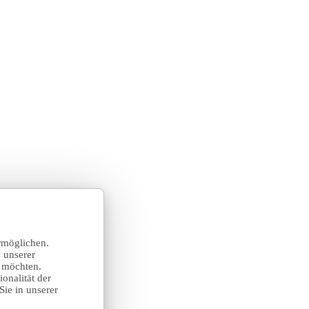
rmöglichen.
 unserer
n möchten.
onalität der
Sie in unserer