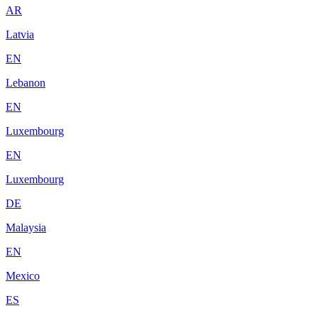
AR
Latvia
EN
Lebanon
EN
Luxembourg
EN
Luxembourg
DE
Malaysia
EN
Mexico
ES